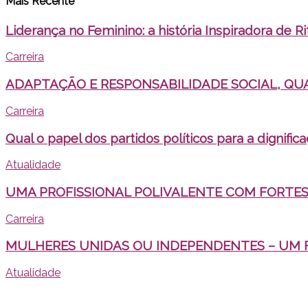
Mais Recente
Liderança no Feminino: a história Inspiradora de Ri
Carreira
ADAPTAÇÃO E RESPONSABILIDADE SOCIAL, QU
Carreira
Qual o papel dos partidos políticos para a dignific
Atualidade
UMA PROFISSIONAL POLIVALENTE COM FORTES
Carreira
MULHERES UNIDAS OU INDEPENDENTES – UM 
Atualidade