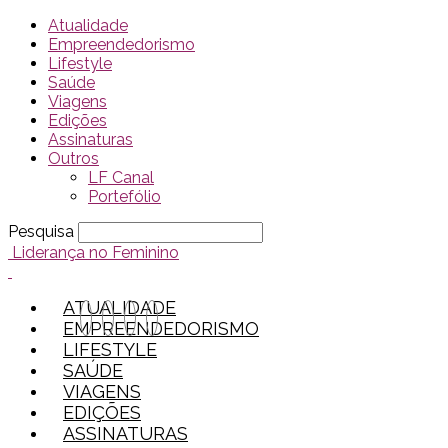
Atualidade
Empreendedorismo
Lifestyle
Saúde
Viagens
Edições
Assinaturas
Outros
LF Canal
Portefólio
Pesquisa
Liderança no Feminino
ATUALIDADE
EMPREENDEDORISMO
LIFESTYLE
SAÚDE
VIAGENS
EDIÇÕES
ASSINATURAS