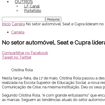
OUTROS
LF Canal
Portefólio
Inicio
Carreira
No setor automóvel, Seat e Cupra lideram no
Carreira
No setor automóvel, Seat e Cupra lide
Compartilhar no Facebook
Tweet no Twitter
Cristina Rola
Nesta terça-feira, dia 17 de maio, Cristina Rola passou a 
realizada na Escola Superior de Educação Social, a nov
Comunicação de Crise, na mesma instituição. Deu os seus p
Segundo Cristina Rola, “é com grande entusiasmo” que en
as marcas. Seguem as tendências atuais do setor automóve