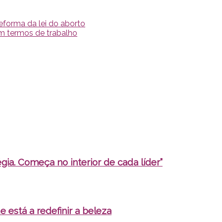
eforma da lei do aborto
m termos de trabalho
ia. Começa no interior de cada líder”
e está a redefinir a beleza