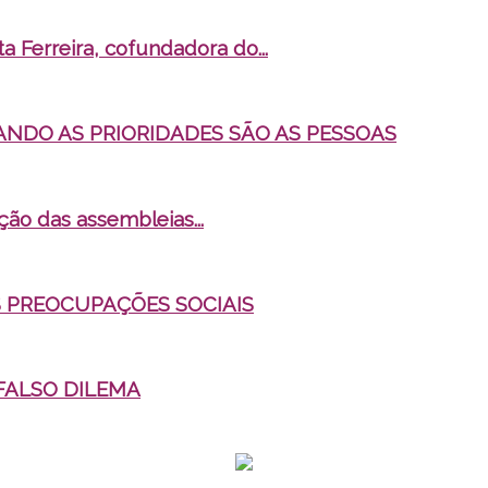
ta Ferreira, cofundadora do...
ANDO AS PRIORIDADES SÃO AS PESSOAS
ação das assembleias...
 PREOCUPAÇÕES SOCIAIS
FALSO DILEMA