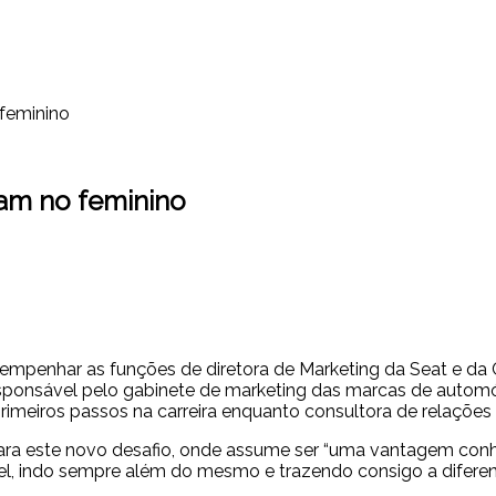
 feminino
ram no feminino
desempenhar as funções de diretora de Marketing da Seat e d
a responsável pelo gabinete de marketing das marcas de a
rimeiros passos na carreira enquanto consultora de relações
cara este novo desafio, onde assume ser “uma vantagem con
l, indo sempre além do mesmo e trazendo consigo a diferenç