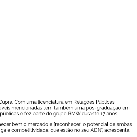
a Cupra. Com uma licenciatura em Relações Públicas,
utomóveis mencionadas tem também uma pós-graduação em
 públicas e fez parte do grupo BMW durante 17 anos.
hecer bem o mercado e [reconhecer] o potencial de ambas
a e competitividade, que estão no seu ADN”, acrescenta.