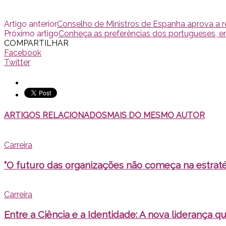
Artigo anterior
Conselho de Ministros de Espanha aprova a r
Próximo artigo
Conheça as preferências dos portugueses, e
COMPARTILHAR
Facebook
Twitter
ARTIGOS RELACIONADOS
MAIS DO MESMO AUTOR
Carreira
“O futuro das organizações não começa na estratég
Carreira
Entre a Ciência e a Identidade: A nova liderança qu