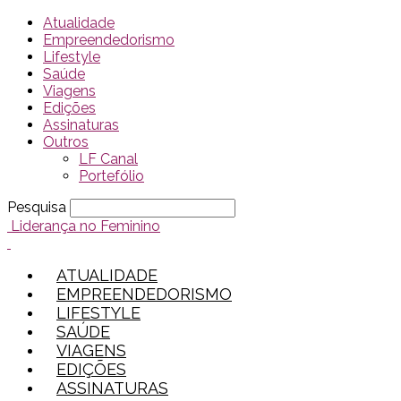
Atualidade
Empreendedorismo
Lifestyle
Saúde
Viagens
Edições
Assinaturas
Outros
LF Canal
Portefólio
Pesquisa
Liderança no Feminino
ATUALIDADE
EMPREENDEDORISMO
LIFESTYLE
SAÚDE
VIAGENS
EDIÇÕES
ASSINATURAS