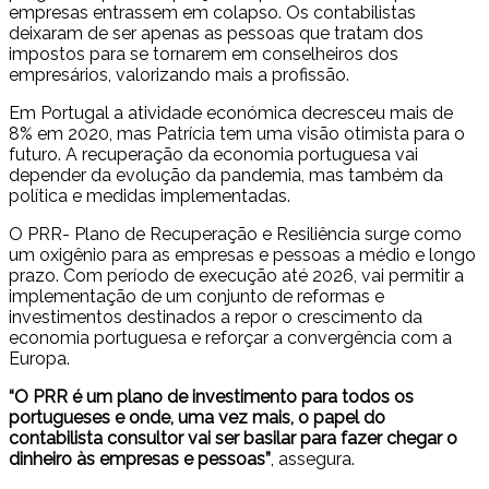
empresas entrassem em colapso. Os contabilistas
deixaram de ser apenas as pessoas que tratam dos
impostos para se tornarem em conselheiros dos
empresários, valorizando mais a profissão.
Em Portugal a atividade económica decresceu mais de
8% em 2020, mas Patrícia tem uma visão otimista para o
futuro. A recuperação da economia portuguesa vai
depender da evolução da pandemia, mas também da
política e medidas implementadas.
O PRR- Plano de Recuperação e Resiliência surge como
um oxigênio para as empresas e pessoas a médio e longo
prazo. Com período de execução até 2026, vai permitir a
implementação de um conjunto de reformas e
investimentos destinados a repor o crescimento da
economia portuguesa e reforçar a convergência com a
Europa.
“O PRR é um plano de investimento para todos os
portugueses e onde, uma vez mais, o papel do
contabilista consultor vai ser basilar para fazer chegar o
dinheiro às empresas e pessoas”
, assegura.