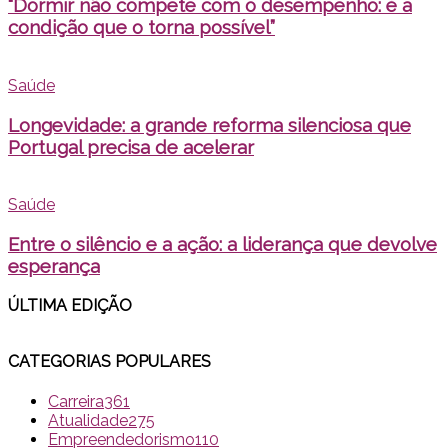
“Dormir não compete com o desempenho: é a
condição que o torna possível”
Saúde
Longevidade: a grande reforma silenciosa que
Portugal precisa de acelerar
Saúde
Entre o silêncio e a ação: a liderança que devolve
esperança
ÚLTIMA EDI
ÇÃO
CATEGORIAS POPULARES
Carreira
361
Atualidade
275
Empreendedorismo
110