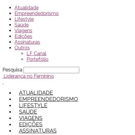
Atualidade
Empreendedorismo
Lifestyle
Saúde
Viagens
Edições
Assinaturas
Outros
LF Canal
Portefólio
Pesquisa
Liderança no Feminino
ATUALIDADE
EMPREENDEDORISMO
LIFESTYLE
SAÚDE
VIAGENS
EDIÇÕES
ASSINATURAS