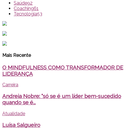
Saúde
92
Coaching
61
Tecnologia
53
Mais Recente
O MINDFULNESS COMO TRANSFORMADOR DE
LIDERANÇA
Carreira
Andreia Nobre: “só se é um líder bem-sucedido
quando se é...
Atualidade
Luísa Salgueiro