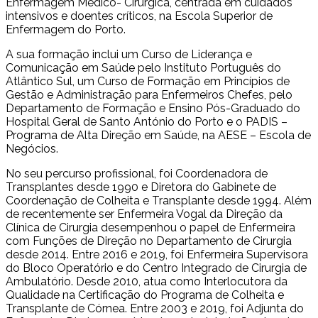
Enfermagem Médico- Cirúrgica, centrada em cuidados
intensivos e doentes críticos, na Escola Superior de
Enfermagem do Porto.
A sua formação inclui um Curso de Liderança e
Comunicação em Saúde pelo Instituto Português do
Atlântico Sul, um Curso de Formação em Princípios de
Gestão e Administração para Enfermeiros Chefes, pelo
Departamento de Formação e Ensino Pós-Graduado do
Hospital Geral de Santo António do Porto e o PADIS –
Programa de Alta Direção em Saúde, na AESE – Escola de
Negócios.
No seu percurso profissional, foi Coordenadora de
Transplantes desde 1990 e Diretora do Gabinete de
Coordenação de Colheita e Transplante desde 1994. Além
de recentemente ser Enfermeira Vogal da Direção da
Clínica de Cirurgia desempenhou o papel de Enfermeira
com Funções de Direção no Departamento de Cirurgia
desde 2014. Entre 2016 e 2019, foi Enfermeira Supervisora
do Bloco Operatório e do Centro Integrado de Cirurgia de
Ambulatório. Desde 2010, atua como Interlocutora da
Qualidade na Certificação do Programa de Colheita e
Transplante de Córnea. Entre 2003 e 2019, foi Adjunta do