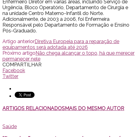
Enfermeiro Diretor em várias áreas, incluindo Serviço de
Urgência, Bloco Operatório, Departamento de Cirurgia e
na unidade Centro Materno-Infantil do Norte.
Adicionalmente, de 2003 a 2006, foi Enfermeira
Responsável pelo Departamento de Formação e Ensino
Pós-Graduado.
Artigo anterior
Diretiva Europeia para a reparação de
equipamentos será adotada até 2026
Próximo artigo
Não chega alcançar o topo, há que merecer
permanecer nele
COMPARTILHAR
Facebook
Twitter
ARTIGOS RELACIONADOS
MAIS DO MESMO AUTOR
Saúde