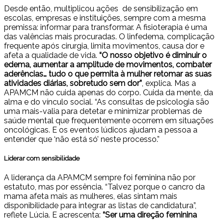
Desde então, multiplicou ações de sensibilização em
escolas, empresas e instituições, sempre com a mesma
premissa: informar para transformar. A fisioterapia é uma
das valências mais procuradas. O linfedema, complicação
frequente após cirurgia, limita movimentos, causa dor e
afeta a qualidade de vida.
“O nosso objetivo é diminuir o
edema, aumentar a amplitude de movimentos, combater
aderências… tudo o que permita à mulher retomar as suas
atividades diárias, sobretudo sem dor”
, explica. Mas a
APAMCM não cuida apenas do corpo. Cuida da mente, da
alma e do vínculo social. “As consultas de psicologia são
uma mais-valia para detetar e minimizar problemas de
saúde mental que frequentemente ocorrem em situações
oncológicas. E os eventos lúdicos ajudam a pessoa a
entender que ‘não está só’ neste processo.”
Liderar com sensibilidade
A liderança da APAMCM sempre foi feminina não por
estatuto, mas por essência. “Talvez porque o cancro da
mama afeta mais as mulheres, elas sintam mais
disponibilidade para integrar as listas de candidatura”,
reflete Lúcia. E acrescenta:
“Ser uma direção feminina