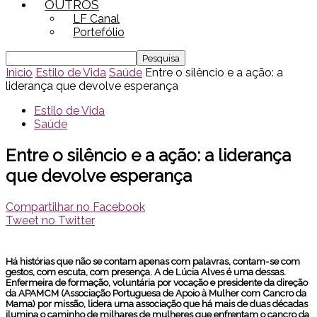
OUTROS
LF Canal
Portefólio
Inicio
Estilo de Vida
Saúde
Entre o silêncio e a ação: a
liderança que devolve esperança
Estilo de Vida
Saúde
Entre o silêncio e a ação: a liderança
que devolve esperança
Compartilhar no Facebook
Tweet no Twitter
Há histórias que não se contam apenas com palavras, contam-se com
gestos, com escuta, com presença. A de Lúcia Alves é uma dessas.
Enfermeira de formação, voluntária por vocação e presidente da direção
da APAMCM (Associação Portuguesa de Apoio à Mulher com Cancro da
Mama) por missão, lidera uma associação que há mais de duas décadas
ilumina o caminho de milhares de mulheres que enfrentam o cancro da