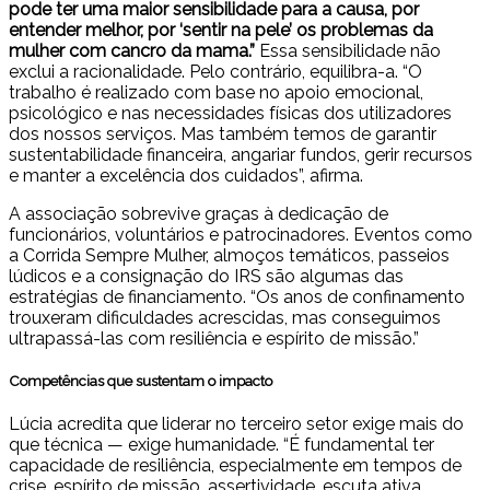
pode ter uma maior sensibilidade para a causa, por
entender melhor, por ‘sentir na pele’ os problemas da
mulher com cancro da mama.”
Essa sensibilidade não
exclui a racionalidade. Pelo contrário, equilibra-a. “O
trabalho é realizado com base no apoio emocional,
psicológico e nas necessidades físicas dos utilizadores
dos nossos serviços. Mas também temos de garantir
sustentabilidade financeira, angariar fundos, gerir recursos
e manter a excelência dos cuidados”, afirma.
A associação sobrevive graças à dedicação de
funcionários, voluntários e patrocinadores. Eventos como
a Corrida Sempre Mulher, almoços temáticos, passeios
lúdicos e a consignação do IRS são algumas das
estratégias de financiamento. “Os anos de confinamento
trouxeram dificuldades acrescidas, mas conseguimos
ultrapassá-las com resiliência e espírito de missão.”
Competências que sustentam o impacto
Lúcia acredita que liderar no terceiro setor exige mais do
que técnica — exige humanidade. “É fundamental ter
capacidade de resiliência, especialmente em tempos de
crise, espírito de missão, assertividade, escuta ativa,