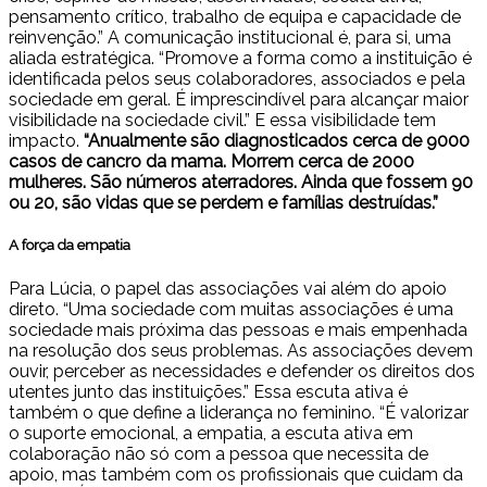
pensamento crítico, trabalho de equipa e capacidade de
reinvenção.” A comunicação institucional é, para si, uma
aliada estratégica. “Promove a forma como a instituição é
identificada pelos seus colaboradores, associados e pela
sociedade em geral. É imprescindível para alcançar maior
visibilidade na sociedade civil.” E essa visibilidade tem
impacto.
“Anualmente são diagnosticados cerca de 9000
casos de cancro da mama. Morrem cerca de 2000
mulheres. São números aterradores. Ainda que fossem 90
ou 20, são vidas que se perdem e famílias destruídas.”
A força da empatia
Para Lúcia, o papel das associações vai além do apoio
direto. “Uma sociedade com muitas associações é uma
sociedade mais próxima das pessoas e mais empenhada
na resolução dos seus problemas. As associações devem
ouvir, perceber as necessidades e defender os direitos dos
utentes junto das instituições.” Essa escuta ativa é
também o que define a liderança no feminino. “É valorizar
o suporte emocional, a empatia, a escuta ativa em
colaboração não só com a pessoa que necessita de
apoio, mas também com os profissionais que cuidam da