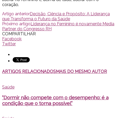
coração.
Artigo anterior
Decisão, Ciência e Propósito: A Liderança
que Transforma o Futuro da Saúde
Próximo artigo
Liderança no Feminino é novamente Media
Partner do Congresso RH
COMPARTILHAR
Facebook
Twitter
ARTIGOS RELACIONADOS
MAIS DO MESMO AUTOR
Saúde
“Dormir não compete com o desempenho: é a
condição que o torna possível”