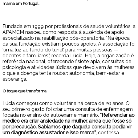
mama em Portugal.
Fundada em 1999 por profissionais de saúde voluntários, a
APAMCM nasceu como resposta à ausência de apoio
especializado na reabilitação pós-operatória. “Na época
da sua fundação existiam poucos apoios. A associação foi
‘uma luz ao fundo do túnel’ para muitas pessoas —
doentes e familiares”, recorda Lúcia. Hoje, a organização é
referência nacional, oferecendo fisioterapia, consultas de
psicologia e atividades lúdicas que devolvem às mulheres
o que a doença tenta roubar: autonomia, bem-estar e
esperança.
O toque que transforma
Lúcia começou como voluntária há cerca de 20 anos. O
seu primeiro gesto foi criar uma consulta de enfermagem
focada no ensino do autoexame mamário.
“Referenciar ao
médico era criar ansiedade na mulher, ainda que fosse só
por precaução. Sabíamos que daquela consulta podia vir
um diagnóstico assustador e isso marca”
, confessa.