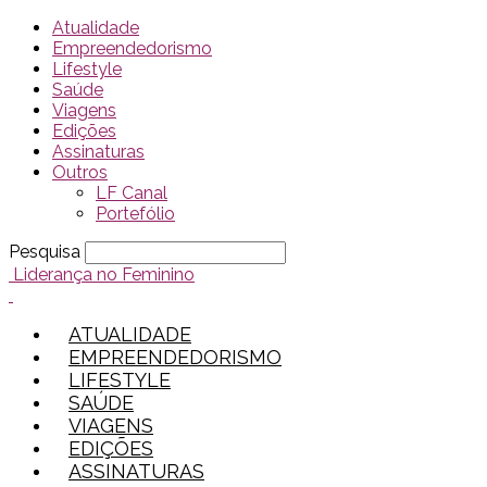
Atualidade
Empreendedorismo
Lifestyle
Saúde
Viagens
Edições
Assinaturas
Outros
LF Canal
Portefólio
Pesquisa
Liderança no Feminino
ATUALIDADE
EMPREENDEDORISMO
LIFESTYLE
SAÚDE
VIAGENS
EDIÇÕES
ASSINATURAS