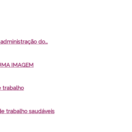
dministração do...
UMA IMAGEM
 trabalho
e trabalho saudáveis