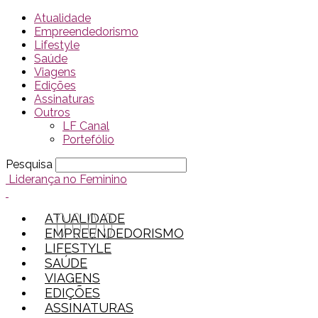
Atualidade
Empreendedorismo
Lifestyle
Saúde
Viagens
Edições
Assinaturas
Outros
LF Canal
Portefólio
Pesquisa
Liderança no Feminino
ATUALIDADE
EMPREENDEDORISMO
LIFESTYLE
SAÚDE
VIAGENS
EDIÇÕES
ASSINATURAS