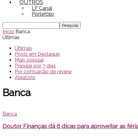
OUTROS
LF Canal
Portefólio
Inicio
Banca
Últimas
Últimas
Posts em Destaque
Mais popular
Popular por 7 dias
Por pontuação de review
Aleatório
Banca
Banca
Doutor Finanças dá 6 dicas para aproveitar as féri