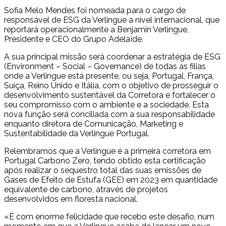
Sofia Melo Mendes foi nomeada para o cargo de
responsável de ESG da Verlingue a nível internacional, que
reportará operacionalmente a Benjamin Verlingue,
Presidente e CEO do Grupo Adelaïde.
A sua principal missão será coordenar a estratégia de ESG
(Environment – Social – Governance) de todas as filias
onde a Verlingue está presente, ou seja, Portugal, França,
Suíça, Reino Unido e Itália, com o objetivo de prosseguir o
desenvolvimento sustentável da Corretora e fortalecer o
seu compromisso com o ambiente e a sociedade. Esta
nova função será conciliada com a sua responsabilidade
enquanto diretora de Comunicação, Marketing e
Sustentabilidade da Verlingue Portugal.
Relembramos que a Verlingue é a primeira corretora em
Portugal Carbono Zero, tendo obtido esta certificação
após realizar o sequestro total das suas emissões de
Gases de Efeito de Estufa (GEE) em 2023 em quantidade
equivalente de carbono, através de projetos
desenvolvidos em floresta nacional.
«É com enorme felicidade que recebo este desafio, num