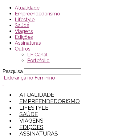
Atualidade
Empreendedorismo
Lifestyle
Saúde
Viagens
Edições
Assinaturas
Outros
LF Canal
Portefólio
Pesquisa
Liderança no Feminino
ATUALIDADE
EMPREENDEDORISMO
LIFESTYLE
SAÚDE
VIAGENS
EDIÇÕES
ASSINATURAS