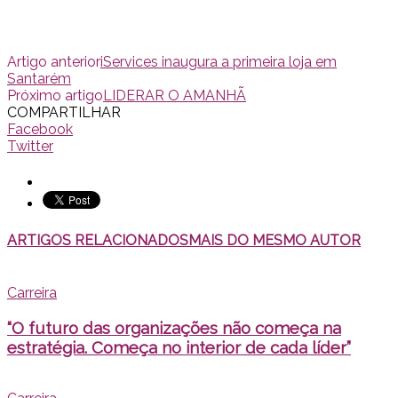
Artigo anterior
iServices inaugura a primeira loja em
Santarém
Próximo artigo
LIDERAR O AMANHÃ
COMPARTILHAR
Facebook
Twitter
ARTIGOS RELACIONADOS
MAIS DO MESMO AUTOR
Carreira
“O futuro das organizações não começa na
estratégia. Começa no interior de cada líder”