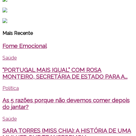
Mais Recente
Fome Emocional
Saúde
“PORTUGAL MAIS IGUAL” COM ROSA
MONTEIRO, SECRETÁRIA DE ESTADO PARA A...
Política
As 5 razões porque não devemos comer depois
do jantar?
Saúde
SARA TORRES (MISS CHIA): A HISTÓRIA DE UMA