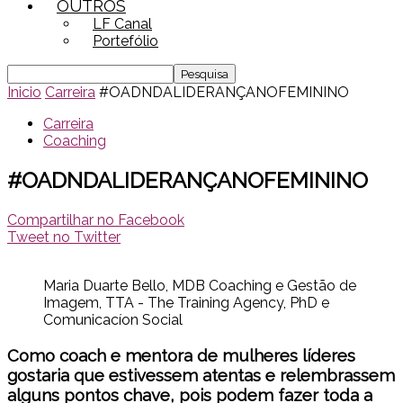
OUTROS
LF Canal
Portefólio
Inicio
Carreira
#OADNDALIDERANÇANOFEMININO
Carreira
Coaching
#OADNDALIDERANÇANOFEMININO
Compartilhar no Facebook
Tweet no Twitter
Maria Duarte Bello, MDB Coaching e Gestão de
Imagem, TTA - The Training Agency, PhD e
Comunicacíon Social
Como coach e mentora de mulheres líderes
gostaria que estivessem atentas e relembrassem
alguns pontos chave, pois podem fazer toda a