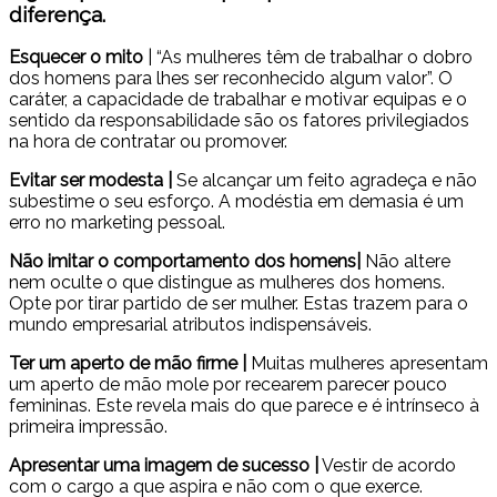
diferença.
Esquecer o mito
| “As mulheres têm de trabalhar o dobro
dos homens para lhes ser reconhecido algum valor”. O
caráter, a capacidade de trabalhar e motivar equipas e o
sentido da responsabilidade são os fatores privilegiados
na hora de contratar ou promover.
Evitar ser modesta |
Se alcançar um feito agradeça e não
subestime o seu esforço. A modéstia em demasia é um
erro no marketing pessoal.
Não imitar o comportamento dos homens|
Não altere
nem oculte o que distingue as mulheres dos homens.
Opte por tirar partido de ser mulher. Estas trazem para o
mundo empresarial atributos indispensáveis.
Ter um aperto de mão firme |
Muitas mulheres apresentam
um aperto de mão mole por recearem parecer pouco
femininas. Este revela mais do que parece e é intrínseco à
primeira impressão.
Apresentar uma imagem de sucesso |
Vestir de acordo
com o cargo a que aspira e não com o que exerce.