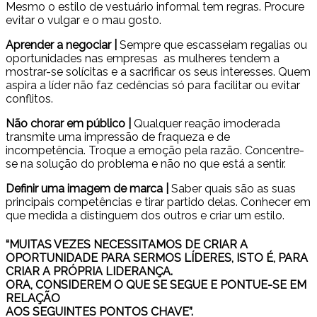
Mesmo o estilo de vestuário informal tem regras. Procure
evitar o vulgar e o mau gosto.
Aprender a negociar |
Sempre que escasseiam regalias ou
oportunidades nas empresas as mulheres tendem a
mostrar-se solícitas e a sacrificar os seus interesses. Quem
aspira a líder não faz cedências só para facilitar ou evitar
conflitos.
Não chorar em público |
Qualquer reação imoderada
transmite uma impressão de fraqueza e de
incompetência. Troque a emoção pela razão. Concentre-
se na solução do problema e não no que está a sentir.
Definir uma imagem de marca |
Saber quais são as suas
principais competências e tirar partido delas. Conhecer em
que medida a distinguem dos outros e criar um estilo.
“MUITAS VEZES NECESSITAMOS DE CRIAR A
OPORTUNIDADE PARA SERMOS LÍDERES, ISTO É, PARA
CRIAR A PRÓPRIA LIDERANÇA.
ORA, CONSIDEREM O QUE SE SEGUE E PONTUE-SE EM
RELAÇÃO
AOS SEGUINTES PONTOS CHAVE”.