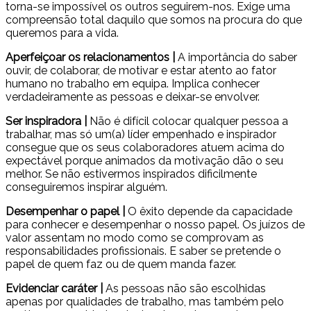
torna-se impossível os outros seguirem-nos. Exige uma
compreensão total daquilo que somos na procura do que
queremos para a vida.
Aperfeiçoar os relacionamentos |
A importância do saber
ouvir, de colaborar, de motivar e estar atento ao fator
humano no trabalho em equipa. Implica conhecer
verdadeiramente as pessoas e deixar-se envolver.
Ser inspiradora |
Não é difícil colocar qualquer pessoa a
trabalhar, mas só um(a) líder empenhado e inspirador
consegue que os seus colaboradores atuem acima do
expectável porque animados da motivação dão o seu
melhor. Se não estivermos inspirados dificilmente
conseguiremos inspirar alguém.
Desempenhar o papel |
O êxito depende da capacidade
para conhecer e desempenhar o nosso papel. Os juízos de
valor assentam no modo como se comprovam as
responsabilidades profissionais. E saber se pretende o
papel de quem faz ou de quem manda fazer.
Evidenciar caráter |
As pessoas não são escolhidas
apenas por qualidades de trabalho, mas também pelo