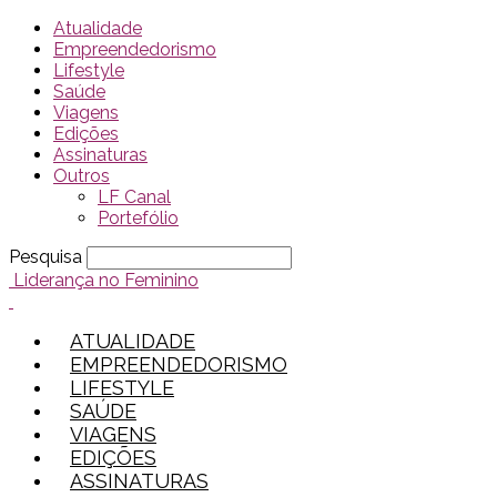
Atualidade
Empreendedorismo
Lifestyle
Saúde
Viagens
Edições
Assinaturas
Outros
LF Canal
Portefólio
Pesquisa
Liderança no Feminino
ATUALIDADE
EMPREENDEDORISMO
LIFESTYLE
SAÚDE
VIAGENS
EDIÇÕES
ASSINATURAS