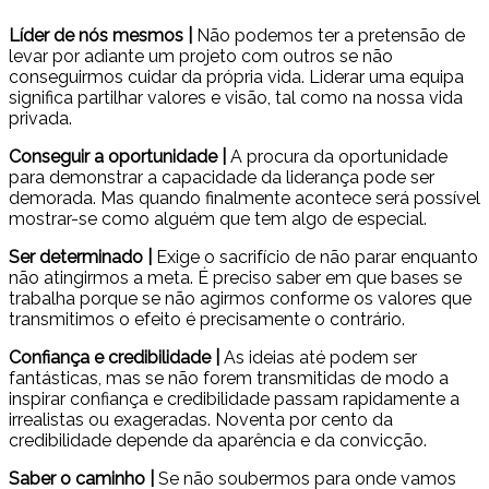
Líder de nós mesmos |
Não podemos ter a pretensão de
levar por adiante um projeto com outros se não
conseguirmos cuidar da própria vida. Liderar uma equipa
significa partilhar valores e visão, tal como na nossa vida
privada.
Conseguir a oportunidade |
A procura da oportunidade
para demonstrar a capacidade da liderança pode ser
demorada. Mas quando finalmente acontece será possível
mostrar-se como alguém que tem algo de especial.
Ser determinado |
Exige o sacrifício de não parar enquanto
não atingirmos a meta. É preciso saber em que bases se
trabalha porque se não agirmos conforme os valores que
transmitimos o efeito é precisamente o contrário.
Confiança e credibilidade |
As ideias até podem ser
fantásticas, mas se não forem transmitidas de modo a
inspirar confiança e credibilidade passam rapidamente a
irrealistas ou exageradas. Noventa por cento da
credibilidade depende da aparência e da convicção.
Saber o caminho |
Se não soubermos para onde vamos