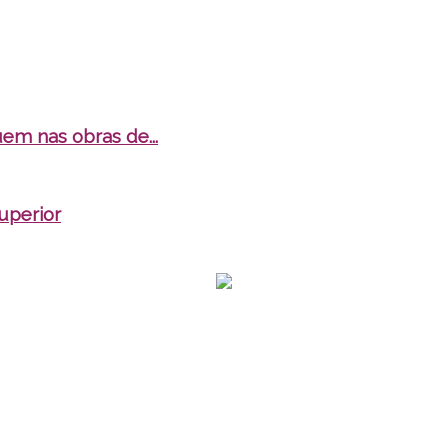
em nas obras de...
superior