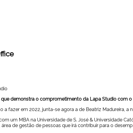
ffice
udio
go que demonstra o comprometimento da Lapa Studio com o 
 a fazer em 2022, junta-se agora a de Beatriz Madureira, a n
, com um MBA na Universidade de S. José & Universidade Cat
a área de gestão de pessoas que irá contribuir para o desem