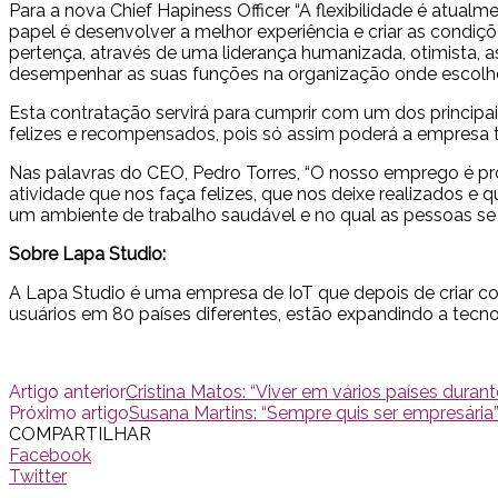
Para a nova Chief Hapiness Officer “A flexibilidade é atual
papel é desenvolver a melhor experiência e criar as condiç
pertença, através de uma liderança humanizada, otimista, 
desempenhar as suas funções na organização onde escolheu
Esta contratação servirá para cumprir com um dos principa
felizes e recompensados, pois só assim poderá a empresa 
Nas palavras do CEO, Pedro Torres, “O nosso emprego é pr
atividade que nos faça felizes, que nos deixe realizados 
um ambiente de trabalho saudável e no qual as pessoas se
Sobre Lapa Studio:
A Lapa Studio é uma empresa de IoT que depois de criar 
usuários em 80 países diferentes, estão expandindo a tecno
Artigo anterior
Cristina Matos: “Viver em vários países duran
Próximo artigo
Susana Martins: “Sempre quis ser empresária
COMPARTILHAR
Facebook
Twitter