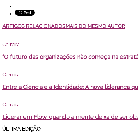
ARTIGOS RELACIONADOS
MAIS DO MESMO AUTOR
Carreira
“O futuro das organizações não começa na estratég
Carreira
Entre a Ciência e a Identidade: A nova liderança qu
Carreira
Liderar em Flow: quando a mente deixa de ser obs
ÚLTIMA EDI
ÇÃO