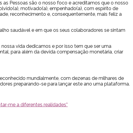
as as Pessoas são o nosso foco e acreditamos que o nosso
volvido(a), motivado(a), empenhado(a), com espírito de
dade, reconhecimento e, consequentemente, mais feliz a
abalho saudável e em que os seus colaboradores se sintam
 nossa vida dedicamos e por isso tem que ser uma
ental, para além da devida compensação monetária, criar
 reconhecido mundialmente, com dezenas de milhares de
ovadores preparando-se para lançar este ano uma plataforma.
tar-me a diferentes realidades”