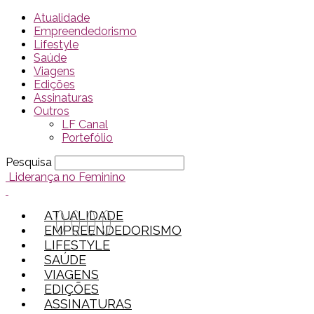
Atualidade
Empreendedorismo
Lifestyle
Saúde
Viagens
Edições
Assinaturas
Outros
LF Canal
Portefólio
Pesquisa
Liderança no Feminino
ATUALIDADE
EMPREENDEDORISMO
LIFESTYLE
SAÚDE
VIAGENS
EDIÇÕES
ASSINATURAS