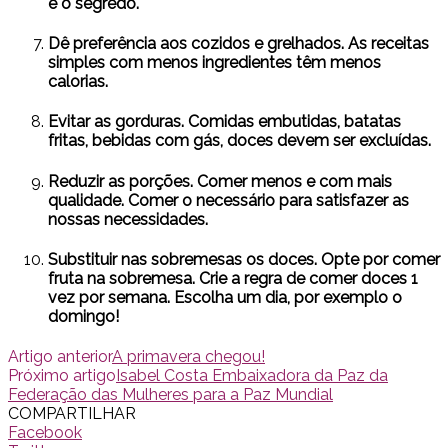
é o segredo.
Dê preferência aos cozidos e grelhados. As receitas
simples com menos ingredientes têm menos
calorias.
Evitar as gorduras. Comidas embutidas, batatas
fritas, bebidas com gás, doces devem ser excluídas.
Reduzir as porções. Comer menos e com mais
qualidade. Comer o necessário para satisfazer as
nossas necessidades.
Substituir nas sobremesas os doces. Opte por comer
fruta na sobremesa. Crie a regra de comer doces 1
vez por semana. Escolha um dia, por exemplo o
domingo!
Artigo anterior
A primavera chegou!
Próximo artigo
Isabel Costa Embaixadora da Paz da
Federação das Mulheres para a Paz Mundial
COMPARTILHAR
Facebook