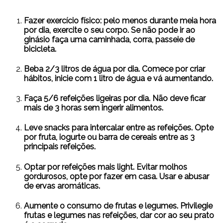
Fazer exercício físico: pelo menos durante meia hora
por dia, exercite o seu corpo. Se não pode ir ao
ginásio faça uma caminhada, corra, passeie de
bicicleta.
Beba 2/3 litros de água por dia. Comece por criar
hábitos, inicie com 1 litro de água e vá aumentando.
Faça 5/6 refeições ligeiras por dia. Não deve ficar
mais de 3 horas sem ingerir alimentos.
Leve snacks para intercalar entre as refeições. Opte
por fruta, iogurte ou barra de cereais entre as 3
principais refeições.
Optar por refeições mais light. Evitar molhos
gordurosos, opte por fazer em casa. Usar e abusar
de ervas aromáticas.
Aumente o consumo de frutas e legumes. Privilegie
frutas e legumes nas refeições, dar cor ao seu prato