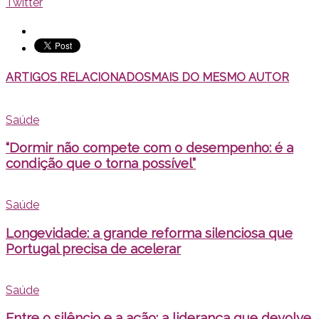
Twitter
ARTIGOS RELACIONADOS
MAIS DO MESMO AUTOR
Saúde
“Dormir não compete com o desempenho: é a
condição que o torna possível”
Saúde
Longevidade: a grande reforma silenciosa que
Portugal precisa de acelerar
Saúde
Entre o silêncio e a ação: a liderança que devolve