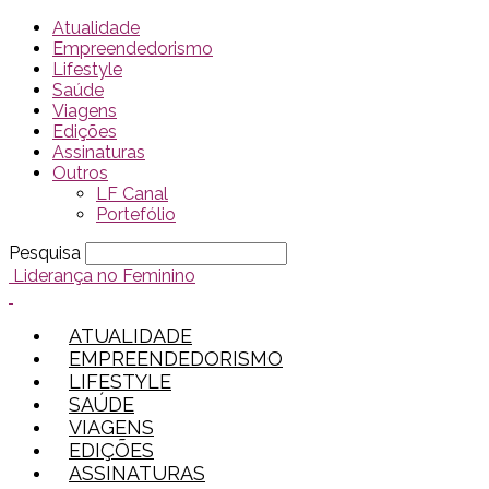
Atualidade
Empreendedorismo
Lifestyle
Saúde
Viagens
Edições
Assinaturas
Outros
LF Canal
Portefólio
Pesquisa
Liderança no Feminino
ATUALIDADE
EMPREENDEDORISMO
LIFESTYLE
SAÚDE
VIAGENS
EDIÇÕES
ASSINATURAS