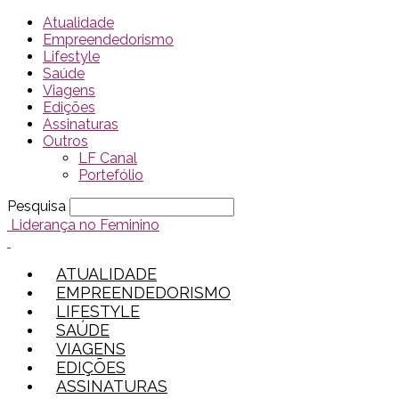
Atualidade
Empreendedorismo
Lifestyle
Saúde
Viagens
Edições
Assinaturas
Outros
LF Canal
Portefólio
Pesquisa
Liderança no Feminino
ATUALIDADE
EMPREENDEDORISMO
LIFESTYLE
SAÚDE
VIAGENS
EDIÇÕES
ASSINATURAS