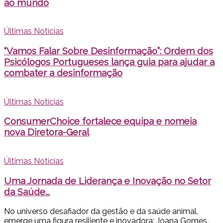
ao mundo
Últimas Notícias
“Vamos Falar Sobre Desinformação”: Ordem dos
Psicólogos Portugueses lança guia para ajudar a
combater a desinformação
Últimas Notícias
ConsumerChoice fortalece equipa e nomeia
nova Diretora-Geral
Últimas Notícias
Uma Jornada de Liderança e Inovação no Setor
da Saúde...
No universo desafiador da gestão e da saúde animal,
emerge uma figura resiliente e inovadora: Joana Gomes.