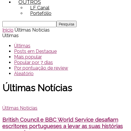
OUTROS
LF Canal
Portefólio
Inicio
Últimas Notícias
Últimas
Últimas
Posts em Destaque
Mais popular
Popular por 7 dias
Por pontuação de review
Aleatório
Últimas Notícias
Últimas Notícias
British Council e BBC World Service desafiam
escritores portugueses a levar as suas histórias