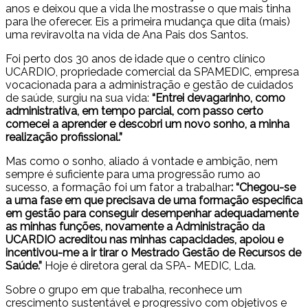
anos e deixou que a vida lhe mostrasse o que mais tinha
para lhe oferecer. Eis a primeira mudança que dita (mais)
uma reviravolta na vida de Ana Pais dos Santos.
Foi perto dos 30 anos de idade que o centro clínico
UCARDIO, propriedade comercial da SPAMEDIC, empresa
vocacionada para a administração e gestão de cuidados
de saúde, surgiu na sua vida:
“Entrei devagarinho, como
administrativa, em tempo parcial, com passo certo
comecei a aprender e descobri um novo sonho, a minha
realização profissional.”
Mas como o sonho, aliado á vontade e ambição, nem
sempre é suficiente para uma progressão rumo ao
sucesso, a formação foi um fator a trabalhar
: “Chegou-se
a uma fase em que precisava de uma formação especifica
em gestão para conseguir desempenhar adequadamente
as minhas funções, novamente a Administração da
UCARDIO acreditou nas minhas capacidades, apoiou e
incentivou-me a ir tirar o Mestrado Gestão de Recursos de
Saúde.”
Hoje é diretora geral da SPA- MEDIC, Lda.
Sobre o grupo em que trabalha, reconhece um
crescimento sustentável e progressivo com objetivos e