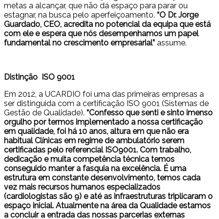
metas a alcançar, que não dá espaço para parar ou
estagnar, na busca pelo aperfeiçoamento.
“O Dr. Jorge
Guardado, CEO, acredita no potencial da equipa que está
com ele e espera que nós desempenhamos um papel
fundamental no crescimento empresarial”
assume.
Distinção ISO 9001
Em 2012, a UCARDIO foi uma das primeiras empresas a
ser distinguida com a certificação ISO 9001 (Sistemas de
Gestão de Qualidade).
“Confesso que senti e sinto imenso
orgulho por termos implementado a nossa certificação
em qualidade, foi há 10 anos, altura em que não era
habitual Clínicas em regime de ambulatório serem
certificadas pelo referencial ISO9001. Com trabalho,
dedicação e muita competência técnica temos
conseguido manter a fasquia na excelência. É uma
estrutura em constante desenvolvimento, temos cada
vez mais recursos humanos especializados
(cardiologistas são 9) e até as infraestruturas triplicaram o
espaço inicial. Atualmente na área da Qualidade estamos
a concluir a entrada das nossas parcerias externas