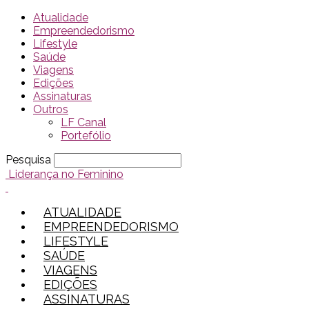
Atualidade
Empreendedorismo
Lifestyle
Saúde
Viagens
Edições
Assinaturas
Outros
LF Canal
Portefólio
Pesquisa
Liderança no Feminino
ATUALIDADE
EMPREENDEDORISMO
LIFESTYLE
SAÚDE
VIAGENS
EDIÇÕES
ASSINATURAS