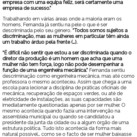
empresa com uma equipa feliz, será certamente uma
empresa de sucesso.”
Trabalhando em várias áreas onde a maioria eram os
homens, Fernanda já sentiu na pele o que é ser
descriminada pelo seu género.
“Todos somos sujeitos a
discriminação, mas as mulheres em particular têm ainda
um trabalho árduo pela frente (…).
“É difícil não sentir que estou a ser discriminada quando o
diretor da produção é um homem que acha que uma
mulher não tem força, logo não pode desempenhar a
função de uma engenheira mecânica.”
Fernanda sentiu
descriminação como engenheira mecânica, mas até como
professora o mesmo aconteceu. Assim que chega a uma
escola para lecionar a disciplina de práticas oficinais de
mecânica, recuperação de espaços verdes, ou até de
eletricidade de instalações, as suas capacidades são
imediatamente questionadas apenas por ser mulher. O
mesmo acontecia quando fazia uma intervenção na
assembleia municipal ou quando se candidatou a
presidente da junta da cidade ou a algum órgão de uma
estrutura política. Tudo isto acontecia da forma mais
natural possível… como se o facto de ser mulher baixasse