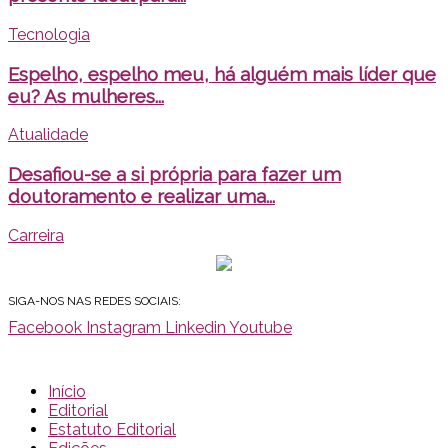
Tecnologia
Espelho, espelho meu, há alguém mais líder que
eu? As mulheres...
Atualidade
Desafiou-se a si própria para fazer um
doutoramento e realizar uma...
Carreira
SIGA-NOS NAS REDES SOCIAIS:
Facebook
Instagram
Linkedin
Youtube
Início
Editorial
Estatuto Editorial