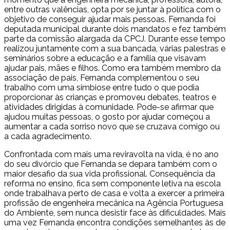
entre outras valências, opta por se juntar à política com o
objetivo de conseguir ajudar mais pessoas. Fernanda foi
deputada municipal durante dois mandatos e fez também
parte da comissão alargada da CPCJ. Durante esse tempo
realizou juntamente com a sua bancada, várias palestras e
seminários sobre a educação e a família que visavam
ajudar pais, mães e filhos. Como era também membro da
associação de pais, Fernanda complementou o seu
trabalho com uma simbiose entre tudo o que podia
proporcionar às crianças e promoveu debates, teatros e
atividades dirigidas à comunidade. Pode-se afirmar que
ajudou muitas pessoas, o gosto por ajudar começou a
aumentar a cada sorriso novo que se cruzava comigo ou
a cada agradecimento.
Confrontada com mais uma reviravolta na vida, é no ano
do seu divórcio que Fernanda se depara também com o
maior desafio da sua vida profissional. Consequência da
reforma no ensino, fica sem componente letiva na escola
onde trabalhava perto de casa e volta a exercer a primeira
profissão de engenheira mecânica na Agência Portuguesa
do Ambiente, sem nunca desistir face às dificuldades. Mais
uma vez Fernanda encontra condições semelhantes às de