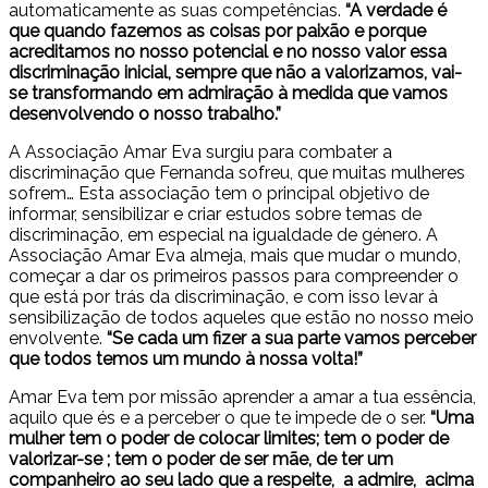
automaticamente as suas competências.
“A verdade é
que quando fazemos as coisas por paixão e porque
acreditamos no nosso potencial e no nosso valor essa
discriminação inicial, sempre que não a valorizamos, vai-
se transformando em admiração à medida que vamos
desenvolvendo o nosso trabalho.”
A Associação Amar Eva surgiu para combater a
discriminação que Fernanda sofreu, que muitas mulheres
sofrem… Esta associação tem o principal objetivo de
informar, sensibilizar e criar estudos sobre temas de
discriminação, em especial na igualdade de género. A
Associação Amar Eva almeja, mais que mudar o mundo,
começar a dar os primeiros passos para compreender o
que está por trás da discriminação, e com isso levar à
sensibilização de todos aqueles que estão no nosso meio
envolvente.
“Se cada um fizer a sua parte vamos perceber
que todos temos um mundo à nossa volta!”
Amar Eva tem por missão aprender a amar a tua essência,
aquilo que és e a perceber o que te impede de o ser.
“Uma
mulher tem o poder de colocar limites; tem o poder de
valorizar-se ; tem o poder de ser mãe, de ter um
companheiro ao seu lado que a respeite, a admire, acima