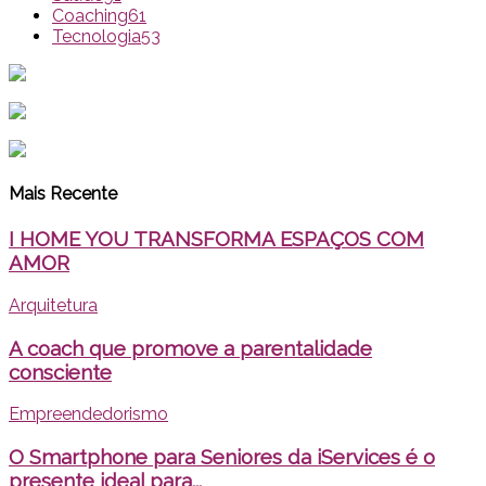
Coaching
61
Tecnologia
53
Mais Recente
I HOME YOU TRANSFORMA ESPAÇOS COM
AMOR
Arquitetura
A coach que promove a parentalidade
consciente
Empreendedorismo
O Smartphone para Seniores da iServices é o
presente ideal para...