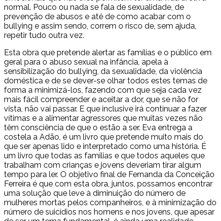
normal. Pouco ou nada se fala de sexualidade, de
prevenção de abusos e até de como acabar com o
bullying e assim sendo, correm o risco de, sem ajuda,
repetir tudo outra vez.
Esta obra que pretende alertar as famílias e o público em
geral para o abuso sexual na infância, apela à
sensibilização do bullying, da sexualidade, da violência
doméstica e de se dever-se olhar todos estes temas de
forma a minimizá-los, fazendo com que seja cada vez
mais fácil compreender e aceitar a dor, que se não for
vista, não vai passar. E que inclusive irá continuar a fazer
vítimas e a alimentar agressores que muitas vezes não
têm consciência de que o estão a ser. Eva entrega a
costela a Adão, é um livro que pretende muito mais do
que ser apenas lido e interpretado como uma história. É
um livro que todas as famílias e que todos aqueles que
trabalham com crianças e jovens deveriam tirar algum
tempo para ler. O objetivo final de Fernanda da Conceição
Ferreira é que com esta obra, juntos, possamos encontrar
uma solução que leve à diminuição do número de
mulheres mortas pelos companheiros, e à minimização do
número de suicídios nos homens e nos jovens, que apesar