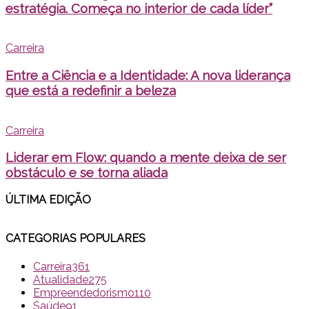
estratégia. Começa no interior de cada líder”
Carreira
Entre a Ciência e a Identidade: A nova liderança
que está a redefinir a beleza
Carreira
Liderar em Flow: quando a mente deixa de ser
obstáculo e se torna aliada
ÚLTIMA EDI
ÇÃO
CATEGORIAS POPULARES
Carreira
361
Atualidade
275
Empreendedorismo
110
Saúde
91