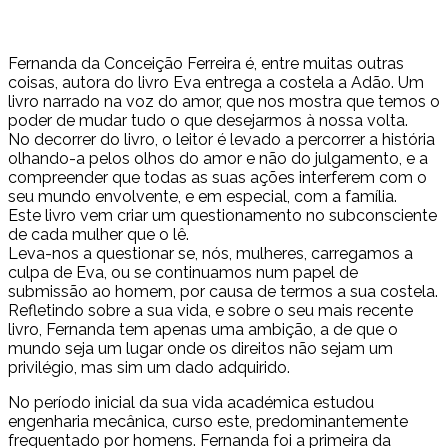
Fernanda da Conceição Ferreira é, entre muitas outras
coisas, autora do livro Eva entrega a costela a Adão. Um
livro narrado na voz do amor, que nos mostra que temos o
poder de mudar tudo o que desejarmos à nossa volta.
No decorrer do livro, o leitor é levado a percorrer a história
olhando-a pelos olhos do amor e não do julgamento, e a
compreender que todas as suas ações interferem com o
seu mundo envolvente, e em especial, com a família.
Este livro vem criar um questionamento no subconsciente
de cada mulher que o lê.
Leva-nos a questionar se, nós, mulheres, carregamos a
culpa de Eva, ou se continuamos num papel de
submissão ao homem, por causa de termos a sua costela.
Refletindo sobre a sua vida, e sobre o seu mais recente
livro, Fernanda tem apenas uma ambição, a de que o
mundo seja um lugar onde os direitos não sejam um
privilégio, mas sim um dado adquirido.
No período inicial da sua vida académica estudou
engenharia mecânica, curso este, predominantemente
frequentado por homens. Fernanda foi a primeira da