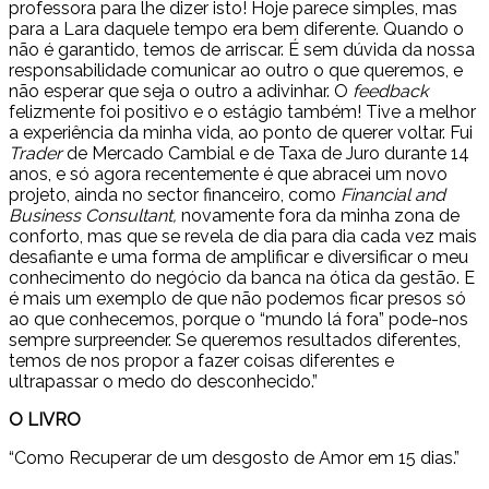
professora para lhe dizer isto! Hoje parece simples, mas
para a Lara daquele tempo era bem diferente. Quando o
não é garantido, temos de arriscar. É sem dúvida da nossa
responsabilidade comunicar ao outro o que queremos, e
não esperar que seja o outro a adivinhar. O
feedback
felizmente foi positivo e o estágio também! Tive a melhor
a experiência da minha vida, ao ponto de querer voltar. Fui
Trader
de Mercado Cambial e de Taxa de Juro durante 14
anos, e só agora recentemente é que abracei um novo
projeto, ainda no sector financeiro, como
Financial and
Business Consultant,
novamente fora da minha zona de
conforto, mas que se revela de dia para dia cada vez mais
desafiante e uma forma de amplificar e diversificar o meu
conhecimento do negócio da banca na ótica da gestão. E
é mais um exemplo de que não podemos ficar presos só
ao que conhecemos, porque o “mundo lá fora” pode-nos
sempre surpreender. Se queremos resultados diferentes,
temos de nos propor a fazer coisas diferentes e
ultrapassar o medo do desconhecido.”
O LIVRO
“Como Recuperar de um desgosto de Amor em 15 dias.”