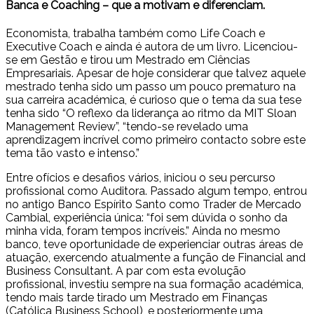
Banca e Coaching – que a motivam e diferenciam.
Economista, trabalha também como Life Coach e
Executive Coach e ainda é autora de um livro. Licenciou-
se em Gestão e tirou um Mestrado em Ciências
Empresariais. Apesar de hoje considerar que talvez aquele
mestrado tenha sido um passo um pouco prematuro na
sua carreira académica, é curioso que o tema da sua tese
tenha sido “O reflexo da liderança ao ritmo da MIT Sloan
Management Review”, “tendo-se revelado uma
aprendizagem incrível como primeiro contacto sobre este
tema tão vasto e intenso.”
Entre ofícios e desafios vários, iniciou o seu percurso
profissional como Auditora. Passado algum tempo, entrou
no antigo Banco Espírito Santo como Trader de Mercado
Cambial, experiência única: “foi sem dúvida o sonho da
minha vida, foram tempos incríveis.” Ainda no mesmo
banco, teve oportunidade de experienciar outras áreas de
atuação, exercendo atualmente a função de Financial and
Business Consultant. A par com esta evolução
profissional, investiu sempre na sua formação académica,
tendo mais tarde tirado um Mestrado em Finanças
(Católica Business School), e posteriormente uma