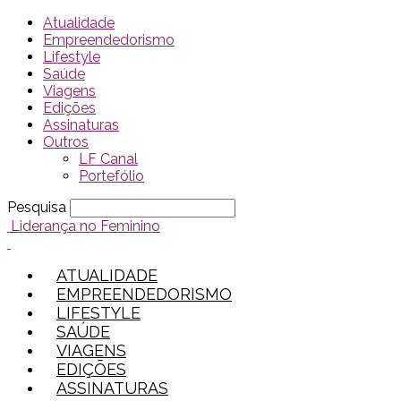
Atualidade
Empreendedorismo
Lifestyle
Saúde
Viagens
Edições
Assinaturas
Outros
LF Canal
Portefólio
Pesquisa
Liderança no Feminino
ATUALIDADE
EMPREENDEDORISMO
LIFESTYLE
SAÚDE
VIAGENS
EDIÇÕES
ASSINATURAS