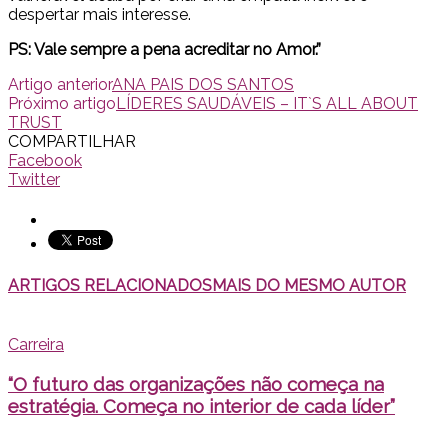
despertar mais interesse.
PS: Vale sempre a pena acreditar no Amor.”
Artigo anterior
ANA PAIS DOS SANTOS
Próximo artigo
LÍDERES SAUDÁVEIS – IT`S ALL ABOUT
TRUST
COMPARTILHAR
Facebook
Twitter
ARTIGOS RELACIONADOS
MAIS DO MESMO AUTOR
Carreira
“O futuro das organizações não começa na
estratégia. Começa no interior de cada líder”