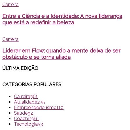
Carreira
Entre a Ciência e a Identidade: A nova liderança
que está a redefinir a beleza
Carreira
Liderar em Flow: quando a mente deixa de ser
obstáculo e se torna aliada
ÚLTIMA EDI
ÇÃO
CATEGORIAS POPULARES
Carreira
361
Atualidade
275
Empreendedorismo
110
Saúde
92
Coaching
61
Tecnologia
53