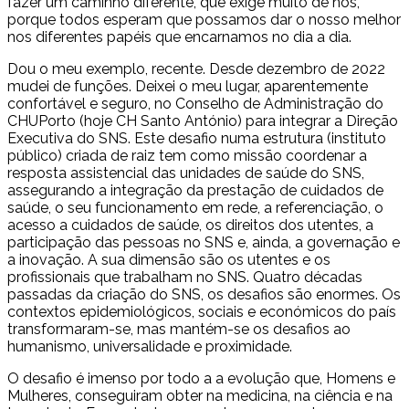
fazer um caminho diferente, que exige muito de nós,
porque todos esperam que possamos dar o nosso melhor
nos diferentes papéis que encarnamos no dia a dia.
Dou o meu exemplo, recente. Desde dezembro de 2022
mudei de funções. Deixei o meu lugar, aparentemente
confortável e seguro, no Conselho de Administração do
CHUPorto (hoje CH Santo António) para integrar a Direção
Executiva do SNS. Este desafio numa estrutura (instituto
público) criada de raiz tem como missão coordenar a
resposta assistencial das unidades de saúde do SNS,
assegurando a integração da prestação de cuidados de
saúde, o seu funcionamento em rede, a referenciação, o
acesso a cuidados de saúde, os direitos dos utentes, a
participação das pessoas no SNS e, ainda, a governação e
a inovação. A sua dimensão são os utentes e os
profissionais que trabalham no SNS. Quatro décadas
passadas da criação do SNS, os desafios são enormes. Os
contextos epidemiológicos, sociais e económicos do país
transformaram-se, mas mantém-se os desafios ao
humanismo, universalidade e proximidade.
O desafio é imenso por todo a a evolução que, Homens e
Mulheres, conseguiram obter na medicina, na ciência e na