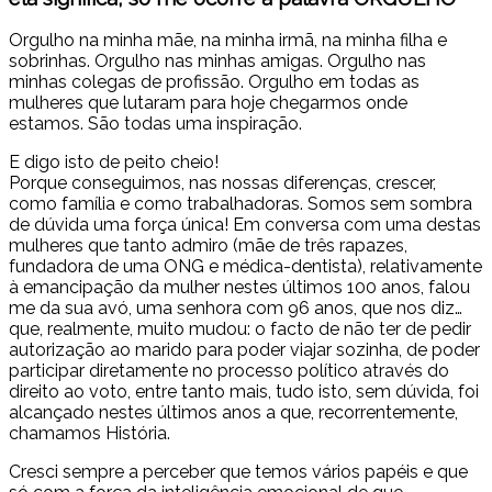
Orgulho na minha mãe, na minha irmã, na minha filha e
sobrinhas. Orgulho nas minhas amigas. Orgulho nas
minhas colegas de profissão. Orgulho em todas as
mulheres que lutaram para hoje chegarmos onde
estamos. São todas uma inspiração.
E digo isto de peito cheio!
Porque conseguimos, nas nossas diferenças, crescer,
como família e como trabalhadoras. Somos sem sombra
de dúvida uma força única! Em conversa com uma destas
mulheres que tanto admiro (mãe de três rapazes,
fundadora de uma ONG e médica-dentista), relativamente
à emancipação da mulher nestes últimos 100 anos, falou
me da sua avó, uma senhora com 96 anos, que nos diz…
que, realmente, muito mudou: o facto de não ter de pedir
autorização ao marido para poder viajar sozinha, de poder
participar diretamente no processo político através do
direito ao voto, entre tanto mais, tudo isto, sem dúvida, foi
alcançado nestes últimos anos a que, recorrentemente,
chamamos História.
Cresci sempre a perceber que temos vários papéis e que