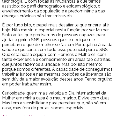
tecnologia. E com todas as mudanças a que temos
assistido: do perfil demográfico e epidemiológico, o
envelhecimento da população e a predominância das
doenças crónicas não transmissíveis.
É, por tudo isto, o papel mais desafiante que encarei até
hoje. Não me sinto especial nesta função por ser Mulher.
Sinto antes que precisamos de pessoas capazes para
ajudar a gerir o SNS, pessoas que se dediquem e
percebam o que de melhor se faz em Portugal na área da
saúde e que canalizem todo esse potencial para o SNS.
Que esta nossa equipa, com Homens e Mulheres, com
tanta experiência e conhecimento em áreas tão distintas,
que juntos fazemos a unidade. Mas por isto mesmo:
porque somos diferentes. A capacidade de conseguirmos
trabalhar juntos e nas mesmas posições de liderança são
sem dúvida a maior evolução destes anos. Tenho orgulho
em poder trabalhar assim.
Curiosidade: quem mais valoriza o Dia Internacional da
Mulher em minha casa é o meu marido. E vive com duas!
Mas tem a sensibilidade para perceber que, não só em
casa, mas fora de portas, somos especiais.