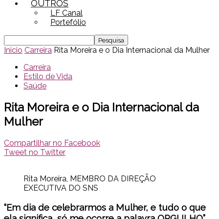
OUTROS
LF Canal
Portefólio
Inicio
Carreira
Rita Moreira e o Dia Internacional da Mulher
Carreira
Estilo de Vida
Saúde
Rita Moreira e o Dia Internacional da
Mulher
Compartilhar no Facebook
Tweet no Twitter
Rita Moreira, MEMBRO DA DIREÇÃO
EXECUTIVA DO SNS
“Em dia de celebrarmos a Mulher, e tudo o que
ela significa, só me ocorre a palavra ORGULHO”