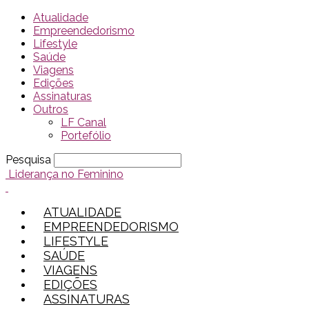
Atualidade
Empreendedorismo
Lifestyle
Saúde
Viagens
Edições
Assinaturas
Outros
LF Canal
Portefólio
Pesquisa
Liderança no Feminino
ATUALIDADE
EMPREENDEDORISMO
LIFESTYLE
SAÚDE
VIAGENS
EDIÇÕES
ASSINATURAS