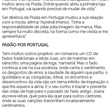
muitos anos na Prada. Entrei quando abriu a primeira loja
em Portugal, saí quando precisei de mudar de vida.”
Ser diretora da Prada em Portugal mudou a sua relação
com a moda, afirma “Aprendi imenso. Tinha a
responsabilidade de zelar pela imagem da marca. Mas
sempre fui muito discreta, na forma como me vestia e me
apresentava.”
PAIXÃO POR PORTUGAL
Tem muitos outros projetos: um romance, um CD de
fados tradicionais e letras suas, um de mantras em
sânscrito, uma página de ioga, ‘namasté’. Mas o fado
continua a ser na sua essência, onde canta o sentimento,
os desgostos de amor, a saudade de alguém que partiu, o
quotidiano e as conquistas. Afinal, os encontros e
desencontros da vida são um tema infinito de inspiração o
que lhe aquece a alma. E o seu sonho é trazer o presente
das vidas de hoje para o passado do fado antigo. Joana
escreve letras, quer para ela quer para outros cantores,
onde as suas canções transmitem invariavelmente
sentimentos.