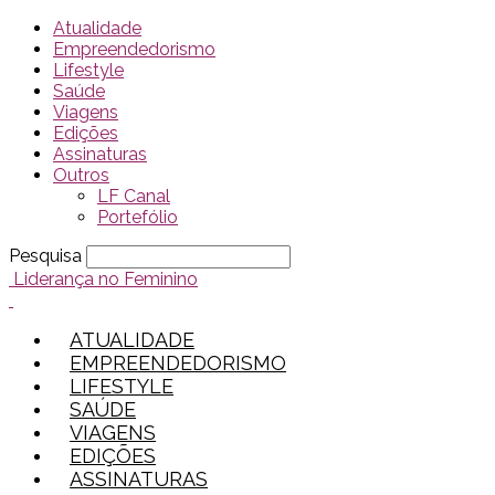
Atualidade
Empreendedorismo
Lifestyle
Saúde
Viagens
Edições
Assinaturas
Outros
LF Canal
Portefólio
Pesquisa
Liderança no Feminino
ATUALIDADE
EMPREENDEDORISMO
LIFESTYLE
SAÚDE
VIAGENS
EDIÇÕES
ASSINATURAS