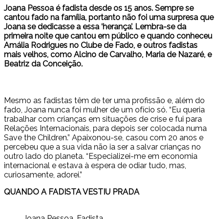
Joana Pessoa é fadista desde os 15 anos. Sempre se
cantou fado na família, portanto não foi uma surpresa que
Joana se dedicasse a essa ‘herança’. Lembra-se da
primeira noite que cantou em público e quando conheceu
Amália Rodrigues no Clube de Fado, e outros fadistas
mais velhos, como Alcino de Carvalho, Maria de Nazaré, e
Beatriz da Conceição.
Mesmo as fadistas têm de ter uma profissão e, além do
fado, Joana nunca foi mulher de um ofício só. “Eu queria
trabalhar com crianças em situações de crise e fui para
Relações Internacionais, para depois ser colocada numa
Save the Children.” Apaixonou-se, casou com 20 anos e
percebeu que a sua vida não ia ser a salvar crianças no
outro lado do planeta. “Especializei-me em economia
internacional e estava à espera de odiar tudo, mas,
curiosamente, adorei.”
QUANDO A FADISTA VESTIU PRADA
Joana Pessoa, Fadista