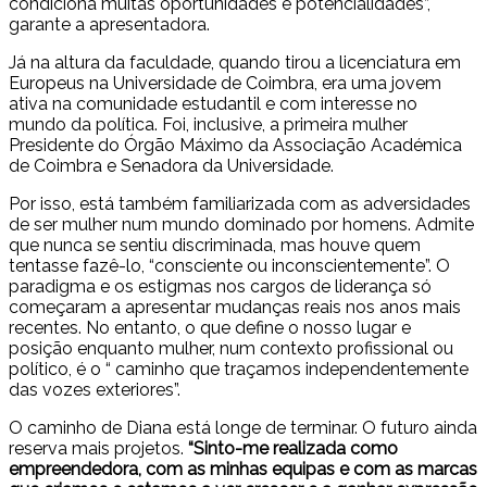
condiciona muitas oportunidades e potencialidades”,
garante a apresentadora.
Já na altura da faculdade, quando tirou a licenciatura em
Europeus na Universidade de Coimbra, era uma jovem
ativa na comunidade estudantil e com interesse no
mundo da política. Foi, inclusive, a primeira mulher
Presidente do Órgão Máximo da Associação Académica
de Coimbra e Senadora da Universidade.
Por isso, está também familiarizada com as adversidades
de ser mulher num mundo dominado por homens. Admite
que nunca se sentiu discriminada, mas houve quem
tentasse fazê-lo, “consciente ou inconscientemente”. O
paradigma e os estigmas nos cargos de liderança só
começaram a apresentar mudanças reais nos anos mais
recentes. No entanto, o que define o nosso lugar e
posição enquanto mulher, num contexto profissional ou
político, é o “ caminho que traçamos independentemente
das vozes exteriores”.
O caminho de Diana está longe de terminar. O futuro ainda
reserva mais projetos.
“Sinto-me realizada como
empreendedora, com as minhas equipas e com as marcas