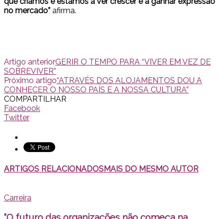
que criamos e estamos a ver crescer e a ganhar expressão
no mercado”
afirma.
Artigo anterior
GERIR O TEMPO PARA “VIVER EM VEZ DE
SOBREVIVER”
Próximo artigo
“ATRAVÉS DOS ALOJAMENTOS DOU A
CONHECER O NOSSO PAÍS E A NOSSA CULTURA”
COMPARTILHAR
Facebook
Twitter
ARTIGOS RELACIONADOS
MAIS DO MESMO AUTOR
Carreira
“O futuro das organizações não começa na