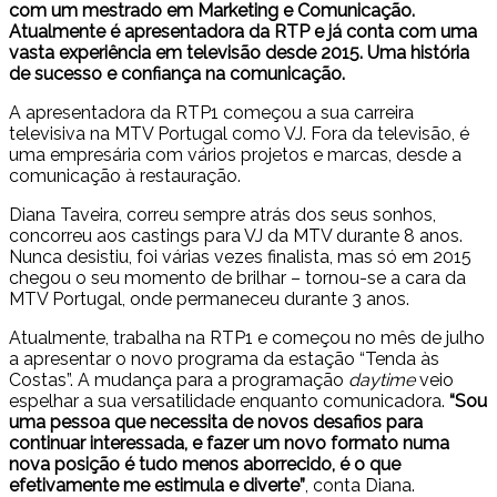
com um mestrado em Marketing e Comunicação.
Atualmente é apresentadora da RTP e já conta com uma
vasta experiência em televisão desde 2015. Uma história
de sucesso e confiança na comunicação.
A apresentadora da RTP1 começou a sua carreira
televisiva na MTV Portugal como VJ. Fora da televisão, é
uma empresária com vários projetos e marcas, desde a
comunicação à restauração.
Diana Taveira, correu sempre atrás dos seus sonhos,
concorreu aos castings para VJ da MTV durante 8 anos.
Nunca desistiu, foi várias vezes finalista, mas só em 2015
chegou o seu momento de brilhar – tornou-se a cara da
MTV Portugal, onde permaneceu durante 3 anos.
Atualmente, trabalha na RTP1 e começou no mês de julho
a apresentar o novo programa da estação “Tenda às
Costas”. A mudança para a programação
daytime
veio
espelhar a sua versatilidade enquanto comunicadora.
“Sou
uma pessoa que necessita de novos desafios para
continuar interessada, e fazer um novo formato numa
nova posição é tudo menos aborrecido, é o que
efetivamente me estimula e diverte”
, conta Diana.