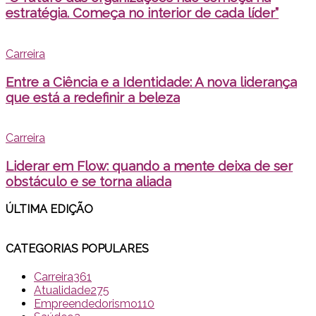
estratégia. Começa no interior de cada líder”
Carreira
Entre a Ciência e a Identidade: A nova liderança
que está a redefinir a beleza
Carreira
Liderar em Flow: quando a mente deixa de ser
obstáculo e se torna aliada
ÚLTIMA EDI
ÇÃO
CATEGORIAS POPULARES
Carreira
361
Atualidade
275
Empreendedorismo
110