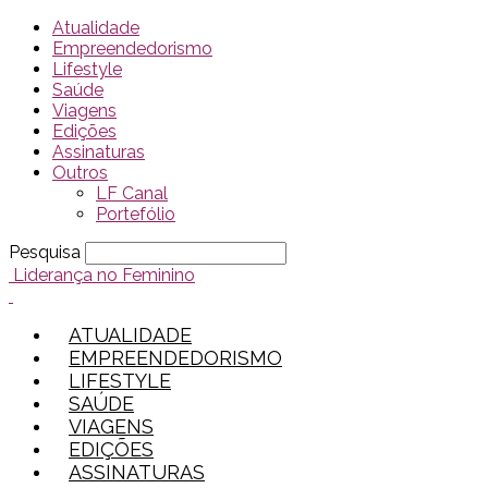
Atualidade
Empreendedorismo
Lifestyle
Saúde
Viagens
Edições
Assinaturas
Outros
LF Canal
Portefólio
Pesquisa
Liderança no Feminino
ATUALIDADE
EMPREENDEDORISMO
LIFESTYLE
SAÚDE
VIAGENS
EDIÇÕES
ASSINATURAS