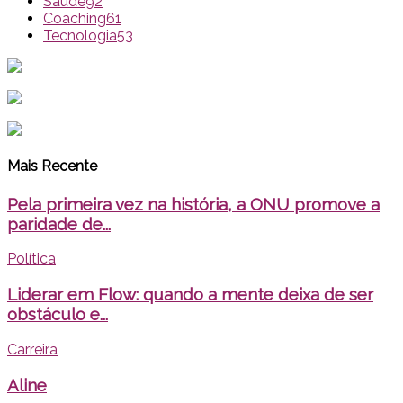
Saúde
92
Coaching
61
Tecnologia
53
Mais Recente
Pela primeira vez na história, a ONU promove a
paridade de...
Política
Liderar em Flow: quando a mente deixa de ser
obstáculo e...
Carreira
Aline