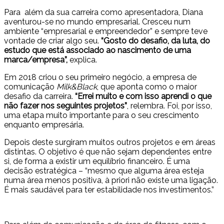
Para além da sua carreira como apresentadora, Diana
aventurou-se no mundo empresarial. Cresceu num
ambiente “empresarial e empreendedor” e sempre teve
vontade de criar algo seu.
“Gosto do desafio, da luta, do
estudo que está associado ao nascimento de uma
marca/empresa”,
explica.
Em 2018 criou o seu primeiro negócio, a empresa de
comunicação
Milk&Black
, que aponta como o maior
desafio da carreira.
“Errei muito e com isso aprendi o que
não fazer nos seguintes projetos”
, relembra. Foi, por isso,
uma etapa muito importante para o seu crescimento
enquanto empresária.
Depois deste surgiram muitos outros projetos e em áreas
distintas. O objetivo é que não sejam dependentes entre
si, de forma a existir um equilíbrio financeiro. É uma
decisão estratégica – “mesmo que alguma área esteja
numa área menos positiva, à priori não existe uma ligação.
É mais saudável para ter estabilidade nos investimentos.”