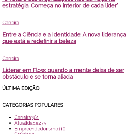
estratégia. Começa no interior de cada líder”
Carreira
Entre a Ciência e a Identidade: A nova liderança
que está a redefinir a beleza
Carreira
Liderar em Flow: quando a mente deixa de ser
obstáculo e se torna aliada
ÚLTIMA EDI
ÇÃO
CATEGORIAS POPULARES
Carreira
361
Atualidade
275
Empreendedorismo
110