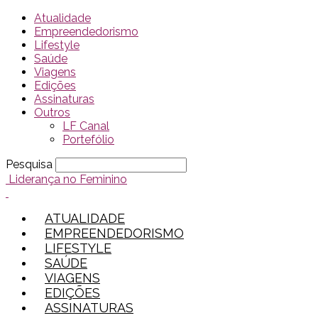
Atualidade
Empreendedorismo
Lifestyle
Saúde
Viagens
Edições
Assinaturas
Outros
LF Canal
Portefólio
Pesquisa
Liderança no Feminino
ATUALIDADE
EMPREENDEDORISMO
LIFESTYLE
SAÚDE
VIAGENS
EDIÇÕES
ASSINATURAS