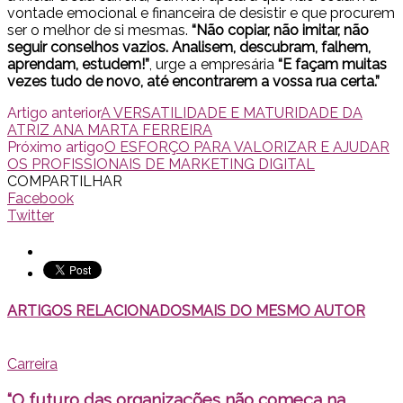
vontade emocional e financeira de desistir e que procurem
ser o melhor de si mesmas.
“Não copiar, não imitar, não
seguir conselhos vazios. Analisem, descubram, falhem,
aprendam, estudem!”
, urge a empresária
“E façam muitas
vezes tudo de novo, até encontrarem a vossa rua certa.”
Artigo anterior
A VERSATILIDADE E MATURIDADE DA
ATRIZ ANA MARTA FERREIRA
Próximo artigo
O ESFORÇO PARA VALORIZAR E AJUDAR
OS PROFISSIONAIS DE MARKETING DIGITAL
COMPARTILHAR
Facebook
Twitter
ARTIGOS RELACIONADOS
MAIS DO MESMO AUTOR
Carreira
“O futuro das organizações não começa na