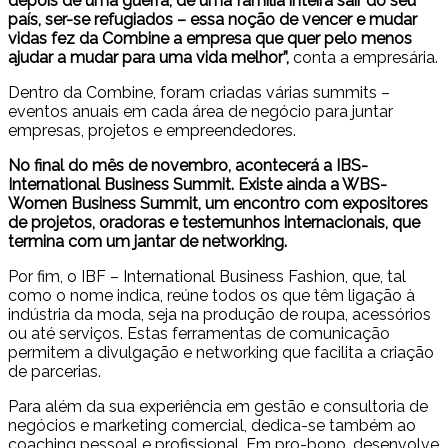
depois de uma guerra, de uma família inteira sair do seu
país, ser-se refugiados – essa noção de vencer e mudar
vidas fez da Combine a empresa que quer pelo menos
ajudar a mudar para uma vida melhor”,
conta a empresária.
Dentro da Combine, foram criadas várias summits –
eventos anuais em cada área de negócio para juntar
empresas, projetos e empreendedores.
No final do mês de novembro, acontecerá a IBS-
International Business Summit. Existe ainda a WBS-
Women Business Summit, um encontro com expositores
de projetos, oradoras e testemunhos internacionais, que
termina com um jantar de networking.
Por fim, o IBF – International Business Fashion, que, tal
como o nome indica, reúne todos os que têm ligação à
indústria da moda, seja na produção de roupa, acessórios
ou até serviços. Estas ferramentas de comunicação
permitem a divulgação e networking que facilita a criação
de parcerias.
Para além da sua experiência em gestão e consultoria de
negócios e marketing comercial, dedica-se também ao
coaching pessoal e profissional. Em pro-bono, desenvolve