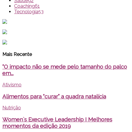
Saúde
92
Coaching
61
Tecnologia
53
Mais Recente
“O impacto não se mede pelo tamanho do palco
em...
Ativismo
Alimentos para “curar” a quadra natalícia
Nutrição
Women`s Executive Leadership I Melhores
momentos da edição 2019