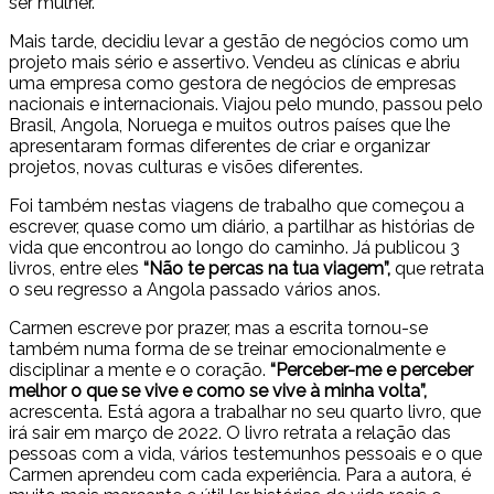
ser mulher.
Mais tarde, decidiu levar a gestão de negócios como um
projeto mais sério e assertivo. Vendeu as clínicas e abriu
uma empresa como gestora de negócios de empresas
nacionais e internacionais. Viajou pelo mundo, passou pelo
Brasil, Angola, Noruega e muitos outros países que lhe
apresentaram formas diferentes de criar e organizar
projetos, novas culturas e visões diferentes.
Foi também nestas viagens de trabalho que começou a
escrever, quase como um diário, a partilhar as histórias de
vida que encontrou ao longo do caminho. Já publicou 3
livros, entre eles
“Não te percas na tua viagem”,
que retrata
o seu regresso a Angola passado vários anos.
Carmen escreve por prazer, mas a escrita tornou-se
também numa forma de se treinar emocionalmente e
disciplinar a mente e o coração.
“Perceber-me e perceber
melhor o que se vive e como se vive à minha volta”,
acrescenta. Está agora a trabalhar no seu quarto livro, que
irá sair em março de 2022. O livro retrata a relação das
pessoas com a vida, vários testemunhos pessoais e o que
Carmen aprendeu com cada experiência. Para a autora, é