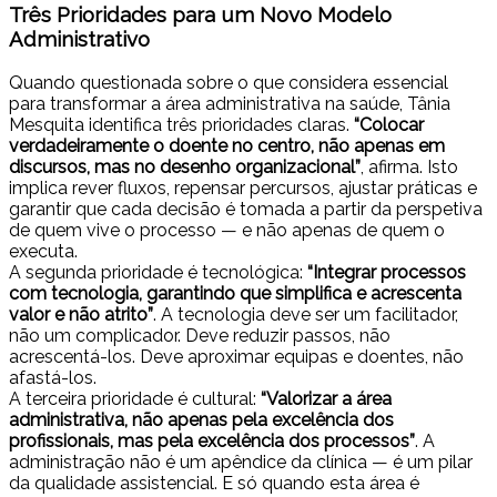
Três Prioridades para um Novo Modelo
Administrativo
Quando questionada sobre o que considera essencial
para transformar a área administrativa na saúde, Tânia
Mesquita identifica três prioridades claras.
“Colocar
verdadeiramente o doente no centro, não apenas em
discursos, mas no desenho organizacional”
, afirma. Isto
implica rever fluxos, repensar percursos, ajustar práticas e
garantir que cada decisão é tomada a partir da perspetiva
de quem vive o processo — e não apenas de quem o
executa.
A segunda prioridade é tecnológica:
“Integrar processos
com tecnologia, garantindo que simplifica e acrescenta
valor e não atrito”
. A tecnologia deve ser um facilitador,
não um complicador. Deve reduzir passos, não
acrescentá-los. Deve aproximar equipas e doentes, não
afastá-los.
A terceira prioridade é cultural:
“Valorizar a área
administrativa, não apenas pela excelência dos
profissionais, mas pela excelência dos processos”
. A
administração não é um apêndice da clínica — é um pilar
da qualidade assistencial. E só quando esta área é