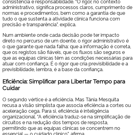
consistência e responsabilidade. “O rigor, no contexto
administrativo, significa processos claros, cumprimento de
normas e procedimentos, bem como a garantia de que
tudo o que sustenta a atividade clínica funciona com
precisão e transparência”, explica.
Num ambiente onde cada decisão pode ter impacto
direto no percurso de um doente, o rigor administrativo é
o que garante que nada falha: que a informação é correta,
que os registos são fiáveis, que os fluxos são seguros e
que as equipas clínicas têm as condições necessárias para
atuar com confiança. É o rigor que cria previsibilidade e a
previsibilidade, lembra, é a base da confiança.
Eficiência: Simplificar para Libertar Tempo para
Cuidar
O segundo vértice é a eficiência. Mas Tânia Mesquita
recusa a visão simplista que associa eficiência a cortes ou
aceleração cega. Para si, eficiência é inteligência
organizacional. “A eficiência traduz-se na simplificação de
circuitos e na redução dos tempos de resposta,
permitindo que as equipas clínicas se concentrem no
essencial — o cuidado clínico”, afirma.