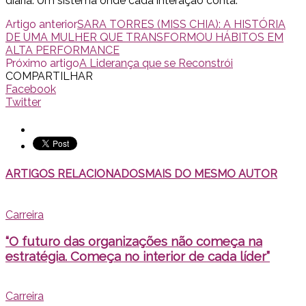
diária. Um sistema onde cada interação conta.
Artigo anterior
SARA TORRES (MISS CHIA): A HISTÓRIA
DE UMA MULHER QUE TRANSFORMOU HÁBITOS EM
ALTA PERFORMANCE
Próximo artigo
A Liderança que se Reconstrói
COMPARTILHAR
Facebook
Twitter
ARTIGOS RELACIONADOS
MAIS DO MESMO AUTOR
Carreira
“O futuro das organizações não começa na
estratégia. Começa no interior de cada líder”
Carreira