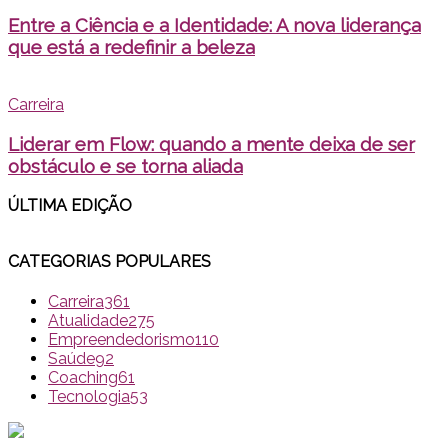
Entre a Ciência e a Identidade: A nova liderança
que está a redefinir a beleza
Carreira
Liderar em Flow: quando a mente deixa de ser
obstáculo e se torna aliada
ÚLTIMA EDI
ÇÃO
CATEGORIAS POPULARES
Carreira
361
Atualidade
275
Empreendedorismo
110
Saúde
92
Coaching
61
Tecnologia
53