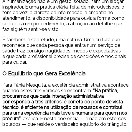
A humanização não é um gesto isolado, nem um slogan
inspirador. É uma prática diária, feita de microdecisões: o
tom da voz, a clareza da informação, a empatia no
atendimento, a disponibilidade para ouvir, a forma como
se explica um procedimento, a atenção ao detalhe que
faz alguém sentir-se visto.
É também, e sobretudo, uma cultura. Uma cultura que
reconhece que cada pessoa que entra num serviço de
saúde traz consigo fragilidades, medos e expectativas —
e que cada profissional precisa de condições emocionais
para cuidar.
O Equilíbrio que Gera Excelência
Para Tânia Mesquita, a excelência administrativa acontece
quando estes três vértices se encontram.
“Na prática,
procuramos que cada interação administrativa
corresponda a três critérios: é correta do ponto de vista
técnico, é eficiente na utilização de recursos e contribui
para uma experiência mais leve e humana para quem nos
procura”
, explica. É nesta coerência — e não em esforços
isolados — que reside o verdadeiro equilíbrio do triângulo.