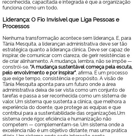
reconhecida, capacitada e integrada é que a organização
funciona como um todo.
Liderança: O Fio Invisível que Liga Pessoas e
Processos
Nenhuma transformação acontece sem liderança. E, para
Tânia Mesquita, a liderançan administrativa deve ser tão
estratégica quanto a liderança clínica. Deve ser capaz de
inspirar, de comunicar com clareza, de gerir resistências e
de criar alinhamento. A mudança, lembra, não se impõe —
constrói-se.
“A mudança sustentável começa pela escuta,
pelo envolvimento e por inspirar”
, afirma. É um processo
que exige tempo, consistência e propósito. A visão de
Tânia Mesquita aponta para um futuro onde a área
administrativa deixa de ser vista como um conjunto de
tarefas e passa a ser reconhecida como um sistema de
valor. Um sistema que sustenta a clínica, que melhora a
experiência do doente, que protege as equipas e que
contribui para a sustentabilidade das organizações.Um
sistema onde rigor, eficiência e humanização não
competem — complementam-se. Um sistema onde a
excelência não é um objetivo distante, mas uma prática