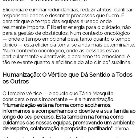
Eficiência é eliminar redundâncias, reduzir atritos, clarificar
responsabilidades e desenhar processos que fluem. É
garantir que o tempo das equipas é usado onde
realmente importa. É libertar energia para o cuidado, não
para a gestão de obstáculos. Num contexto oncológico
— onde o tempo emocional pesa tanto quanto o tempo
clínico — esta eficiência torna-se ainda mais determinante.
“Num contexto oncológico, onde as pessoas estão
particularmente vulneráveis, o acolhimento emocional é
tão relevante quanto a eficiência do ato clínico”, sublinha.
Humanização: O Vértice que Dá Sentido a Todos
os Outros
O terceiro vértice — e aquele que Tânia Mesquita
considera o mais importante — é a humanização.
“Humanização está na forma como acolhemos,
informamos e acompanhamos o doente e a sua família ao
longo do seu percurso. Está também na forma como
cuidamos das nossas equipas, promovendo um ambiente
de respeito, colaboração e propósito partilhado”
, afirma.