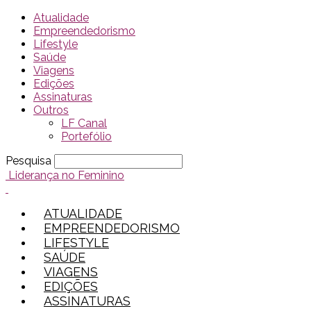
Atualidade
Empreendedorismo
Lifestyle
Saúde
Viagens
Edições
Assinaturas
Outros
LF Canal
Portefólio
Pesquisa
Liderança no Feminino
ATUALIDADE
EMPREENDEDORISMO
LIFESTYLE
SAÚDE
VIAGENS
EDIÇÕES
ASSINATURAS