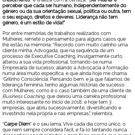
perceber que cada ser humano, independentemente do
género ou da sua orientação sexual, política ou outra, tem
o seu espaço, direitos e deveres. Liderança não tem
género, é um estilo de vida!”
Por entre memórias de trabalhos realizados com
Mulheres, remete o pensamento para alguns casos que
lhe estão na memória: “Recordo com muito carinho uma
cliente minha, Advogada, que na sequência de um
processo de Executive Coaching, invulgarmente curto,
alterou a sua vida profissional, tornando-se numa
Empresária de sucesso, aliando a Advocacia à formação
numa área muito específica, e que ainda hoje me chama
‘Grilinho Consciência’. Pensando bem, e já que falamos de
liderança feminina, tenho algumas histórias de sucesso
com Mulheres, como é o caso também de uma cliente de
Business Coaching
, que deixou uma carreira profissional
muito interessante no início de 2018, e hoje tem 3
empresas, que abriu sucessivamente, diversificando e
investindo nela própria e nas empresas.”, relembra.
“
Carpe Diem
” é o seu lema. Vive cada dia como único, o
que nem sempre considera fácil, e fá-lo tentando nunca