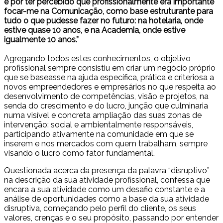
e por ter percebido que profissionalmente era importante
focar-me na Comunicação, como base estruturante para
tudo o que pudesse fazer no futuro: na hotelaria, onde
estive quase 10 anos, e na Academia, onde estive
igualmente 10 anos.”
Agregando todos estes conhecimentos, o objetivo
profissional sempre consistiu em criar um negócio próprio
que se baseasse na ajuda específica, prática e criteriosa a
novos empreendedores e empresários no que respeita ao
desenvolvimento de competências, visão e projetos, na
senda do crescimento e do lucro, junção que culminaria
numa visível e concreta ampliação das suas zonas de
intervenção: social e ambientalmente responsáveis,
participando ativamente na comunidade em que se
inserem e nos mercados com quem trabalham, sempre
visando o lucro como fator fundamental.
Questionada acerca da presença da palavra “disruptivo”
na descrição da sua atividade profissional, confessa que
encara a sua atividade como um desafio constante e a
análise de oportunidades como a base da sua atividade
disruptiva, começando pelo perfil do cliente, os seus
valores, crenças e o seu propósito, passando por entender