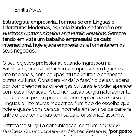
Emília Alves
Estrategista empresarial, formou-se em Línguas e
Literaturas Modernas, especializando-se também em
Business Communication and Public Relations
. Sempre
tendo em vista um trabalho empresarial de cariz
internacional, hoje ajuda empresários a fomentarem os
seus negócios.
O seu objetivo profissional, quando ingressou na
Faculdade, era trabalhar numa empresa com ligações
internacionais, com equipas multiculturais e conhecer
outras culturas. Considera vir daí o fascínio pelas viagens,
por compreender as diferenças culturais e poder aprender
com essa interação. A Comunicação surgiu naturalmente,
fruto do seu perfil e personalidade. Optou pelo Curso de
Línguas e Literaturas Modernas, “um tipo de escolha que
hoje é quase considerada incorreta em termos de carreira,
entre o que tem e não tem saída profissional.”, assume.
Entretanto surgiu a comunicação, com um
Master in
Business Communication and Public Relations,
“por gosto