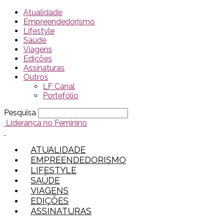
Atualidade
Empreendedorismo
Lifestyle
Saúde
Viagens
Edições
Assinaturas
Outros
LF Canal
Portefólio
Pesquisa
Liderança no Feminino
ATUALIDADE
EMPREENDEDORISMO
LIFESTYLE
SAÚDE
VIAGENS
EDIÇÕES
ASSINATURAS