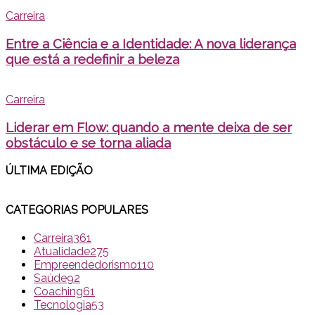
Carreira
Entre a Ciência e a Identidade: A nova liderança
que está a redefinir a beleza
Carreira
Liderar em Flow: quando a mente deixa de ser
obstáculo e se torna aliada
ÚLTIMA EDI
ÇÃO
CATEGORIAS POPULARES
Carreira
361
Atualidade
275
Empreendedorismo
110
Saúde
92
Coaching
61
Tecnologia
53