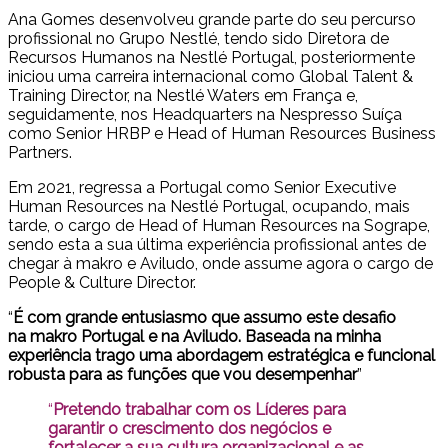
Ana Gomes desenvolveu grande parte do seu percurso
profissional no Grupo Nestlé, tendo sido Diretora de
Recursos Humanos na Nestlé Portugal, posteriormente
iniciou uma carreira internacional como Global Talent &
Training Director, na Nestlé Waters em França e,
seguidamente, nos Headquarters na Nespresso Suíça
como Senior HRBP e Head of Human Resources Business
Partners.
Em 2021, regressa a Portugal como Senior Executive
Human Resources na Nestlé Portugal, ocupando, mais
tarde, o cargo de Head of Human Resources na Sogrape,
sendo esta a sua última experiência profissional antes de
chegar à makro e Aviludo, onde assume agora o cargo de
People & Culture Director.
“
É com grande entusiasmo que assumo este desafio
na makro Portugal e na Aviludo. Baseada na minha
experiência trago uma abordagem estratégica e funcional
robusta para as funções que vou desempenhar
”
“
Pretendo trabalhar com os Líderes para
garantir o crescimento dos negócios e
fortalecer a sua cultura organizacional e as