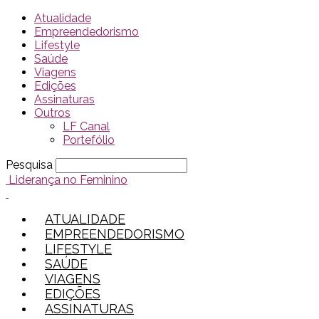
Atualidade
Empreendedorismo
Lifestyle
Saúde
Viagens
Edições
Assinaturas
Outros
LF Canal
Portefólio
Pesquisa
Liderança no Feminino
ATUALIDADE
EMPREENDEDORISMO
LIFESTYLE
SAÚDE
VIAGENS
EDIÇÕES
ASSINATURAS