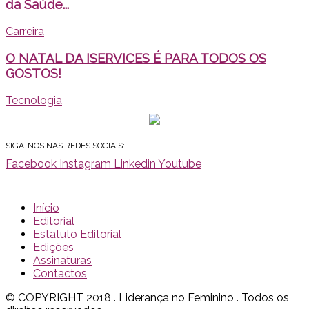
da Saúde...
Carreira
O NATAL DA ISERVICES É PARA TODOS OS
GOSTOS!
Tecnologia
SIGA-NOS NAS REDES SOCIAIS:
Facebook
Instagram
Linkedin
Youtube
Início
Editorial
Estatuto Editorial
Edições
Assinaturas
Contactos
© COPYRIGHT 2018 . Liderança no Feminino . Todos os