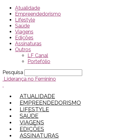
Atualidade
Empreendedorismo
Lifestyle
Saúde
Viagens
Edições
Assinaturas
Outros
LF Canal
Portefólio
Pesquisa
Liderança no Feminino
ATUALIDADE
EMPREENDEDORISMO
LIFESTYLE
SAÚDE
VIAGENS
EDIÇÕES
ASSINATURAS