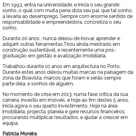
Em 1993, entra na universidade, e inicia o seu grande
sonho, o qual com muita pena dizia seu pai, que tal sonho,
a levaria ao desemprego. Sempre com enorme sentido de
responsabilidade e empreendedora, concretiza o seu
sonho.
Durante 20 anos , nunca deixou de inovar, aprender e
adquirir outras ferramentas.Tirou ainda mestrado em
construção sustentável, e recentemente uma pós-
graduação em gestão e avalização imobiliária.
Trabalhou durante 10 anos em arquitectura no Porto.
Durante estes anos deixou muitas marcas na paisagem da
zona da Boavista, marcos que foram e serão sempre
parte dela, e sonhos de alguém.
No momento de crise em 2013, numa fase crítica da sua
carreira, investiu em imóveis, e hoje ao fim destes 5 anos,
inicia agora o seu quarto investimento. Hoje na área
imobiliária, projecta, planeia e gere recursos financeiros,
procurando multiplicar resultados, e ajudar a crescer em
equipa.
Patrícia Moreira