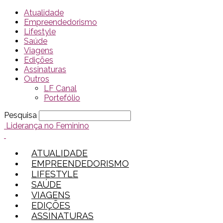
Atualidade
Empreendedorismo
Lifestyle
Saúde
Viagens
Edições
Assinaturas
Outros
LF Canal
Portefólio
Pesquisa
Liderança no Feminino
ATUALIDADE
EMPREENDEDORISMO
LIFESTYLE
SAÚDE
VIAGENS
EDIÇÕES
ASSINATURAS