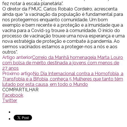
fez notar à escala planetária”.
O diretor da FMUC, Carlos Robalo Cordeiro, acrescenta
ainda que “a vacinação da população é fundamental para
nos protegermos enquanto comunidade. Um bom
exemplo e bem recente é a proteção e a imunidade que a
vacina para a Covid-19 trouxe à comunidade. O início do
processo de vacinação trouxe uma nova esperança e uma
nova estratégia de proteção e combate à pandemia. Ao
sermos vacinados estamos a proteger-nos a nós e aos
outros”.
Artigo anterior
Correio da Manhã homenageia Marta Louro
com bolsa de mérito destinada a jovens com menos de
27 anos
Próximo artigo
No Dia Internacional contra a Homofobia, a
Transfobia e a Bifobia, conheça 5 Mulheres que tanto têm
lutado por esta causa, em todo o Mundo
COMPARTILHAR
Facebook
Twitter