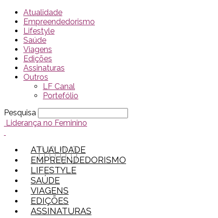
Atualidade
Empreendedorismo
Lifestyle
Saúde
Viagens
Edições
Assinaturas
Outros
LF Canal
Portefólio
Pesquisa
Liderança no Feminino
ATUALIDADE
EMPREENDEDORISMO
LIFESTYLE
SAÚDE
VIAGENS
EDIÇÕES
ASSINATURAS