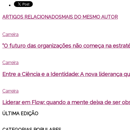
ARTIGOS RELACIONADOS
MAIS DO MESMO AUTOR
Carreira
“O futuro das organizações não começa na estratég
Carreira
Entre a Ciência e a Identidade: A nova liderança qu
Carreira
Liderar em Flow: quando a mente deixa de ser obs
ÚLTIMA EDI
ÇÃO
CATEGORIAS POPULARES