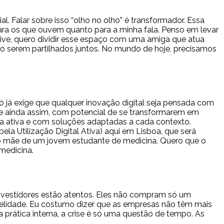
. Falar sobre isso “olho no olho” é transformador. Essa
ra os que ouvem quanto para a minha fala. Penso em levar
ive, quero dividir esse espaço com uma amiga que atua
do serem partilhados juntos. No mundo de hoje, precisamos
só já exige que qualquer inovação digital seja pensada com
 e ainda assim, com potencial de se transformarem em
ta ativa e com soluções adaptadas a cada contexto.
 Utilização Digital Ativa) aqui em Lisboa, que será
mo mãe de um jovem estudante de medicina. Quero que o
medicina.
 investidores estão atentos. Eles não compram só um
elidade. Eu costumo dizer que as empresas não têm mais
rática interna, a crise é só uma questão de tempo. As