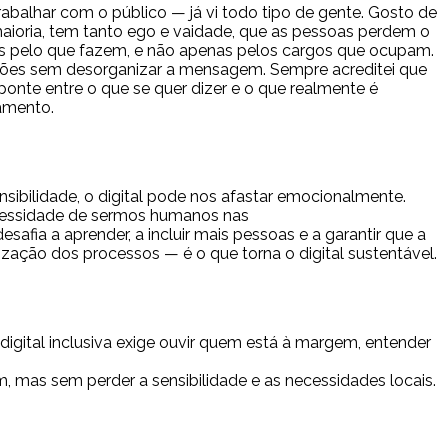
abalhar com o público — já vi todo tipo de gente. Gosto de
aioria, tem tanto ego e vaidade, que as pessoas perdem o
das pelo que fazem, e não apenas pelos cargos que ocupam.
oções sem desorganizar a mensagem. Sempre acreditei que
onte entre o que se quer dizer e o que realmente é
amento.
ibilidade, o digital pode nos afastar emocionalmente.
necessidade de sermos humanos nas
esafia a aprender, a incluir mais pessoas e a garantir que a
zação dos processos — é o que torna o digital sustentável.
gital inclusiva exige ouvir quem está à margem, entender
, mas sem perder a sensibilidade e as necessidades locais.