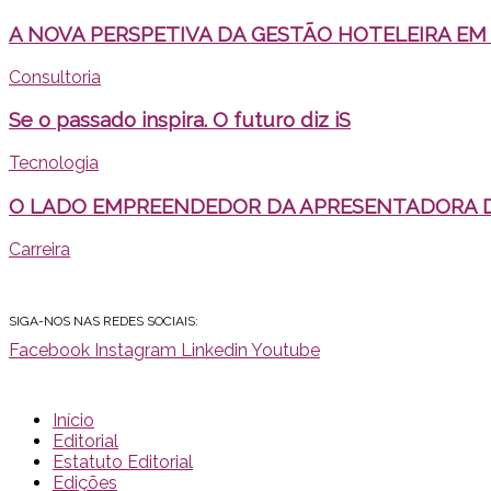
A NOVA PERSPETIVA DA GESTÃO HOTELEIRA EM
Consultoria
Se o passado inspira. O futuro diz iS
Tecnologia
O LADO EMPREENDEDOR DA APRESENTADORA D
Carreira
SIGA-NOS NAS REDES SOCIAIS:
Facebook
Instagram
Linkedin
Youtube
Início
Editorial
Estatuto Editorial
Edições