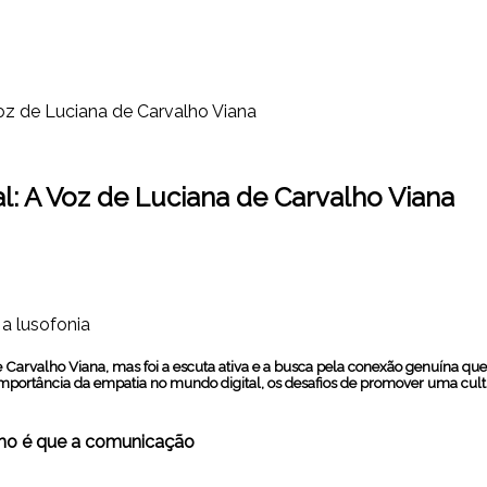
oz de Luciana de Carvalho Viana
: A Voz de Luciana de Carvalho Viana
 a lusofonia
 Carvalho Viana, mas foi a escuta ativa e a busca pela conexão genuína 
a importância da empatia no mundo digital, os desafios de promover uma c
mo é que a comunicação