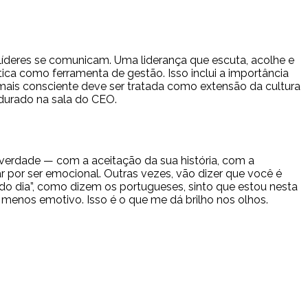
íderes se comunicam. Uma liderança que escuta, acolhe e
ica como ferramenta de gestão. Isso inclui a importância
o mais consciente deve ser tratada como extensão da cultura
ndurado na sala do CEO.
a verdade — com a aceitação da sua história, com a
r por ser emocional. Outras vezes, vão dizer que você é
m do dia”, como dizem os portugueses, sinto que estou nesta
o menos emotivo. Isso é o que me dá brilho nos olhos.