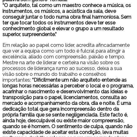
“O arquiteto, tal como um maestro conhece a música, os
instrumentos, os músicos, a acústica da sala, deve
conseguir juntar o todo numa obra final harmoniosa. Sem
ter que tocar todos os instrumentos deve ter esse
conhecimento global e elevar o grupo a um resultado
superior, surpreendente.”
Em relação ao papel como líder, acredita afincadamente
que ver a equipa como um todo é fulcral para atingir a
excelência, aliado com compreensão, paixão e tempo.
Mestre na arte de liderar e certeira na visão sobre os
processos de liderança rumo ao sucesso, deixa a sua
visão sobre o mundo do trabalho e conselhos
importantes:
“Dificilmente um não arquiteto entende as
longas horas necessárias a perceber o local e o programa,
acarinhar o nascimento e desenvolvimento das ideias e
transposição para o papel, licenciamentos, consulta ao
mercado e acompanhamento da obra, dia e noite. É uma
dedicação total que gera incompreensão dentro da
própria família que se sente negligenciada. Este facto é,
ainda hoje, desculpável ou existe maior compreensão,
quando se é homem. O sentimento de culpa, quando não
existe capacidade de aceitar esta condição, leva muitas