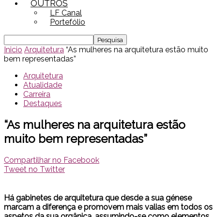
OUTROS
LF Canal
Portefólio
Inicio
Arquitetura
“As mulheres na arquitetura estão muito
bem representadas”
Arquitetura
Atualidade
Carreira
Destaques
“As mulheres na arquitetura estão
muito bem representadas”
Compartilhar no Facebook
Tweet no Twitter
Há gabinetes de arquitetura que desde a sua génese
marcam a diferença e promovem mais valias em todos os
aspetos da sua orgânica, assumindo-se como elementos