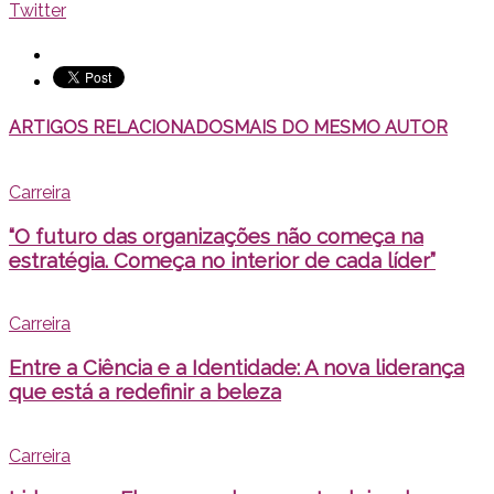
Twitter
ARTIGOS RELACIONADOS
MAIS DO MESMO AUTOR
Carreira
“O futuro das organizações não começa na
estratégia. Começa no interior de cada líder”
Carreira
Entre a Ciência e a Identidade: A nova liderança
que está a redefinir a beleza
Carreira