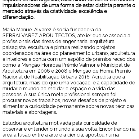
impulsionadores de uma forma de estar distinta perante o
mercado através da criatividade, excelência e
diferenciação.
Maria Manuel Alvarez é sócia fundadora da
SERRALVAREZ ARQUITECTOS, atelier que se associa a
profissionais das áreas de engenharia, arquitetura
paisagista, escultura e pintura realizando projetos
coordenados na área do planeamento urbano, arquitetura
e interiores e conta com um espólio de prémios recebidos
como a Menção Honrosa Prémio Valmor e Municipal de
Arquitetura em 2006 e 2008 e Menção de Honra Prémio
Nacional de Reabilitação Urbana 2016. Acredita que a
arquitetura, mais do que uma vocação, é a capacidade de
mudar o mundo ao moldar o espaço e a vida das
pessoas. A sua única meta profissional sempre foi
procurar novos trabalhos, novos desafios de projeto e
alimentar a curiosidade permanente sobre novas técnicas,
materiais e abordagens.
Estudou arquitetura motivada pela curiosidade de
observar e entender o mundo à sua volta. Encontrando na
área a fusão entre a arte e a ciência, apostou numa