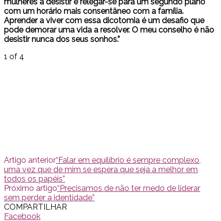
mulheres a desistir e relegar-se para um segundo plano
com um horário mais consentâneo com a família.
Aprender a viver com essa dicotomia é um desafio que
pode demorar uma vida a resolver. O meu conselho é não
desistir nunca dos seus sonhos.”
1
of 4
Artigo anterior
“Falar em equilíbrio é sempre complexo,
uma vez que de mim se espera que seja a melhor em
todos os papéis”
Próximo artigo
“Precisamos de não ter medo de liderar
sem perder a identidade”
COMPARTILHAR
Facebook