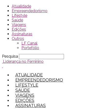
Atualidade
Empreendedorismo
Lifestyle
Saúde
Viagens
Edições
Assinaturas
Outros
LF Canal
Portefólio
Pesquisa
Liderança no Feminino
ATUALIDADE
EMPREENDEDORISMO
LIFESTYLE
SAÚDE
VIAGENS
EDIÇÕES
ASSINATURAS