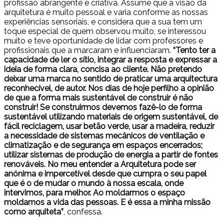
profissão abrangente e criativa. Assume que a visão da
arquitetura é muito pessoal e varia conforme as nossas
experiências sensoriais, e considera que a sua tem um
toque especial de quem observou muito, se interessou
muito e teve oportunidade de lidar com professores e
profissionais que a marcaram e influenciaram.
“Tento ter a
capacidade de ler o sítio, integrar a resposta e expressar a
ideia de forma clara, concisa ao cliente. Não pretendo
deixar uma marca no sentido de praticar uma arquitectura
reconhecível, de autor. Nos dias de hoje perfilho a opinião
de que a forma mais sustentável de construir é não
construir! Se construirmos devemos fazê-lo de forma
sustentável utilizando materiais de origem sustentável, de
fácil reciclagem, usar betão verde, usar a madeira, reduzir
a necessidade de sistemas mecânicos de ventilação e
climatização e de segurança em espaços encerrados;
utilizar sistemas de produção de energia a partir de fontes
renováveis. No meu entender a Arquitetura pode ser
anónima e impercetível desde que cumpra o seu papel
que é o de mudar o mundo à nossa escala, onde
intervimos, para melhor. Ao moldarmos o espaço
moldamos a vida das pessoas. E é essa a minha missão
como arquiteta”
, confessa.