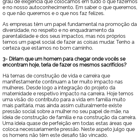
grau de exigência que colocamos em tudo o que fazemos
e no nosso autoconhecimento. Em saber o que queremos,
o que não queremos e o que nos faz felizes.
As empresas têm um papel fundamental na promoção da
diversidade, no respeito e no enquadramento da
parentalidade e dos seus impactos, mas nós próprios
temos um papel social de fazer as coisas mudar. Tenho a
certeza que estamos no bom caminho.
3- Diriam que um homem para chegar onde vocês se
encontram hoje, teria de fazer os mesmos sacrifícios?
Há temas de construção de vida e carreira que
manifestamente continuam a ter muito impacto nas
mulheres. Desde logo a integração do projeto da
maternidade e respetivo impacto na carreira. Hoje temos
uma visão do contributo para a vida em família muito
mais paritária, mas ainda assim culturalmente existe
pressão social sobre a mulher no seu papel de mãe, na
ideia de construção de família e na construção da carreira.
Uma ideia quase de perfeição em todas estas áreas que
coloca necessariamente pressão. Neste aspeto julgo que
os homens não têm este desafio tão vincado.