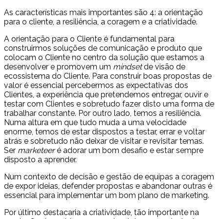
As características mais importantes são 4: a orientação
para o cliente, a resiliência, a coragem e a criatividade.
A orientação para o Cliente é fundamental para
construirmos soluções de comunicação e produto que
colocam o Cliente no centro da solução que estamos a
desenvolver e promovem um
mindset
de visão de
ecossistema do Cliente. Para construir boas propostas de
valor é essencial percebermos as expectativas dos
Clientes, a experiência que pretendemos entregar, ouvir e
testar com Clientes e sobretudo fazer disto uma forma de
trabalhar constante. Por outro lado, temos a resiliência.
Numa altura em que tudo muda a uma velocidade
enorme, temos de estar dispostos a testar, errar e voltar
atrás e sobretudo não deixar de visitar e revisitar temas.
Ser
marketeer
é adorar um bom desafio e estar sempre
disposto a aprender.
Num contexto de decisão e gestão de equipas a coragem
de expor ideias, defender propostas e abandonar outras é
essencial para implementar um bom plano de marketing.
Por último destacaria a criatividade, tão importante na