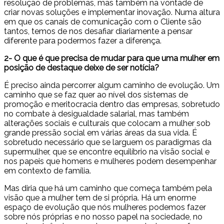
resolução de problemas, mas também na vontade de
criar novas soluções e implementar inovação. Numa altura
em que os canais de comunicação com o Cliente são
tantos, temos de nos desafiar diariamente a pensar
diferente para podermos fazer a diferença.
2- O que é que precisa de mudar para que uma mulher em
posição de destaque deixe de ser notícia?
É preciso ainda percorrer algum caminho de evolução. Um
caminho que se faz quer ao nível dos sistemas de
promoção e meritocracia dentro das empresas, sobretudo
no combate à desigualdade salarial, mas também
alterações sociais e culturais que colocam a mulher sob
grande pressão social em várias áreas da sua vida. É
sobretudo necessário que se larguem os paradigmas da
supermulher, que se encontre equilíbrio na visão social e
nos papeis que homens e mulheres podem desempenhar
em contexto de família.
Mas diria que há um caminho que começa também pela
visão que a mulher tem de si própria. Há um enorme
espaço de evolução que nós mulheres podemos fazer
sobre nós próprias e no nosso papel na sociedade, no