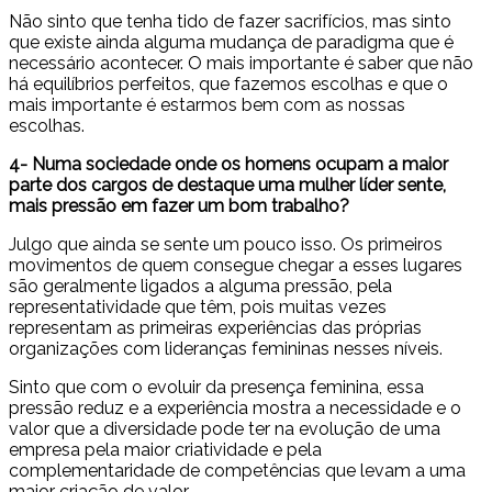
Não sinto que tenha tido de fazer sacrifícios, mas sinto
que existe ainda alguma mudança de paradigma que é
necessário acontecer. O mais importante é saber que não
há equilíbrios perfeitos, que fazemos escolhas e que o
mais importante é estarmos bem com as nossas
escolhas.
4- Numa sociedade onde os homens ocupam a maior
parte dos cargos de destaque uma mulher líder sente,
mais pressão em fazer um bom trabalho?
Julgo que ainda se sente um pouco isso. Os primeiros
movimentos de quem consegue chegar a esses lugares
são geralmente ligados a alguma pressão, pela
representatividade que têm, pois muitas vezes
representam as primeiras experiências das próprias
organizações com lideranças femininas nesses níveis.
Sinto que com o evoluir da presença feminina, essa
pressão reduz e a experiência mostra a necessidade e o
valor que a diversidade pode ter na evolução de uma
empresa pela maior criatividade e pela
complementaridade de competências que levam a uma
maior criação de valor.