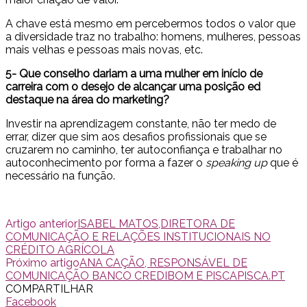
A chave está mesmo em percebermos todos o valor que
a diversidade traz no trabalho: homens, mulheres, pessoas
mais velhas e pessoas mais novas, etc.
5- Que conselho dariam a uma mulher em início de
carreira com o desejo de alcançar uma posição ed
destaque na área do marketing?
Investir na aprendizagem constante, não ter medo de
errar, dizer que sim aos desafios profissionais que se
cruzarem no caminho, ter autoconfiança e trabalhar no
autoconhecimento por forma a fazer o
speaking up
que é
necessário na função.
Artigo anterior
ISABEL MATOS,DIRETORA DE
COMUNICAÇÃO E RELAÇÕES INSTITUCIONAIS NO
CRÉDITO AGRÍCOLA
Próximo artigo
ANA CAÇÃO, RESPONSÁVEL DE
COMUNICAÇÃO BANCO CREDIBOM E PISCAPISCA.PT
COMPARTILHAR
Facebook