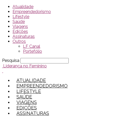
Atualidade
Empreendedorismo
Lifestyle
Saúde
Viagens
Edições
Assinaturas
Outros
LF Canal
Portefólio
Pesquisa
Liderança no Feminino
ATUALIDADE
EMPREENDEDORISMO
LIFESTYLE
SAÚDE
VIAGENS
EDIÇÕES
ASSINATURAS