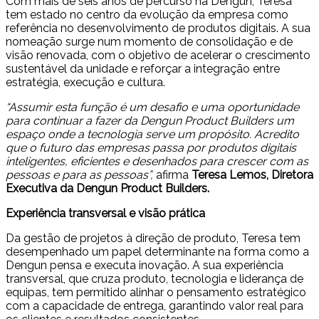
Com mais de seis anos de percurso na Dengun, Teresa
tem estado no centro da evolução da empresa como
referência no desenvolvimento de produtos digitais. A sua
nomeação surge num momento de consolidação e de
visão renovada, com o objetivo de acelerar o crescimento
sustentável da unidade e reforçar a integração entre
estratégia, execução e cultura.
“Assumir esta função é um desafio e uma oportunidade
para continuar a fazer da Dengun Product Builders um
espaço onde a tecnologia serve um propósito. Acredito
que o futuro das empresas passa por produtos digitais
inteligentes, eficientes e desenhados para crescer com as
pessoas e para as pessoas”,
afirma
Teresa Lemos, Diretora
Executiva da Dengun Product Builders.
Experiência transversal e visão prática
Da gestão de projetos à direção de produto, Teresa tem
desempenhado um papel determinante na forma como a
Dengun pensa e executa inovação. A sua experiência
transversal, que cruza produto, tecnologia e liderança de
equipas, tem permitido alinhar o pensamento estratégico
com a capacidade de entrega, garantindo valor real para