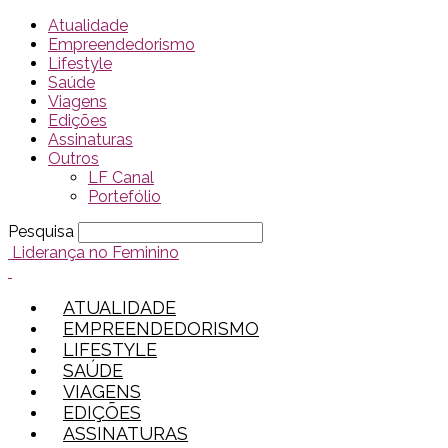
Atualidade
Empreendedorismo
Lifestyle
Saúde
Viagens
Edições
Assinaturas
Outros
LF Canal
Portefólio
Pesquisa
Liderança no Feminino
ATUALIDADE
EMPREENDEDORISMO
LIFESTYLE
SAÚDE
VIAGENS
EDIÇÕES
ASSINATURAS