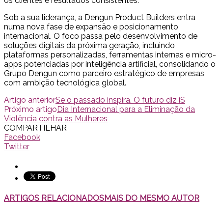
os clientes e resultados consistentes.
Sob a sua liderança, a Dengun Product Builders entra
numa nova fase de expansão e posicionamento
internacional. O foco passa pelo desenvolvimento de
soluções digitais da próxima geração, incluindo
plataformas personalizadas, ferramentas internas e micro-
apps potenciadas por inteligência artificial, consolidando o
Grupo Dengun como parceiro estratégico de empresas
com ambição tecnológica global.
Artigo anterior
Se o passado inspira. O futuro diz iS
Próximo artigo
Dia Internacional para a Eliminação da
Violência contra as Mulheres
COMPARTILHAR
Facebook
Twitter
ARTIGOS RELACIONADOS
MAIS DO MESMO AUTOR