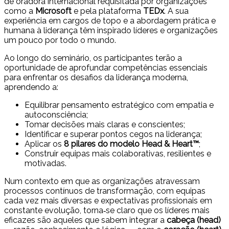
de oradora internacional requisitada por organizações
como a
Microsoft
e pela plataforma
TEDx
. A sua
experiência em cargos de topo e a abordagem prática e
humana à liderança têm inspirado líderes e organizações
um pouco por todo o mundo.
Ao longo do seminário, os participantes terão a
oportunidade de aprofundar competências essenciais
para enfrentar os desafios da liderança moderna,
aprendendo a:
Equilibrar pensamento estratégico com empatia e
autoconsciência;
Tomar decisões mais claras e conscientes;
Identificar e superar pontos cegos na liderança;
Aplicar os
8 pilares do modelo Head & Heart™
;
Construir equipas mais colaborativas, resilientes e
motivadas.
Num contexto em que as organizações atravessam
processos contínuos de transformação, com equipas
cada vez mais diversas e expectativas profissionais em
constante evolução, torna‑se claro que os líderes mais
eficazes são aqueles que sabem integrar a
cabeça (head)