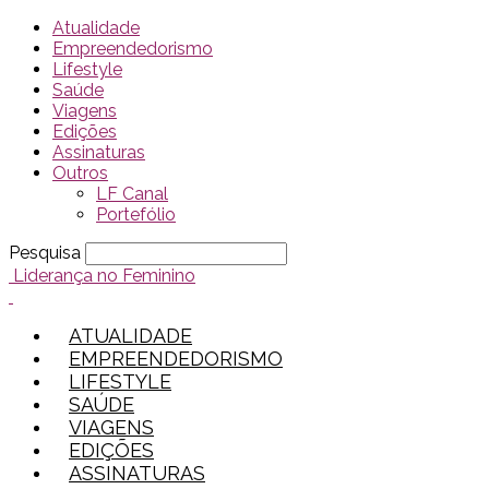
Atualidade
Empreendedorismo
Lifestyle
Saúde
Viagens
Edições
Assinaturas
Outros
LF Canal
Portefólio
Pesquisa
Liderança no Feminino
ATUALIDADE
EMPREENDEDORISMO
LIFESTYLE
SAÚDE
VIAGENS
EDIÇÕES
ASSINATURAS