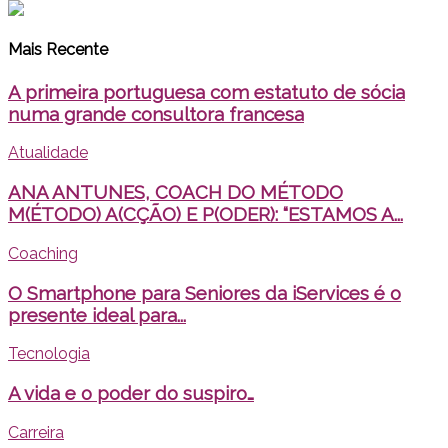
Mais Recente
A primeira portuguesa com estatuto de sócia
numa grande consultora francesa
Atualidade
ANA ANTUNES, COACH DO MÉTODO
M(ÉTODO) A(CÇÃO) E P(ODER): “ESTAMOS A...
Coaching
O Smartphone para Seniores da iServices é o
presente ideal para...
Tecnologia
A vida e o poder do suspiro…
Carreira