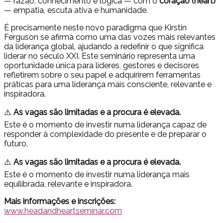
— razão, conhecimento e lógica — com o
coração (heart)
— empatia, escuta ativa e humanidade.
É precisamente neste novo paradigma que Kirstin
Ferguson se afirma como uma das vozes mais relevantes
da liderança global, ajudando a redefinir o que significa
liderar no século XXI. Este seminário representa uma
oportunidade única para líderes, gestores e decisores
refletirem sobre o seu papel e adquirirem ferramentas
práticas para uma liderança mais consciente, relevante e
inspiradora.
⚠️
As vagas são limitadas e a procura é elevada.
Este é o momento de investir numa liderança capaz de
responder à complexidade do presente e de preparar o
futuro.
⚠️
As vagas são limitadas e a procura é elevada.
Este é o momento de investir numa liderança mais
equilibrada, relevante e inspiradora.
Mais informações e inscrições:
www.headandheartseminar.com