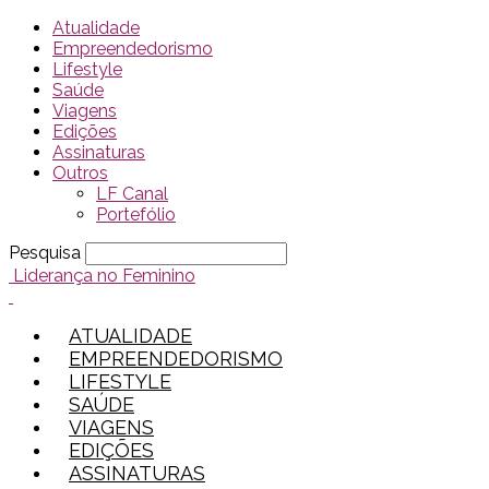
Atualidade
Empreendedorismo
Lifestyle
Saúde
Viagens
Edições
Assinaturas
Outros
LF Canal
Portefólio
Pesquisa
Liderança no Feminino
ATUALIDADE
EMPREENDEDORISMO
LIFESTYLE
SAÚDE
VIAGENS
EDIÇÕES
ASSINATURAS