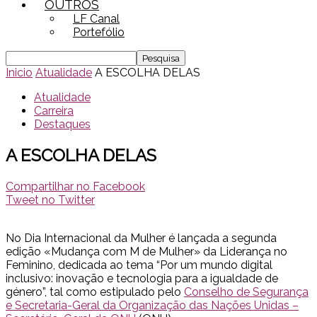
OUTROS
LF Canal
Portefólio
Inicio
Atualidade
A ESCOLHA DELAS
Atualidade
Carreira
Destaques
A ESCOLHA DELAS
Compartilhar no Facebook
Tweet no Twitter
No Dia Internacional da Mulher é lançada a segunda
edição «Mudança com M de Mulher» da Liderança no
Feminino, dedicada ao tema “Por um mundo digital
inclusivo: inovação e tecnologia para a igualdade de
género”, tal como estipulado pelo
Conselho de Segurança
e Secretaria-Geral da Organização das Nações Unidas –