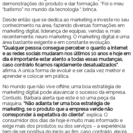
demonstrações do produto e dar formação. “Foi o meu
“batismo” no mundo da tecnologia “, brinca.
Desde então que se dedica ao marketing e investe no seu
conhecimento na área, fazendo diversas formações em
marketing digital, liderança de equipas, vendas e, mais
recentemente, neuro marketing. O marketing digital é uma
área bastante exigente e em constante evolução.
“Qualquer pessoa consegue perceber o quanto a internet
e as redes sociais mudaram nos últimos 10 anos e hoje em
dia é importante estar atento a todas essas mudanças,
caso contrário ficamos rapidamente desatualizados”
,
afirma. A única forma de evoluir e ser cada vez melhor é
aprender e colocar em prática.
No mundo que não vive offline, uma boa estratégia de
marketing digital pode alavancar o sucesso da empresa.
Contudo, Bárbara alerta que este é só uma peça da
máquina.
“Não adianta ter uma boa estratégia de
marketing, se o produto que a empresa vende não
corresponder à expetativa do cliente”
, explica. O
consumidor dos dias de hoje é muito mais informado e
exige mais dos produtos ou dos serviços – a experiência
tem de ser positiva do início ao fim, caso contrário, ele irá