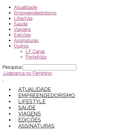
Atualidade
Empreendedorismo
Lifestyle
Saúde
Viagens
Edições
Assinaturas
Outros
LF Canal
Portefólio
Pesquisa
Liderança no Feminino
ATUALIDADE
EMPREENDEDORISMO
LIFESTYLE
SAÚDE
VIAGENS
EDIÇÕES
ASSINATURAS