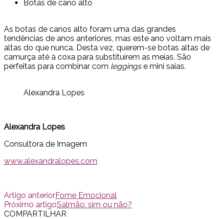
Botas de cano alto
As botas de canos alto foram uma das grandes
tendências de anos anteriores, mas este ano voltam mais
altas do que nunca. Desta vez, querem-se botas altas de
camurça até à coxa para substituírem as meias. São
perfeitas para combinar com
leggings
e mini saias.
Alexandra Lopes
Alexandra Lopes
Consultora de Imagem
www.alexandralopes.com
Artigo anterior
Fome Emocional
Próximo artigo
Salmão: sim ou não?
COMPARTILHAR