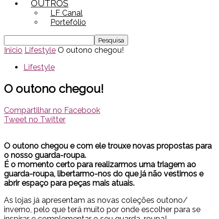
OUTROS
LF Canal
Portefólio
Inicio
Lifestyle
O outono chegou!
Lifestyle
O outono chegou!
Compartilhar no Facebook
Tweet no Twitter
O outono chegou e com ele trouxe novas propostas para
o nosso guarda-roupa.
É o momento certo para realizarmos uma triagem ao
guarda-roupa, libertarmo-nos do que já não vestimos e
abrir espaço para peças mais atuais.
As lojas já apresentam as novas coleções outono/
inverno, pelo que terá muito por onde escolher para se
inspirar e complementar o seu guarda-roupa!