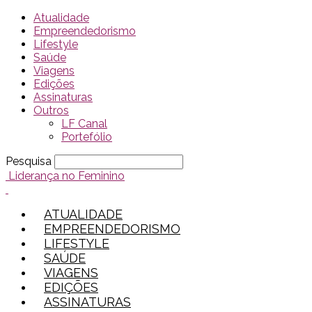
Atualidade
Empreendedorismo
Lifestyle
Saúde
Viagens
Edições
Assinaturas
Outros
LF Canal
Portefólio
Pesquisa
Liderança no Feminino
ATUALIDADE
EMPREENDEDORISMO
LIFESTYLE
SAÚDE
VIAGENS
EDIÇÕES
ASSINATURAS