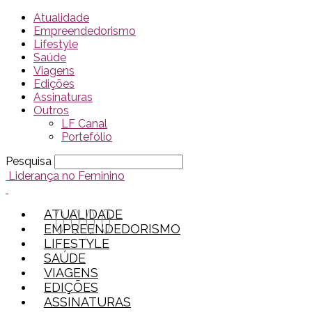
Atualidade
Empreendedorismo
Lifestyle
Saúde
Viagens
Edições
Assinaturas
Outros
LF Canal
Portefólio
Pesquisa
Liderança no Feminino
ATUALIDADE
EMPREENDEDORISMO
LIFESTYLE
SAÚDE
VIAGENS
EDIÇÕES
ASSINATURAS