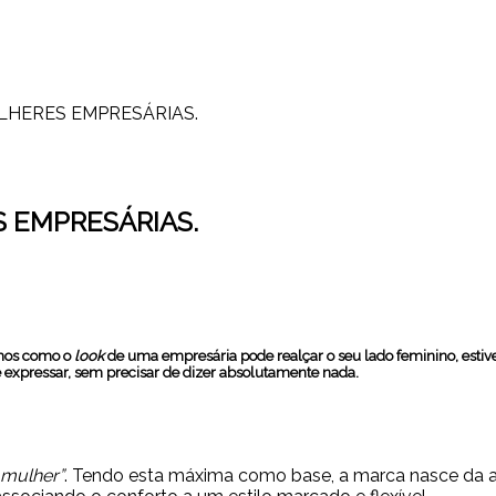
ULHERES EMPRESÁRIAS.
S EMPRESÁRIAS.
rmos como o
look
de uma empresária pode realçar o seu lado feminino, esti
 se expressar, sem precisar de dizer absolutamente nada.
 mulher”
. Tendo esta máxima como base, a marca nasce da a