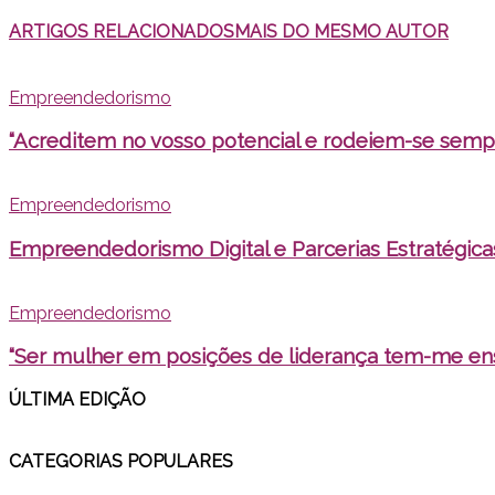
ARTIGOS RELACIONADOS
MAIS DO MESMO AUTOR
Empreendedorismo
“Acreditem no vosso potencial e rodeiem-se semp
Empreendedorismo
Empreendedorismo Digital e Parcerias Estratégic
Empreendedorismo
“Ser mulher em posições de liderança tem-me ensi
ÚLTIMA EDI
ÇÃO
CATEGORIAS POPULARES