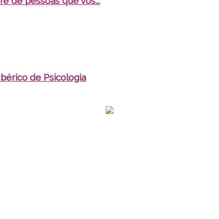
e de pessoas que vos...
bérico de Psicologia