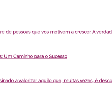
re de pessoas que vos motivem a crescer. A verd
as: Um Caminho para o Sucesso
nado a valorizar aquilo que, muitas vezes, é desco