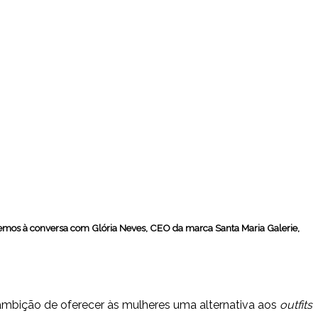
vemos à conversa com Glória Neves, CEO da marca Santa Maria Galerie,
mbição de oferecer às mulheres uma alternativa aos
outfits