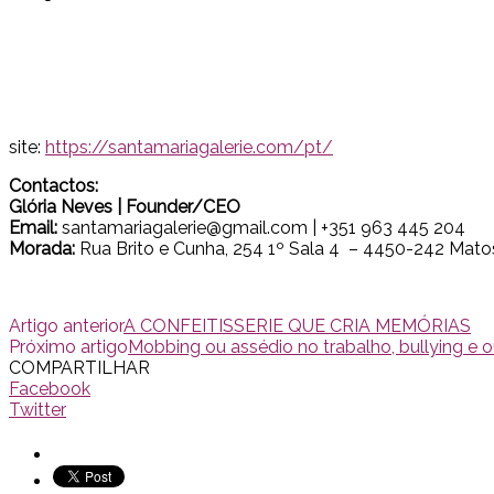
site:
https://santamariagalerie.com/pt/
Contactos:
Glória Neves | Founder/CEO
Email:
santamariagalerie@gmail.com | +351 963 445 204
Morada:
Rua Brito e Cunha, 254 1º Sala 4 – 4450-242 Mato
Artigo anterior
A CONFEITISSERIE QUE CRIA MEMÓRIAS
Próximo artigo
Mobbing ou assédio no trabalho, bullying e o
COMPARTILHAR
Facebook
Twitter