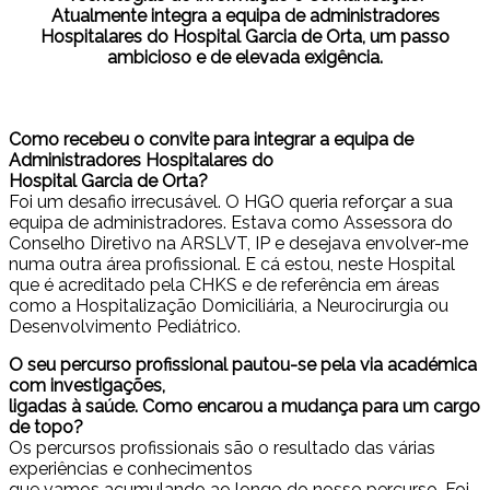
Atualmente integra a equipa de administradores
Hospitalares do Hospital Garcia de Orta, um passo
ambicioso e de elevada exigência.
Como recebeu o convite para integrar a equipa de
Administradores Hospitalares do
Hospital Garcia de Orta?
Foi um desafio irrecusável. O HGO queria reforçar a sua
equipa de administradores. Estava como Assessora do
Conselho Diretivo na ARSLVT, IP e desejava envolver-me
numa outra área profissional. E cá estou, neste Hospital
que é acreditado pela CHKS e de referência em áreas
como a Hospitalização Domiciliária, a Neurocirurgia ou
Desenvolvimento Pediátrico.
O seu percurso profissional pautou-se pela via académica
com investigações,
ligadas à saúde. Como encarou a mudança para um cargo
de topo?
Os percursos profissionais são o resultado das várias
experiências e conhecimentos
que vamos acumulando ao longo do nosso percurso. Foi