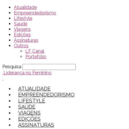
Atualidade
Empreendedorismo
Lifestyle
Saúde
Viagens
Edições
Assinaturas
Outros
LF Canal
Portefólio
Pesquisa
Liderança no Feminino
ATUALIDADE
EMPREENDEDORISMO
LIFESTYLE
SAÚDE
VIAGENS
EDIÇÕES
ASSINATURAS