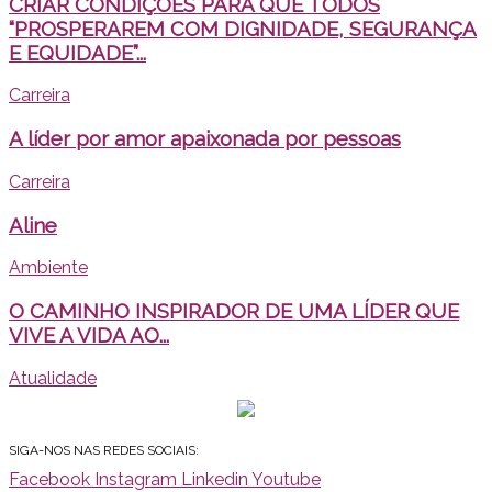
CRIAR CONDIÇÕES PARA QUE TODOS
“PROSPERAREM COM DIGNIDADE, SEGURANÇA
E EQUIDADE”...
Carreira
A líder por amor apaixonada por pessoas
Carreira
Aline
Ambiente
O CAMINHO INSPIRADOR DE UMA LÍDER QUE
VIVE A VIDA AO...
Atualidade
SIGA-NOS NAS REDES SOCIAIS:
Facebook
Instagram
Linkedin
Youtube