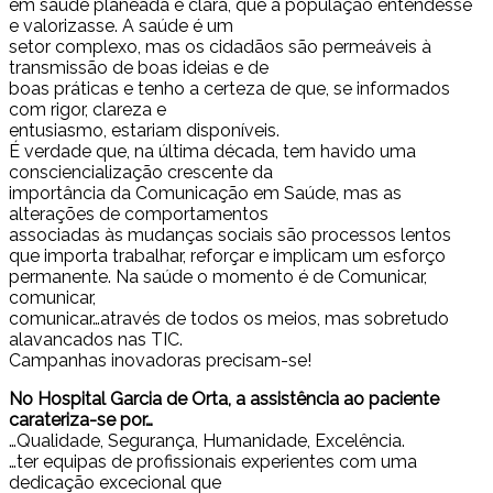
em saúde planeada e clara, que a população entendesse
e valorizasse. A saúde é um
setor complexo, mas os cidadãos são permeáveis à
transmissão de boas ideias e de
boas práticas e tenho a certeza de que, se informados
com rigor, clareza e
entusiasmo, estariam disponíveis.
É verdade que, na última década, tem havido uma
consciencialização crescente da
importância da Comunicação em Saúde, mas as
alterações de comportamentos
associadas às mudanças sociais são processos lentos
que importa trabalhar, reforçar e implicam um esforço
permanente. Na saúde o momento é de Comunicar,
comunicar,
comunicar…através de todos os meios, mas sobretudo
alavancados nas TIC.
Campanhas inovadoras precisam-se!
No Hospital Garcia de Orta, a assistência ao paciente
carateriza-se por…
…Qualidade, Segurança, Humanidade, Excelência.
…ter equipas de profissionais experientes com uma
dedicação excecional que