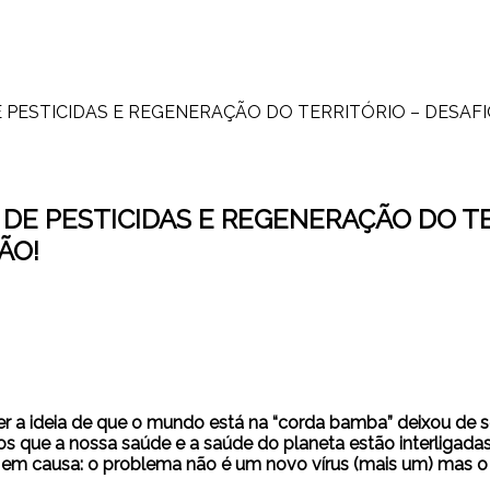
 PESTICIDAS E REGENERAÇÃO DO TERRITÓRIO – DESAFIO
DE PESTICIDAS E REGENERAÇÃO DO TE
ÃO!
 a ideia de que o mundo está na “corda bamba” deixou de se
s que a nossa saúde e a saúde do planeta estão interligada
 em causa: o problema não é um novo vírus (mais um) mas o 