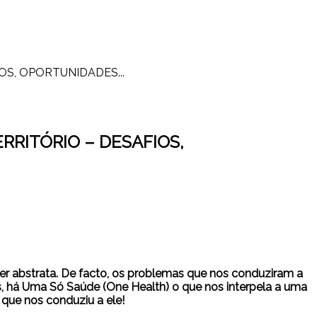
S, OPORTUNIDADES...
RRITÓRIO – DESAFIOS,
r abstrata. De facto, os problemas que nos conduziram a
s, há Uma Só Saúde (One Health) o que nos interpela a uma
que nos conduziu a ele!