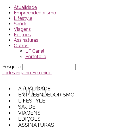
Atualidade
Empreendedorismo
Lifestyle
Saúde
Viagens
Edições
Assinaturas
Outros
LF Canal
Portefólio
Pesquisa
Liderança no Feminino
ATUALIDADE
EMPREENDEDORISMO
LIFESTYLE
SAÚDE
VIAGENS
EDIÇÕES
ASSINATURAS