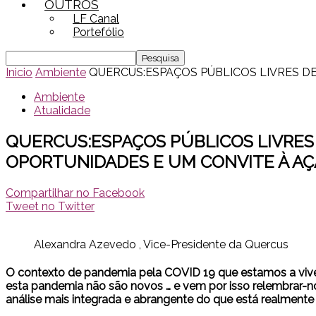
OUTROS
LF Canal
Portefólio
Inicio
Ambiente
QUERCUS:ESPAÇOS PÚBLICOS LIVRES DE
Ambiente
Atualidade
QUERCUS:ESPAÇOS PÚBLICOS LIVRES 
OPORTUNIDADES E UM CONVITE À AÇ
Compartilhar no Facebook
Tweet no Twitter
Alexandra Azevedo , Vice-Presidente da Quercus
O contexto de pandemia pela COVID 19 que estamos a viver
esta pandemia não são novos … e vem por isso relembrar-no
análise mais integrada e abrangente do que está realmente