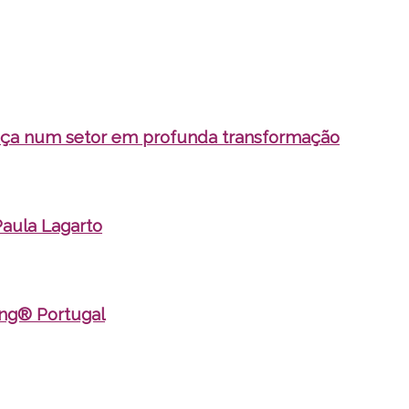
ança num setor em profunda transformação
Paula Lagarto
ing® Portugal