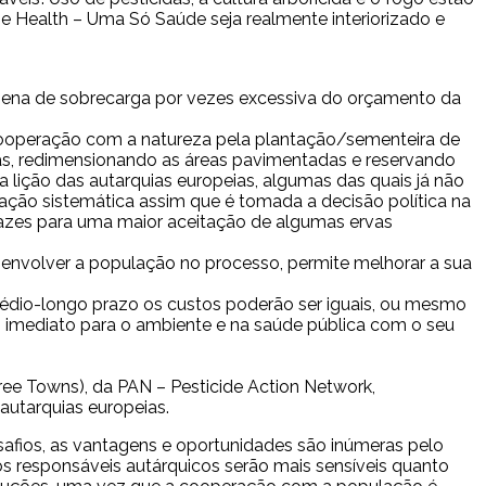
ne Health – Uma Só Saúde seja realmente interiorizado e
sob pena de sobrecarga por vezes excessiva do orçamento da
ooperação com a natureza pela plantação/sementeira de
das, redimensionando as áreas pavimentadas e reservando
a lição das autarquias europeias, algumas das quais já não
cação sistemática assim que é tomada a decisão política na
rtazes para uma maior aceitação de algumas ervas
envolver a população no processo, permite melhorar a sua
édio-longo prazo os custos poderão ser iguais, ou mesmo
o imediato para o ambiente e na saúde pública com o seu
ee Towns), da PAN – Pesticide Action Network,
 autarquias europeias.
afios, as vantagens e oportunidades são inúmeras pelo
s responsáveis autárquicos serão mais sensíveis quanto