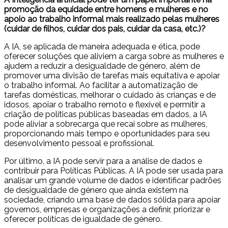
promoção da equidade entre homens e mulheres e no
apoio ao trabalho informal mais realizado pelas mulheres
(cuidar de filhos, cuidar dos pais, cuidar da casa, etc.)?
A IA, se aplicada de maneira adequada e ética, pode
oferecer soluções que aliviem a carga sobre as mulheres e
ajudem a reduzir a desigualdade de género, além de
promover uma divisão de tarefas mais equitativa e apoiar
o trabalho informal. Ao facilitar a automatização de
tarefas domésticas, melhorar o cuidado às crianças e de
idosos, apoiar o trabalho remoto e flexível e permitir a
criação de políticas públicas baseadas em dados, a IA
pode aliviar a sobrecarga que recai sobre as mulheres,
proporcionando mais tempo e oportunidades para seu
desenvolvimento pessoal e profissional.
Por último, a IA pode servir para a análise de dados e
contribuir para Políticas Públicas. A IA pode ser usada para
analisar um grande volume de dados e identificar padrões
de desigualdade de género que ainda existem na
sociedade, criando uma base de dados sólida para apoiar
governos, empresas e organizações a definir, priorizar e
oferecer políticas de igualdade de género.