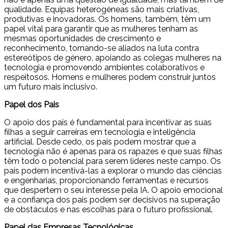
qualidade. Equipas heterogéneas são mais criativas,
produtivas e inovadoras. Os homens, também, têm um
papel vital para garantir que as mulheres tenham as
mesmas oportunidades de crescimento e
reconhecimento, tornando-se aliados na luta contra
estereótipos de género, apoiando as colegas mulheres na
tecnologia e promovendo ambientes colaborativos e
respeitosos. Homens e mulheres podem construir juntos
um futuro mais inclusivo.
Papel dos Pais
O apoio dos pais é fundamental para incentivar as suas
filhas a seguir carreiras em tecnologia e inteligência
artificial. Desde cedo, os pais podem mostrar que a
tecnologia não é apenas para os rapazes e que suas filhas
têm todo o potencial para serem líderes neste campo. Os
pais podem incentivá-las a explorar o mundo das ciências
e engenharias, proporcionando ferramentas e recursos
que despertem o seu interesse pela IA. O apoio emocional
e a confiança dos pais podem ser decisivos na superação
de obstáculos e nas escolhas para o futuro profissional.
Papel das Empresas Tecnológicas