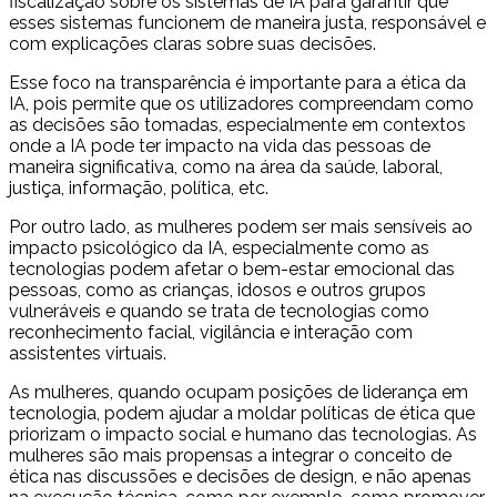
fiscalização sobre os sistemas de IA para garantir que
esses sistemas funcionem de maneira justa, responsável e
com explicações claras sobre suas decisões.
Esse foco na transparência é importante para a ética da
IA, pois permite que os utilizadores compreendam como
as decisões são tomadas, especialmente em contextos
onde a IA pode ter impacto na vida das pessoas de
maneira significativa, como na área da saúde, laboral,
justiça, informação, política, etc.
Por outro lado, as mulheres podem ser mais sensíveis ao
impacto psicológico da IA, especialmente como as
tecnologias podem afetar o bem-estar emocional das
pessoas, como as crianças, idosos e outros grupos
vulneráveis e quando se trata de tecnologias como
reconhecimento facial, vigilância e interação com
assistentes virtuais.
As mulheres, quando ocupam posições de liderança em
tecnologia, podem ajudar a moldar políticas de ética que
priorizam o impacto social e humano das tecnologias. As
mulheres são mais propensas a integrar o conceito de
ética nas discussões e decisões de design, e não apenas