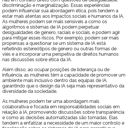
discriminação e marginalização. Essas experiências
podem influenciar sua abordagem ética, pois tendem a
estar mais atentas aos impactos sociais e humanos da IA.
As mulheres podem ser mais sensíveis a como os
algoritmos e sistemas de IA podem perpetuar
desigualdades de género, raciais e sociais, e podem agir
para mitigar esses riscos. Por exemplo, podem ser mais
propensas a questionar se um sistema de IA está
refletindo estereótipos de género ou outras formas de
viés e a incorporar uma perspetiva de direitos humanos
nas discussões sobre ética da IA.
Além disso, ao ocupar posições de liderança ou de
influência, as mulheres têm a capacidade de promover um
ambiente mais inclusivo dentro das equipas de IA,
garantindo que o design da IA seja mais representativo da
diversidade da sociedade.
As mulheres podem ter uma abordagem mais
colaborativa e focada em responsabilidades sociais em
relação à IA, promovendo discussões sobre transparência
e como as decisões automatizadas são tomadas. Elas
tendem a enfatizar a necessidade de um maior controlo e