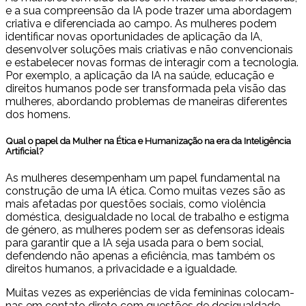
e a sua compreensão da IA pode trazer uma abordagem
criativa e diferenciada ao campo. As mulheres podem
identificar novas oportunidades de aplicação da IA,
desenvolver soluções mais criativas e não convencionais
e estabelecer novas formas de interagir com a tecnologia.
Por exemplo, a aplicação da IA na saúde, educação e
direitos humanos pode ser transformada pela visão das
mulheres, abordando problemas de maneiras diferentes
dos homens.
Qual o papel da Mulher na Ética e Humanização na era da Inteligência
Artificial?
As mulheres desempenham um papel fundamental na
construção de uma IA ética. Como muitas vezes são as
mais afetadas por questões sociais, como violência
doméstica, desigualdade no local de trabalho e estigma
de género, as mulheres podem ser as defensoras ideais
para garantir que a IA seja usada para o bem social,
defendendo não apenas a eficiência, mas também os
direitos humanos, a privacidade e a igualdade.
Muitas vezes as experiências de vida femininas colocam-
nas em contato direto com questões de desigualdade,