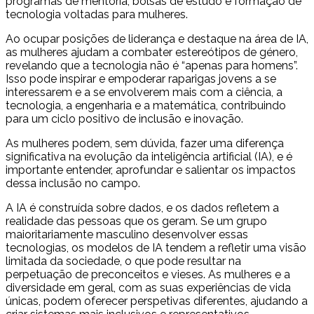
programas de mentoria, bolsas de estudo e formação de
tecnologia voltadas para mulheres.
Ao ocupar posições de liderança e destaque na área de IA,
as mulheres ajudam a combater estereótipos de género,
revelando que a tecnologia não é “apenas para homens”.
Isso pode inspirar e empoderar raparigas jovens a se
interessarem e a se envolverem mais com a ciência, a
tecnologia, a engenharia e a matemática, contribuindo
para um ciclo positivo de inclusão e inovação.
As mulheres podem, sem dúvida, fazer uma diferença
significativa na evolução da inteligência artificial (IA), e é
importante entender, aprofundar e salientar os impactos
dessa inclusão no campo.
A IA é construída sobre dados, e os dados refletem a
realidade das pessoas que os geram. Se um grupo
maioritariamente masculino desenvolver essas
tecnologias, os modelos de IA tendem a refletir uma visão
limitada da sociedade, o que pode resultar na
perpetuação de preconceitos e vieses. As mulheres e a
diversidade em geral, com as suas experiências de vida
únicas, podem oferecer perspetivas diferentes, ajudando a