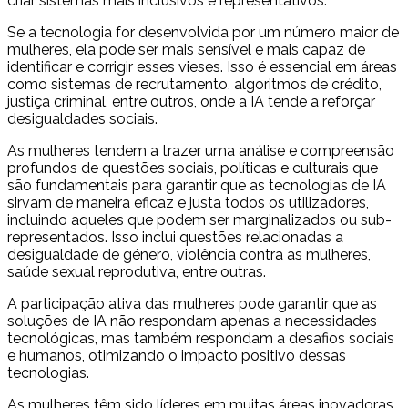
criar sistemas mais inclusivos e representativos.
Se a tecnologia for desenvolvida por um número maior de
mulheres, ela pode ser mais sensível e mais capaz de
identificar e corrigir esses vieses. Isso é essencial em áreas
como sistemas de recrutamento, algoritmos de crédito,
justiça criminal, entre outros, onde a IA tende a reforçar
desigualdades sociais.
As mulheres tendem a trazer uma análise e compreensão
profundos de questões sociais, políticas e culturais que
são fundamentais para garantir que as tecnologias de IA
sirvam de maneira eficaz e justa todos os utilizadores,
incluindo aqueles que podem ser marginalizados ou sub-
representados. Isso inclui questões relacionadas a
desigualdade de género, violência contra as mulheres,
saúde sexual reprodutiva, entre outras.
A participação ativa das mulheres pode garantir que as
soluções de IA não respondam apenas a necessidades
tecnológicas, mas também respondam a desafios sociais
e humanos, otimizando o impacto positivo dessas
tecnologias.
As mulheres têm sido líderes em muitas áreas inovadoras,