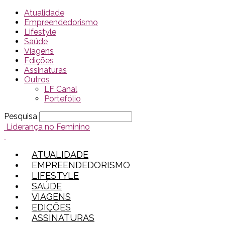
Atualidade
Empreendedorismo
Lifestyle
Saúde
Viagens
Edições
Assinaturas
Outros
LF Canal
Portefólio
Pesquisa
Liderança no Feminino
ATUALIDADE
EMPREENDEDORISMO
LIFESTYLE
SAÚDE
VIAGENS
EDIÇÕES
ASSINATURAS