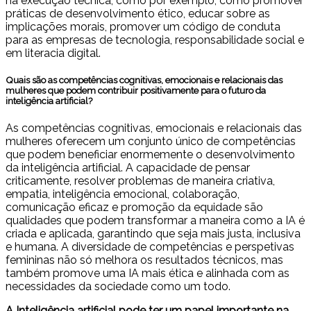
na execução técnica, como por exemplo, como promover
práticas de desenvolvimento ético, educar sobre as
implicações morais, promover um código de conduta
para as empresas de tecnologia, responsabilidade social e
em literacia digital.
Quais são as competências cognitivas, emocionais e relacionais das
mulheres que podem contribuir positivamente para o futuro da
inteligência artificial?
As competências cognitivas, emocionais e relacionais das
mulheres oferecem um conjunto único de competências
que podem beneficiar enormemente o desenvolvimento
da inteligência artificial. A capacidade de pensar
criticamente, resolver problemas de maneira criativa,
empatia, inteligência emocional, colaboração,
comunicação eficaz e promoção da equidade são
qualidades que podem transformar a maneira como a IA é
criada e aplicada, garantindo que seja mais justa, inclusiva
e humana. A diversidade de competências e perspetivas
femininas não só melhora os resultados técnicos, mas
também promove uma IA mais ética e alinhada com as
necessidades da sociedade como um todo.
A Inteligência artificial pode ter um papel importante na