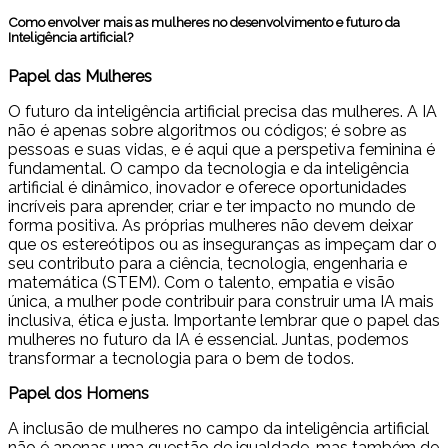
Como envolver mais as mulheres no desenvolvimento e futuro da
Inteligência artificial?
Papel das Mulheres
O futuro da inteligência artificial precisa das mulheres. A IA
não é apenas sobre algoritmos ou códigos; é sobre as
pessoas e suas vidas, e é aqui que a perspetiva feminina é
fundamental. O campo da tecnologia e da inteligência
artificial é dinâmico, inovador e oferece oportunidades
incríveis para aprender, criar e ter impacto no mundo de
forma positiva. As próprias mulheres não devem deixar
que os estereótipos ou as inseguranças as impeçam dar o
seu contributo para a ciência, tecnologia, engenharia e
matemática (STEM). Com o talento, empatia e visão
única, a mulher pode contribuir para construir uma IA mais
inclusiva, ética e justa. Importante lembrar que o papel das
mulheres no futuro da IA é essencial. Juntas, podemos
transformar a tecnologia para o bem de todos.
Papel dos Homens
A inclusão de mulheres no campo da inteligência artificial
não é apenas uma questão de igualdade, mas também de