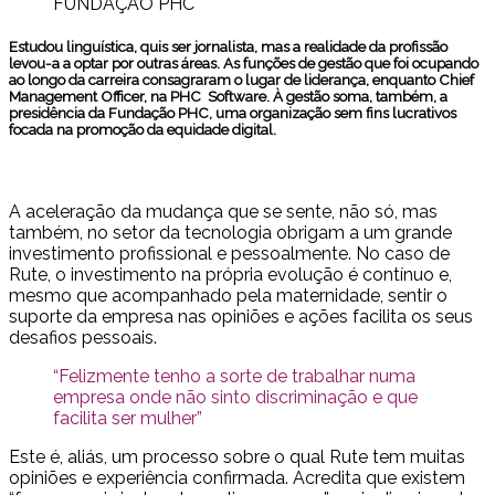
FUNDAÇÃO PHC
Estudou linguística, quis ser jornalista, mas a realidade da profissão
levou-a a optar por outras áreas. As funções de gestão que foi ocupando
ao longo da carreira consagraram o lugar de liderança, enquanto Chief
Management Officer, na PHC Software. À gestão soma, também, a
presidência da Fundação PHC, uma organização sem fins lucrativos
focada na promoção da equidade digital.
A aceleração da mudança que se sente, não só, mas
também, no setor da tecnologia obrigam a um grande
investimento profissional e pessoalmente. No caso de
Rute, o investimento na própria evolução é contínuo e,
mesmo que acompanhado pela maternidade, sentir o
suporte da empresa nas opiniões e ações facilita os seus
desafios pessoais.
“Felizmente tenho a sorte de trabalhar numa
empresa onde não sinto discriminação e que
facilita ser mulher”
Este é, aliás, um processo sobre o qual Rute tem muitas
opiniões e experiência confirmada. Acredita que existem