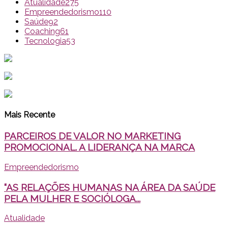
Atualidade
275
Empreendedorismo
110
Saúde
92
Coaching
61
Tecnologia
53
Mais Recente
PARCEIROS DE VALOR NO MARKETING
PROMOCIONAL. A LIDERANÇA NA MARCA
Empreendedorismo
“AS RELAÇÕES HUMANAS NA ÁREA DA SAÚDE
PELA MULHER E SOCIÓLOGA...
Atualidade