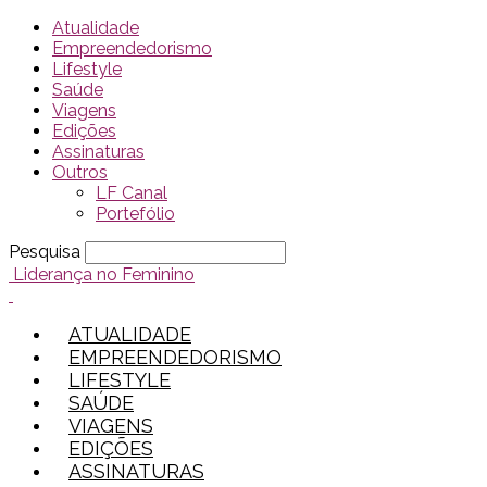
Atualidade
Empreendedorismo
Lifestyle
Saúde
Viagens
Edições
Assinaturas
Outros
LF Canal
Portefólio
Pesquisa
Liderança no Feminino
ATUALIDADE
EMPREENDEDORISMO
LIFESTYLE
SAÚDE
VIAGENS
EDIÇÕES
ASSINATURAS