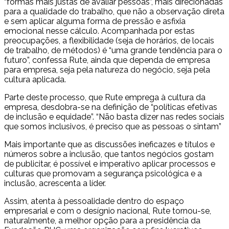
“formas mais justas de avaliar pessoas”, mais direcionadas
para a qualidade do trabalho, que não a observação direta
e sem aplicar alguma forma de pressão e asfixia
emocional nesse cálculo. Acompanhada por estas
preocupações, a flexibilidade (seja de horários, de locais
de trabalho, de métodos) é “uma grande tendência para o
futuro”, confessa Rute, ainda que dependa de empresa
para empresa, seja pela natureza do negócio, seja pela
cultura aplicada.
Parte deste processo, que Rute emprega à cultura da
empresa, desdobra-se na definição de “políticas efetivas
de inclusão e equidade”. “Não basta dizer nas redes sociais
que somos inclusivos, é preciso que as pessoas o sintam”
Mais importante que as discussões ineficazes e títulos e
números sobre a inclusão, que tantos negócios gostam
de publicitar, é possível e imperativo aplicar processos e
culturas que promovam a segurança psicológica e a
inclusão, acrescenta a líder.
Assim, atenta à pessoalidade dentro do espaço
empresarial e com o desígnio nacional, Rute tornou-se,
naturalmente, a melhor opção para a presidência da