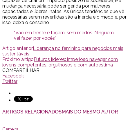
capazes de criar um impacto positivo na sociedade, e a
mudança necessária pode ser gerida por mulheres
capacitadas e líderes inatas. As únicas tendências que vê
necessárias serem revertidas são a inércia e o medo e, por
isso, deixa o conselho
“Vão em frente e façam, sem medos. Ninguém
vai fazer por vocês”.
Artigo anterior
Liderança no feminino para negócios mais
sustentáveis
Próximo artigo
Futuros líderes: imperioso navegar com
jovens competentes, orgulhosos e com autoestima
COMPARTILHAR
Facebook
Twitter
ARTIGOS RELACIONADOS
MAIS DO MESMO AUTOR
Carreira