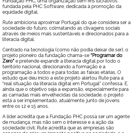
Fundação PHC, uma organização sem fins lucrativos
fundada pela PHC Software, dedicada à promoção da
equidade digital.
Rute ambiciona aproximar Portugal do que considera ser a
sociedade do futuro, colmatando as clivagens sociais
através de meios mais sustentáveis e direcionados para a
literacia digital.
Centrado na tecnologia (como não podia deixar de ser), o
projeto pioneiro da fundação chama-se
“Programar do
Zero”
e pretende expandir a literacia digital por todo o
território nacional, direcionando a formação e a
programação a todos e para todas as faixas etárias. O
estudo que deu início a este projeto alertou Rute para a
“real situação da literacia digital em Portugal” confessa. E,
ainda que o objetivo seja a expansão, especialmente para
as camadas mais envelhecidas da sociedade, o projeto
está a ser implementado, atualmente, junto de jovens
entre os 12 e 15 anos.
A líder acredita que a Fundação PHC possa ser um agente
de mudança, mas não sem o interesse e a ação da
sociedade civil. Rute acredita que as empresas são