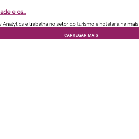
ade e os...
y Analytics e trabalha no setor do turismo e hotelaria há mais
CARREGAR MAIS