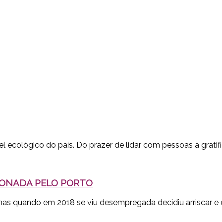
el ecológico do país. Do prazer de lidar com pessoas à gratifi
XONADA PELO PORTO
as quando em 2018 se viu desempregada decidiu arriscar e cri