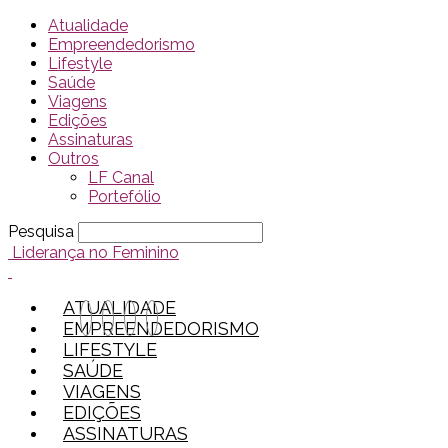
Atualidade
Empreendedorismo
Lifestyle
Saúde
Viagens
Edições
Assinaturas
Outros
LF Canal
Portefólio
Pesquisa
Liderança no Feminino
ATUALIDADE
EMPREENDEDORISMO
LIFESTYLE
SAÚDE
VIAGENS
EDIÇÕES
ASSINATURAS