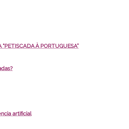
 “PETISCADA À PORTUGUESA”
adas?
cia artificial