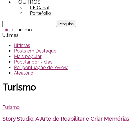
OUTROS
LF Canal
Portefólio
Inicio
Turismo
Últimas
Últimas
Posts em Destaque
Mais popular
Popular por 7 dias
Por pontuação de review
Aleatório
Turismo
Turismo
Story Studio: A Arte de Reabilitar e Criar Memórias