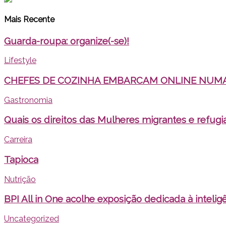
Mais Recente
Guarda-roupa: organize(-se)!
Lifestyle
CHEFES DE COZINHA EMBARCAM ONLINE NUMA
Gastronomia
Quais os direitos das Mulheres migrantes e refugi
Carreira
Tapioca
Nutrição
BPI All in One acolhe exposição dedicada à inteligên
Uncategorized