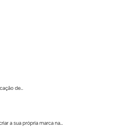
cação de...
ar a sua própria marca na...