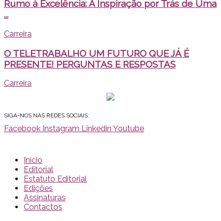
Rumo à Excelência: A Inspiração por Trás de Uma
...
Carreira
O TELETRABALHO UM FUTURO QUE JÁ É
PRESENTE! PERGUNTAS E RESPOSTAS
Carreira
SIGA-NOS NAS REDES SOCIAIS:
Facebook
Instagram
Linkedin
Youtube
Início
Editorial
Estatuto Editorial
Edições
Assinaturas
Contactos