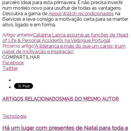
parceiro ideal para esta primavera. E não precisa investir
num modelo novo para usufruir de todas as vantagens.
Descubra a gama de
Apple Watch recondicionados
na
iServices e leve consigo a motivação certa para se manter
ativo, ligado e em forma.
Artigo anterior
Catarina Lança assume as funções de Head
of Life & Personal Accidents na Verlingue Portugal
Próximo artigo
“A liderança é mais do que um cargo; é um
papel de motivação e inspiração”
COMPARTILHAR
Facebook
Twitter
ARTIGOS RELACIONADOS
MAIS DO MESMO AUTOR
Tecnologia
Há um lugar com presentes de Natal para toda a