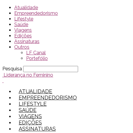
Atualidade
Empreendedorismo
Lifestyle
Saúde
Viagens
Edições
Assinaturas
Outros
LF Canal
Portefólio
Pesquisa
Liderança no Feminino
ATUALIDADE
EMPREENDEDORISMO
LIFESTYLE
SAÚDE
VIAGENS
EDIÇÕES
ASSINATURAS