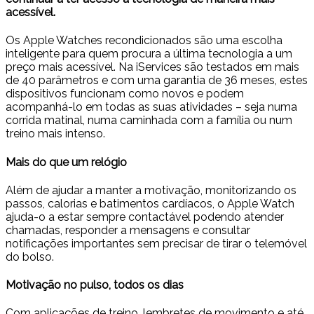
acessível.
Os Apple Watches recondicionados são uma escolha
inteligente para quem procura a última tecnologia a um
preço mais acessível. Na iServices são testados em mais
de 40 parâmetros e com uma garantia de 36 meses, estes
dispositivos funcionam como novos e podem
acompanhá-lo em todas as suas atividades – seja numa
corrida matinal, numa caminhada com a família ou num
treino mais intenso.
Mais do que um relógio
Além de ajudar a manter a motivação, monitorizando os
passos, calorias e batimentos cardíacos, o Apple Watch
ajuda-o a estar sempre contactável podendo atender
chamadas, responder a mensagens e consultar
notificações importantes sem precisar de tirar o telemóvel
do bolso.
Motivação no pulso, todos os dias
Com aplicações de treino, lembretes de movimento e até