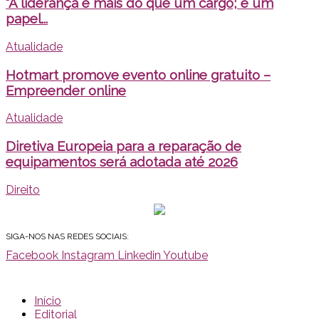
“A liderança é mais do que um cargo; é um
papel...
Atualidade
Hotmart promove evento online gratuito –
Empreender online
Atualidade
Diretiva Europeia para a reparação de
equipamentos será adotada até 2026
Direito
SIGA-NOS NAS REDES SOCIAIS:
Facebook
Instagram
Linkedin
Youtube
Início
Editorial