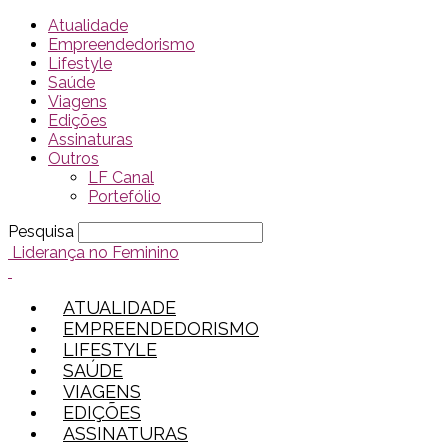
Atualidade
Empreendedorismo
Lifestyle
Saúde
Viagens
Edições
Assinaturas
Outros
LF Canal
Portefólio
Pesquisa
Liderança no Feminino
ATUALIDADE
EMPREENDEDORISMO
LIFESTYLE
SAÚDE
VIAGENS
EDIÇÕES
ASSINATURAS