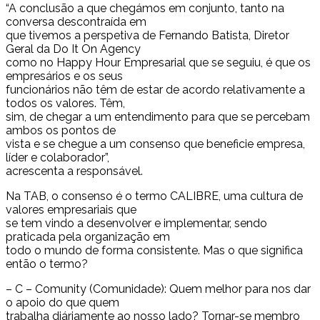
“A conclusão a que chegámos em conjunto, tanto na
conversa descontraída em
que tivemos a perspetiva de Fernando Batista, Diretor
Geral da Do It On Agency
como no Happy Hour Empresarial que se seguiu, é que os
empresários e os seus
funcionários não têm de estar de acordo relativamente a
todos os valores. Têm,
sim, de chegar a um entendimento para que se percebam
ambos os pontos de
vista e se chegue a um consenso que beneficie empresa,
líder e colaborador”,
acrescenta a responsável.
Na TAB, o consenso é o termo CALIBRE, uma cultura de
valores empresariais que
se tem vindo a desenvolver e implementar, sendo
praticada pela organização em
todo o mundo de forma consistente. Mas o que significa
então o termo?
– C – Comunity (Comunidade): Quem melhor para nos dar
o apoio do que quem
trabalha diáriamente ao nosso lado? Tornar-se membro