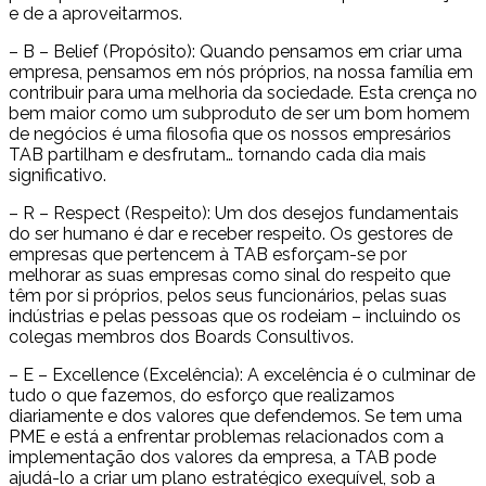
e de a aproveitarmos.
– B – Belief (Propósito): Quando pensamos em criar uma
empresa, pensamos em nós próprios, na nossa família em
contribuir para uma melhoria da sociedade. Esta crença no
bem maior como um subproduto de ser um bom homem
de negócios é uma filosofia que os nossos empresários
TAB partilham e desfrutam… tornando cada dia mais
significativo.
– R – Respect (Respeito): Um dos desejos fundamentais
do ser humano é dar e receber respeito. Os gestores de
empresas que pertencem à TAB esforçam-se por
melhorar as suas empresas como sinal do respeito que
têm por si próprios, pelos seus funcionários, pelas suas
indústrias e pelas pessoas que os rodeiam – incluindo os
colegas membros dos Boards Consultivos.
– E – Excellence (Excelência): A excelência é o culminar de
tudo o que fazemos, do esforço que realizamos
diariamente e dos valores que defendemos. Se tem uma
PME e está a enfrentar problemas relacionados com a
implementação dos valores da empresa, a TAB pode
ajudá-lo a criar um plano estratégico exequível, sob a