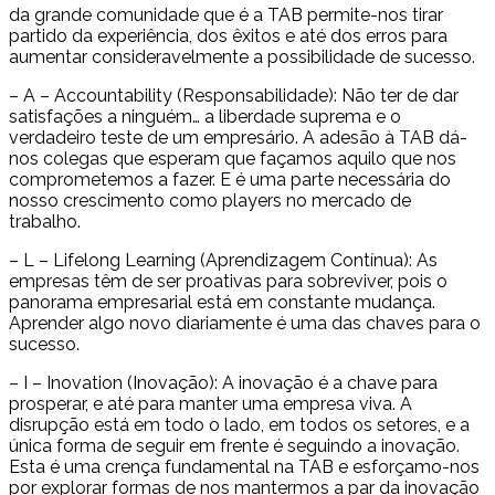
da grande comunidade que é a TAB permite-nos tirar
partido da experiência, dos êxitos e até dos erros para
aumentar consideravelmente a possibilidade de sucesso.
– A – Accountability (Responsabilidade): Não ter de dar
satisfações a ninguém… a liberdade suprema e o
verdadeiro teste de um empresário. A adesão à TAB dá-
nos colegas que esperam que façamos aquilo que nos
comprometemos a fazer. E é uma parte necessária do
nosso crescimento como players no mercado de
trabalho.
– L – Lifelong Learning (Aprendizagem Contínua): As
empresas têm de ser proativas para sobreviver, pois o
panorama empresarial está em constante mudança.
Aprender algo novo diariamente é uma das chaves para o
sucesso.
– I – Inovation (Inovação): A inovação é a chave para
prosperar, e até para manter uma empresa viva. A
disrupção está em todo o lado, em todos os setores, e a
única forma de seguir em frente é seguindo a inovação.
Esta é uma crença fundamental na TAB e esforçamo-nos
por explorar formas de nos mantermos a par da inovação