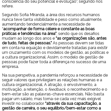
consciência do seu potencial e evolução”, segundo nos
refere.
Segundo Sofia Miranda, a área dos recursos humanos
nunca teve tanta visibilidade e peso como atualmente,
aumentando tendencialmente a necessidade de
“
acompanhar de forma célere e constante as boas
práticas e tendências na área”
, sendo que os desafios
mudam ao longo dos anos e
“as organizações são, antes
de tudo, feitas de pessoas.”
As pessoas devem ser tidas
em conta na equação e devidamente tratadas para existir
um cruzamento com os modelos de gestão, as políticas e
a cultura organizacional. Assim, o modelo de gestão de
pessoas pode fazer toda a diferença no sucesso de uma
empresa.
Na sua perspetiva, a pandemia reforçou a necessidade de
seguir valores que privilegiam as relações humanas e a
cultura organizacional. A atração, o envolvimento, a
motivação, a retenção, o
feedback
, o reconhecimento e o
bem-estar são as palavras-chave essenciais. Não basta
pagar um salário, mas torna-se cada vez mais exigível
investir no colaborador
“através da sua capacitação, a
gestão de carreira, o seu equilíbrio/bem-estar como a