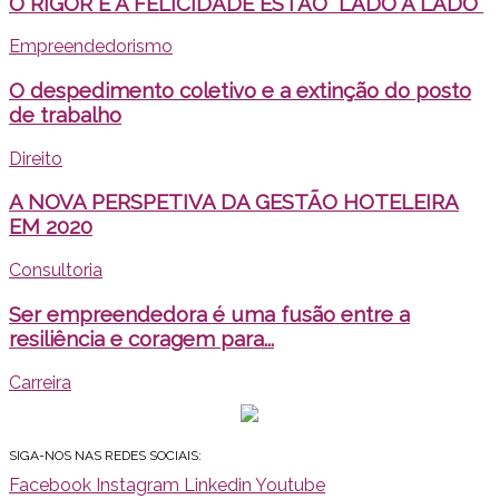
O RIGOR E A FELICIDADE ESTÃO “LADO A LADO“
Empreendedorismo
O despedimento coletivo e a extinção do posto
de trabalho
Direito
A NOVA PERSPETIVA DA GESTÃO HOTELEIRA
EM 2020
Consultoria
Ser empreendedora é uma fusão entre a
resiliência e coragem para...
Carreira
SIGA-NOS NAS REDES SOCIAIS:
Facebook
Instagram
Linkedin
Youtube