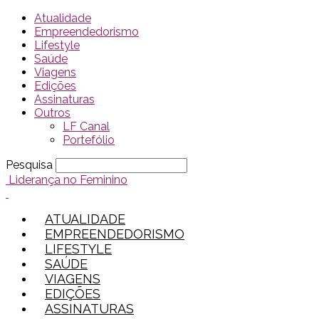
Atualidade
Empreendedorismo
Lifestyle
Saúde
Viagens
Edições
Assinaturas
Outros
LF Canal
Portefólio
Pesquisa
Liderança no Feminino
ATUALIDADE
EMPREENDEDORISMO
LIFESTYLE
SAÚDE
VIAGENS
EDIÇÕES
ASSINATURAS