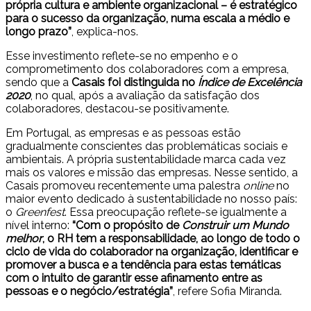
própria cultura e ambiente organizacional – é estratégico
para o sucesso da organização, numa escala a médio e
longo prazo”
, explica-nos.
Esse investimento reflete-se no empenho e o
comprometimento dos colaboradores com a empresa,
sendo que a
Casais foi distinguida no
Índice de Excelência
2020
, no qual, após a avaliação da satisfação dos
colaboradores, destacou-se positivamente.
Em Portugal, as empresas e as pessoas estão
gradualmente conscientes das problemáticas sociais e
ambientais. A própria sustentabilidade marca cada vez
mais os valores e missão das empresas. Nesse sentido, a
Casais promoveu recentemente uma palestra
online
no
maior evento dedicado à sustentabilidade no nosso país:
o
Greenfest
. Essa preocupação reflete-se igualmente a
nível interno:
“Com o propósito de
Construir um Mundo
melhor
, o RH tem a responsabilidade, ao longo de todo o
ciclo de vida do colaborador na organização, identificar e
promover a busca e a tendência para estas temáticas
com o intuito de garantir esse afinamento entre as
pessoas e o negócio/estratégia”
, refere Sofia Miranda.