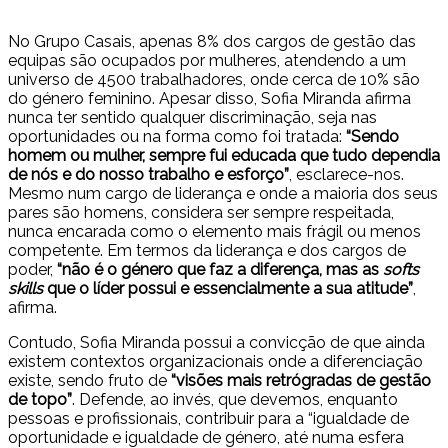
No Grupo Casais, apenas 8% dos cargos de gestão das
equipas são ocupados por mulheres, atendendo a um
universo de 4500 trabalhadores, onde cerca de 10% são
do género feminino. Apesar disso, Sofia Miranda afirma
nunca ter sentido qualquer discriminação, seja nas
oportunidades ou na forma como foi tratada:
“Sendo
homem ou mulher, sempre fui educada que tudo dependia
de nós e do nosso trabalho e esforço”
, esclarece-nos.
Mesmo num cargo de liderança e onde a maioria dos seus
pares são homens, considera ser sempre respeitada,
nunca encarada como o elemento mais frágil ou menos
competente. Em termos da liderança e dos cargos de
poder,
“não é o género que faz a diferença, mas as
softs
skills
que o líder possui e essencialmente a sua atitude”
,
afirma.
Contudo, Sofia Miranda possui a convicção de que ainda
existem contextos organizacionais onde a diferenciação
existe, sendo fruto de
“visões mais retrógradas de gestão
de topo”
. Defende, ao invés, que devemos, enquanto
pessoas e profissionais, contribuir para a “igualdade de
oportunidade e igualdade de género, até numa esfera