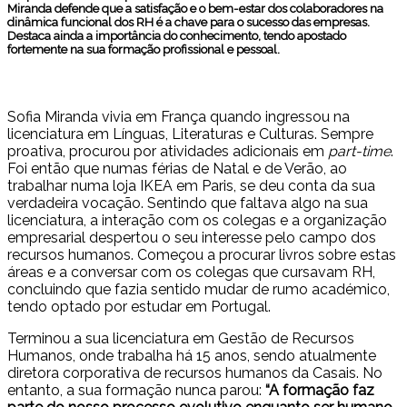
Miranda defende que a satisfação e o bem-estar dos colaboradores na
dinâmica funcional dos RH é a chave para o sucesso das empresas.
Destaca ainda a importância do conhecimento, tendo apostado
fortemente na sua formação profissional e pessoal.
Sofia Miranda vivia em França quando ingressou na
licenciatura em Línguas, Literaturas e Culturas. Sempre
proativa, procurou por atividades adicionais em
part-time
.
Foi então que numas férias de Natal e de Verão, ao
trabalhar numa loja IKEA em Paris, se deu conta da sua
verdadeira vocação. Sentindo que faltava algo na sua
licenciatura, a interação com os colegas e a organização
empresarial despertou o seu interesse pelo campo dos
recursos humanos. Começou a procurar livros sobre estas
áreas e a conversar com os colegas que cursavam RH,
concluindo que fazia sentido mudar de rumo académico,
tendo optado por estudar em Portugal.
Terminou a sua licenciatura em Gestão de Recursos
Humanos, onde trabalha há 15 anos, sendo atualmente
diretora corporativa de recursos humanos da Casais. No
entanto, a sua formação nunca parou:
“A formação faz