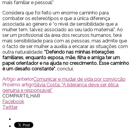
mais familiar e pessoal.”
Considera que foi feito um enorme caminho para
combater os estereótipos e que a única diferença
associada ao género é “o nível de sensibilidade que a
mulher tem, talvez associado ao seu lado maternal”. Ao
ser um profissional da área dos recursos humanos, terá
mais sensibilidade para com as pessoas, mas admite que
o facto de ser mulher a auxilia a encarar as situações com
outra naturalidade:
“Defendo nas minhas interações
familiares, enquanto esposa, mãe, filha e amiga ter um
papel orientador e na ajuda no crescimento. Esse caminho
é um desafio constante”
, conclui.
Artigo anterior
Comunicar e mudar de vida por convicção
Próximo artigo
Sílvia Costa: “A liderança deve ser ética,
genuína e responsável”
COMPARTILHAR
Facebook
Twitter