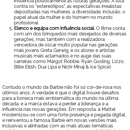
influência positivamente as futuras gerações. A luta
contra os “estereótipos”, as expectativas irrealistas
depositadas nas mulheres, a diversidade, inclusão, o
papel atual da mulher e do homem no mundo
profissional
Elenco e equipa com influência social
. O filme conta
com um dos brinquedos mais desejados de diversas
gerações, mas também com a realizadora
vencedora de óscar muito popular nas gerações
mais jovens Greta Gerwig, e os atores e artistas
musicais mais aclamados e no auge das suas
carreiras como Margot Robbie, Ryan Gosling, Lizzo,
Billie Eilish, Dua Lipa e Nichi Minaj & Ice Spice)
Contudo o mundo da Barbie não foi só cor-de-rosa nos
últimos anos. A verdade é que o digital trouxe desafios
para a boneca mais emblemática do mundo na última
década, e a marca estava a perder a liderança e a
influência nas novas gerações. Em resposta, a Mattel
modernizou-se com uma forte presença e pegada digital,
e reinventou a famosa Barbie em novas versões mais
inclusivas e alinhadas com as mais atuais temáticas