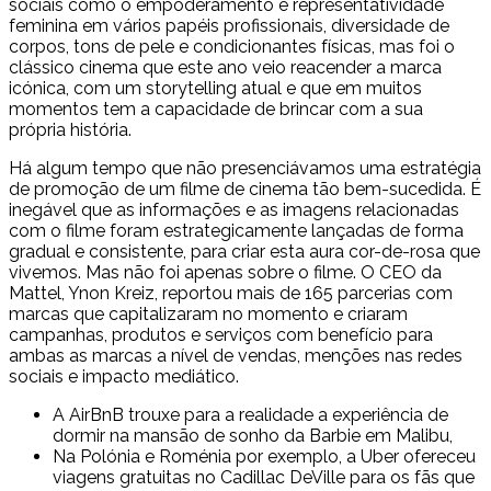
sociais como o empoderamento e representatividade
feminina em vários papéis profissionais, diversidade de
corpos, tons de pele e condicionantes físicas, mas foi o
clássico cinema que este ano veio reacender a marca
icónica, com um storytelling atual e que em muitos
momentos tem a capacidade de brincar com a sua
própria história.
Há algum tempo que não presenciávamos uma estratégia
de promoção de um filme de cinema tão bem-sucedida. É
inegável que as informações e as imagens relacionadas
com o filme foram estrategicamente lançadas de forma
gradual e consistente, para criar esta aura cor-de-rosa que
vivemos. Mas não foi apenas sobre o filme. O CEO da
Mattel, Ynon Kreiz, reportou mais de 165 parcerias com
marcas que capitalizaram no momento e criaram
campanhas, produtos e serviços com benefício para
ambas as marcas a nível de vendas, menções nas redes
sociais e impacto mediático.
A AirBnB trouxe para a realidade a experiência de
dormir na mansão de sonho da Barbie em Malibu,
Na Polónia e Roménia por exemplo, a Uber ofereceu
viagens gratuitas no Cadillac DeVille para os fãs que