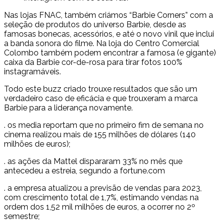
Nas lojas FNAC, também criámos “Barbie Corners” com a
seleção de produtos do universo Barbie, desde as
famosas bonecas, acessórios, e até o novo vinil que inclui
a banda sonora do filme. Na loja do Centro Comercial
Colombo também podem encontrar a famosa (e gigante)
caixa da Barbie cor-de-rosa para tirar fotos 100%
instagramáveis.
Todo este buzz criado trouxe resultados que são um
verdadeiro caso de eficácia e que trouxeram a marca
Barbie para a liderança novamente.
. os media reportam que no primeiro fim de semana no
cinema realizou mais de 155 milhões de dólares (140
milhões de euros);
. as ações da Mattel dispararam 33% no mês que
antecedeu a estreia, segundo a fortune.com
. a empresa atualizou a previsão de vendas para 2023,
com crescimento total de 1,7%, estimando vendas na
ordem dos 1,52 mil milhões de euros, a ocorrer no 2º
semestre;