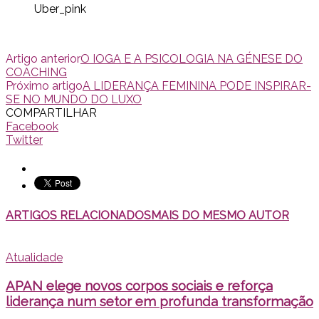
Uber_pink
Artigo anterior
O IOGA E A PSICOLOGIA NA GÉNESE DO
COACHING
Próximo artigo
A LIDERANÇA FEMININA PODE INSPIRAR-
SE NO MUNDO DO LUXO
COMPARTILHAR
Facebook
Twitter
ARTIGOS RELACIONADOS
MAIS DO MESMO AUTOR
Atualidade
APAN elege novos corpos sociais e reforça
liderança num setor em profunda transformação