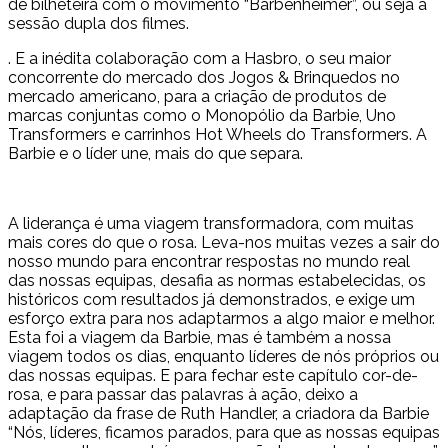
de bilheteira com o movimento “Barbenheimer”, ou seja a
sessão dupla dos filmes.
. E a inédita colaboração com a Hasbro, o seu maior
concorrente do mercado dos Jogos & Brinquedos no
mercado americano, para a criação de produtos de
marcas conjuntas como o Monopólio da Barbie, Uno
Transformers e carrinhos Hot Wheels do Transformers. A
Barbie e o líder une, mais do que separa.
A liderança é uma viagem transformadora, com muitas
mais cores do que o rosa. Leva-nos muitas vezes a sair do
nosso mundo para encontrar respostas no mundo real
das nossas equipas, desafia as normas estabelecidas, os
históricos com resultados já demonstrados, e exige um
esforço extra para nos adaptarmos a algo maior e melhor.
Esta foi a viagem da Barbie, mas é também a nossa
viagem todos os dias, enquanto líderes de nós próprios ou
das nossas equipas. E para fechar este capítulo cor-de-
rosa, e para passar das palavras à ação, deixo a
adaptação da frase de Ruth Handler, a criadora da Barbie
“Nós, líderes, ficamos parados, para que as nossas equipas