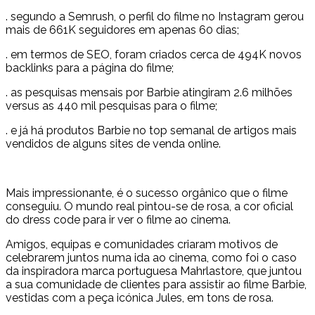
. segundo a Semrush, o perfil do filme no Instagram gerou
mais de 661K seguidores em apenas 60 dias;
. em termos de SEO, foram criados cerca de 494K novos
backlinks para a página do filme;
. as pesquisas mensais por Barbie atingiram 2.6 milhões
versus as 440 mil pesquisas para o filme;
. e já há produtos Barbie no top semanal de artigos mais
vendidos de alguns sites de venda online.
Mais impressionante, é o sucesso orgânico que o filme
conseguiu. O mundo real pintou-se de rosa, a cor oficial
do dress code para ir ver o filme ao cinema.
Amigos, equipas e comunidades criaram motivos de
celebrarem juntos numa ida ao cinema, como foi o caso
da inspiradora marca portuguesa Mahrlastore, que juntou
a sua comunidade de clientes para assistir ao filme Barbie,
vestidas com a peça icónica Jules, em tons de rosa.