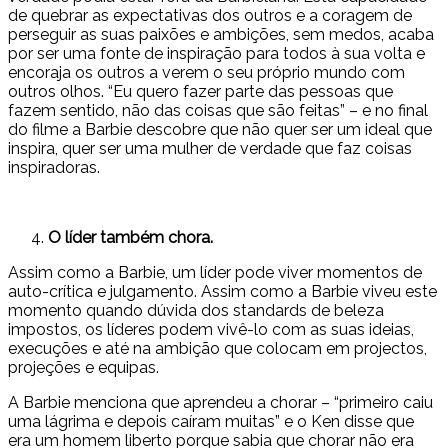
de quebrar as expectativas dos outros e a coragem de
perseguir as suas paixões e ambições, sem medos, acaba
por ser uma fonte de inspiração para todos à sua volta e
encoraja os outros a verem o seu próprio mundo com
outros olhos. “Eu quero fazer parte das pessoas que
fazem sentido, não das coisas que são feitas” – e no final
do filme a Barbie descobre que não quer ser um ideal que
inspira, quer ser uma mulher de verdade que faz coisas
inspiradoras.
O líder também chora.
Assim como a Barbie, um líder pode viver momentos de
auto-crítica e julgamento. Assim como a Barbie viveu este
momento quando dúvida dos standards de beleza
impostos, os líderes podem vivê-lo com as suas ideias,
execuções e até na ambição que colocam em projectos,
projeções e equipas.
A Barbie menciona que aprendeu a chorar – “primeiro caiu
uma lágrima e depois caíram muitas” e o Ken disse que
era um homem liberto porque sabia que chorar não era