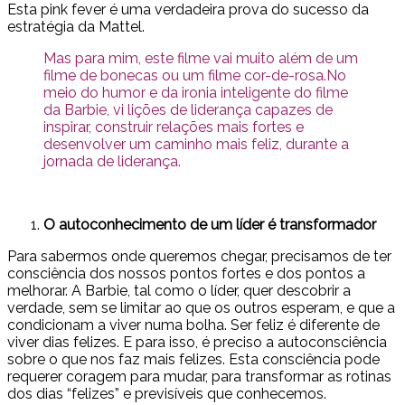
Esta pink fever é uma verdadeira prova do sucesso da
estratégia da Mattel.
Mas para mim, este filme vai muito além de um
filme de bonecas ou um filme cor-de-rosa.No
meio do humor e da ironia inteligente do filme
da Barbie, vi lições de liderança capazes de
inspirar, construir relações mais fortes e
desenvolver um caminho mais feliz, durante a
jornada de liderança.
O autoconhecimento de um líder é transformador
Para sabermos onde queremos chegar, precisamos de ter
consciência dos nossos pontos fortes e dos pontos a
melhorar. A Barbie, tal como o líder, quer descobrir a
verdade, sem se limitar ao que os outros esperam, e que a
condicionam a viver numa bolha. Ser feliz é diferente de
viver dias felizes. E para isso, é preciso a autoconsciência
sobre o que nos faz mais felizes. Esta consciência pode
requerer coragem para mudar, para transformar as rotinas
dos dias “felizes” e previsíveis que conhecemos.