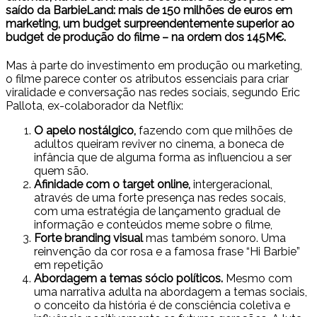
saído da BarbieLand: mais de 150 milhões de euros em
marketing, um budget surpreendentemente superior ao
budget de produção do filme – na ordem dos 145M€.
Mas à parte do investimento em produção ou marketing,
o filme parece conter os atributos essenciais para criar
viralidade e conversação nas redes sociais, segundo Eric
Pallota, ex-colaborador da Netflix:
O apelo nostálgico,
fazendo com que milhões de
adultos queiram reviver no cinema, a boneca de
infância que de alguma forma as influenciou a ser
quem são.
Afinidade com o target online,
intergeracional,
através de uma forte presença nas redes socais,
com uma estratégia de lançamento gradual de
informação e conteúdos meme sobre o filme,
Forte branding visual
mas também sonoro. Uma
reinvenção da cor rosa e a famosa frase “Hi Barbie”
em repetição
Abordagem a temas sócio políticos.
Mesmo com
uma narrativa adulta na abordagem a temas sociais,
o conceito da história é de consciência coletiva e