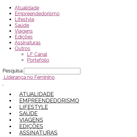
Atualidade
Empreendedorismo
Lifestyle
Saúde
Viagens
Edições
Assinaturas
Outros
LF Canal
Portefólio
Pesquisa
Liderança no Feminino
ATUALIDADE
EMPREENDEDORISMO
LIFESTYLE
SAÚDE
VIAGENS
EDIÇÕES
ASSINATURAS