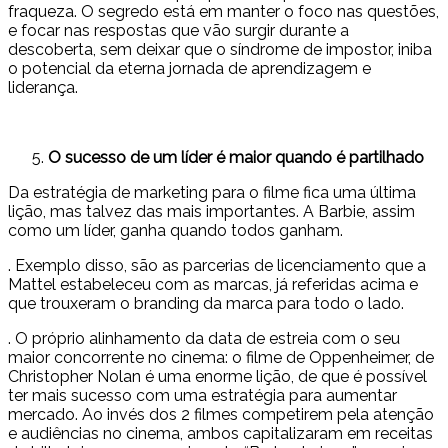
fraqueza. O segredo está em manter o foco nas questões,
e focar nas respostas que vão surgir durante a
descoberta, sem deixar que o síndrome de impostor, iniba
o potencial da eterna jornada de aprendizagem e
liderança.
O sucesso de um líder é maior quando é partilhado
Da estratégia de marketing para o filme fica uma última
lição, mas talvez das mais importantes. A Barbie, assim
como um líder, ganha quando todos ganham.
. Exemplo disso, são as parcerias de licenciamento que a
Mattel estabeleceu com as marcas, já referidas acima e
que trouxeram o branding da marca para todo o lado.
. O próprio alinhamento da data de estreia com o seu
maior concorrente no cinema: o filme de Oppenheimer, de
Christopher Nolan é uma enorme lição, de que é possível
ter mais sucesso com uma estratégia para aumentar
mercado. Ao invés dos 2 filmes competirem pela atenção
e audiências no cinema, ambos capitalizaram em receitas