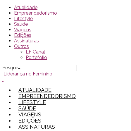
Atualidade
Empreendedorismo
Lifestyle
Saúde
Viagens
Edições
Assinaturas
Outros
LF Canal
Portefólio
Pesquisa
Liderança no Feminino
ATUALIDADE
EMPREENDEDORISMO
LIFESTYLE
SAÚDE
VIAGENS
EDIÇÕES
ASSINATURAS