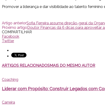
Promover a liderança e dar visibilidade ao talento feminin
Artigo anterior
Sofia Ferreira assume direção-geral da Orga
Próximo artigo
Doutor Finanças dá 6 dicas para aproveitar a
COMPARTILHAR
Facebook
Twitter
ARTIGOS RELACIONADOS
MAIS DO MESMO AUTOR
Coaching
Liderar com Propósito: Construir Legados com Co
Carreira