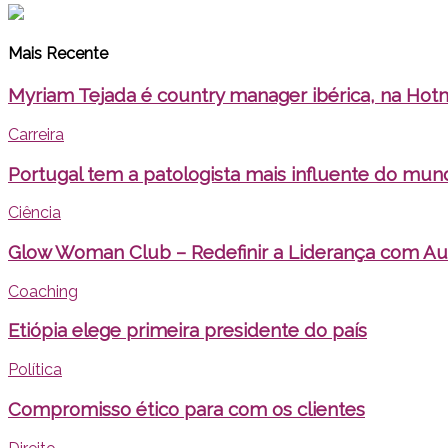
Mais Recente
Myriam Tejada é country manager ibérica, na Hot
Carreira
Portugal tem a patologista mais influente do mun
Ciência
Glow Woman Club – Redefinir a Liderança com Au
Coaching
Etiópia elege primeira presidente do país
Política
Compromisso ético para com os clientes