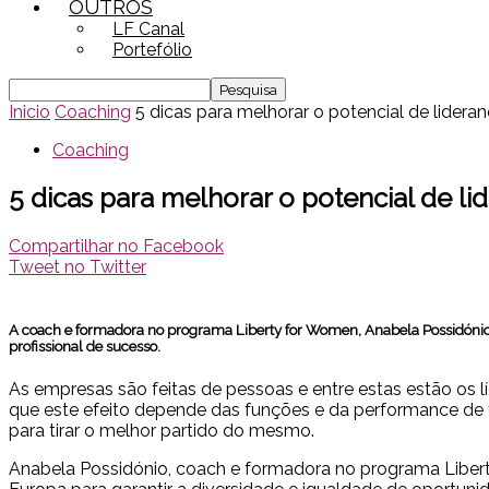
OUTROS
LF Canal
Portefólio
Inicio
Coaching
5 dicas para melhorar o potencial de lidera
Coaching
5 dicas para melhorar o potencial de li
Compartilhar no Facebook
Tweet no Twitter
A coach e formadora no programa Liberty for Women, Anabela Possidónio
profissional de sucesso.
As empresas são feitas de pessoas e entre estas estão os l
que este efeito depende das funções e da performance de 
para tirar o melhor partido do mesmo.
Anabela Possidónio, coach e formadora no programa Libert