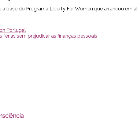
o é a base do Programa Liberty For Women que arrancou em ab
non Portugal
s férias sem prejudicar as finanças pessoais
nsciência