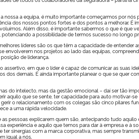
dades de todos os colaboradores da seguradora – partilha ci
a nossa a equipa, é muito importante começarmos por nós
ncia dos nossos pontos fortes e dos pontos a melhorar. É im
voluímos. Além disso, é importante sabermos o que é que 
, potenciando a possibilidade de termos sucesso no longo p
elhores líderes são os que têm a capacidade de entender 
de se envolverem nos projetos ao lado das equipas, compree
osição de liderança.
assertivo, em que o líder é capaz de comunicar as suas idei
dos demais. É ainda importante planear o que se quer comuni
s do intelecto, mas da gestão emocional – daí ser tão im
ir aquilo que se sente, ter capacidade para auto motivar-se
rir o relacionamento com os colegas são cinco pilares funda
ece a uma rápida velocidade.
 as pessoas explicarem quem são, antecipando tudo aquilo q
sa experiência e aquilo que temos para dar à empresa e à s
ve ter sinergias com a marca corporativa, mas sempre transmi
m igual a nós.