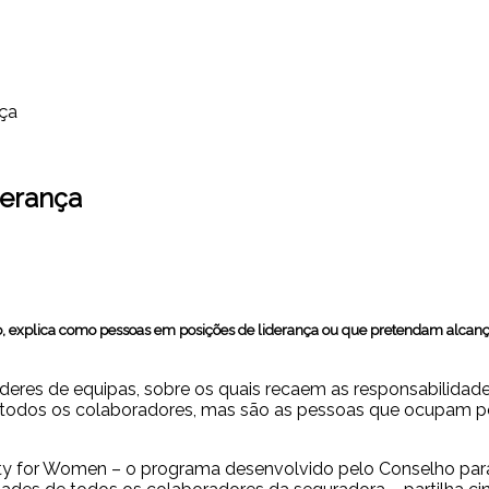
nça
derança
, explica como pessoas em posições de liderança ou que pretendam alcan
íderes de equipas, sobre os quais recaem as responsabilidade
todos os colaboradores, mas são as pessoas que ocupam pos
y for Women – o programa desenvolvido pelo Conselho para 