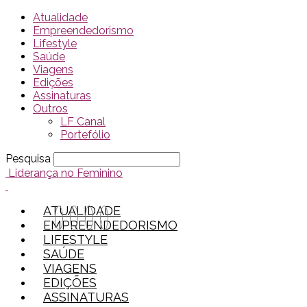
Atualidade
Empreendedorismo
Lifestyle
Saúde
Viagens
Edições
Assinaturas
Outros
LF Canal
Portefólio
Pesquisa
Liderança no Feminino
ATUALIDADE
EMPREENDEDORISMO
LIFESTYLE
SAÚDE
VIAGENS
EDIÇÕES
ASSINATURAS