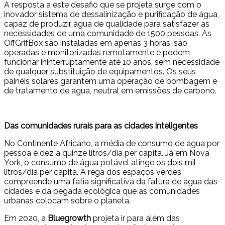
A resposta a este desafio que se projeta surge com o
inovador sistema de dessalinização e purificação de água,
capaz de produzir água de qualidade para satisfazer as
necessidades de uma comunidade de 1500 pessoas. As
OffGrifBox são instaladas em apenas 3 horas, são
operadas e monitorizadas remotamente e podem
funcionar ininterruptamente até 10 anos, sem necessidade
de qualquer substituição de equipamentos. Os seus
painéis solares garantem uma operação de bombagem e
de tratamento de água, neutral em emissões de carbono.
Das comunidades rurais para as cidades inteligentes
No Continente Africano, a média de consumo de água por
pessoa é dez a quinze litros/dia per capita. Já em Nova
York, o consumo de água potável atinge os dois mil
litros/dia per capita. A rega dos espaços verdes
compreende uma fatia significativa da fatura de água das
cidades e da pegada ecológica que as comunidades
urbanas colocam sobre o planeta.
Em 2020, a
Bluegrowth
projeta ir para além das