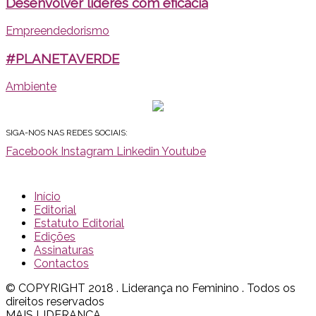
Desenvolver líderes com eficácia
Empreendedorismo
#PLANETAVERDE
Ambiente
SIGA-NOS NAS REDES SOCIAIS:
Facebook
Instagram
Linkedin
Youtube
Início
Editorial
Estatuto Editorial
Edições
Assinaturas
Contactos
© COPYRIGHT 2018 . Liderança no Feminino . Todos os
direitos reservados
MAIS LIDERANÇA