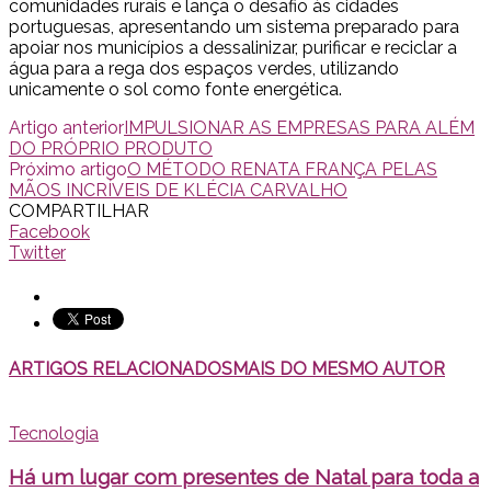
comunidades rurais e lança o desafio às cidades
portuguesas, apresentando um sistema preparado para
apoiar nos municípios a dessalinizar, purificar e reciclar a
água para a rega dos espaços verdes, utilizando
unicamente o sol como fonte energética.
Artigo anterior
IMPULSIONAR AS EMPRESAS PARA ALÉM
DO PRÓPRIO PRODUTO
Próximo artigo
O MÉTODO RENATA FRANÇA PELAS
MÃOS INCRÍVEIS DE KLÉCIA CARVALHO
COMPARTILHAR
Facebook
Twitter
ARTIGOS RELACIONADOS
MAIS DO MESMO AUTOR
Tecnologia
Há um lugar com presentes de Natal para toda a