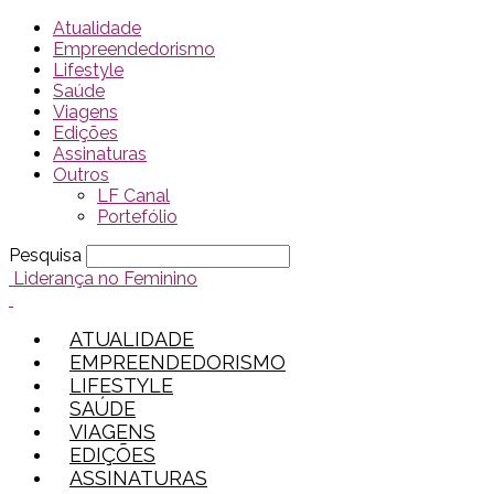
Atualidade
Empreendedorismo
Lifestyle
Saúde
Viagens
Edições
Assinaturas
Outros
LF Canal
Portefólio
Pesquisa
Liderança no Feminino
ATUALIDADE
EMPREENDEDORISMO
LIFESTYLE
SAÚDE
VIAGENS
EDIÇÕES
ASSINATURAS