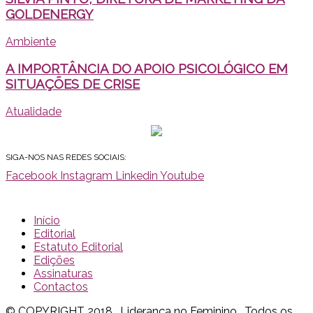
GOLDENERGY
Ambiente
A IMPORTÂNCIA DO APOIO PSICOLÓGICO EM
SITUAÇÕES DE CRISE
Atualidade
SIGA-NOS NAS REDES SOCIAIS:
Facebook
Instagram
Linkedin
Youtube
Início
Editorial
Estatuto Editorial
Edições
Assinaturas
Contactos
© COPYRIGHT 2018 . Liderança no Feminino . Todos os