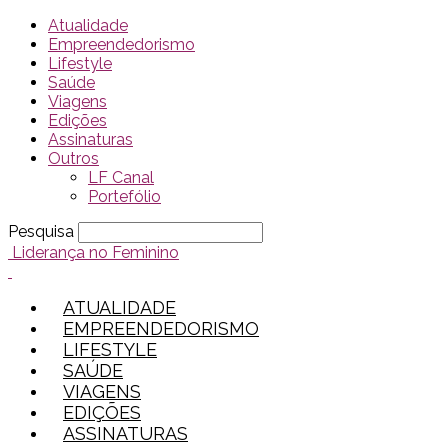
Atualidade
Empreendedorismo
Lifestyle
Saúde
Viagens
Edições
Assinaturas
Outros
LF Canal
Portefólio
Pesquisa
Liderança no Feminino
ATUALIDADE
EMPREENDEDORISMO
LIFESTYLE
SAÚDE
VIAGENS
EDIÇÕES
ASSINATURAS