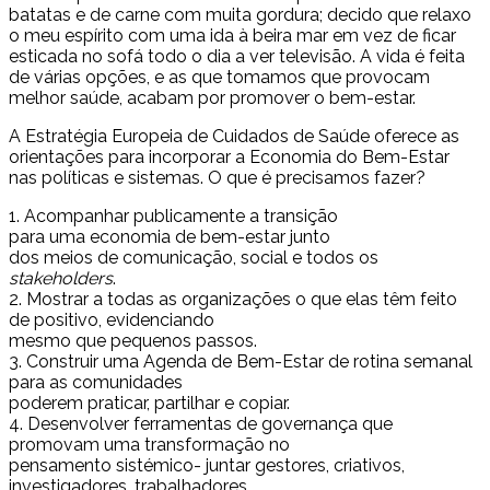
batatas e de carne com muita gordura; decido que relaxo
o meu espírito com uma ida à beira mar em vez de ficar
esticada no sofá todo o dia a ver televisão. A vida é feita
de várias opções, e as que tomamos que provocam
melhor saúde, acabam por promover o bem-estar.
A Estratégia Europeia de Cuidados de Saúde oferece as
orientações para incorporar a Economia do Bem-Estar
nas políticas e sistemas. O que é precisamos fazer?
1. Acompanhar publicamente a transição
para uma economia de bem-estar junto
dos meios de comunicação, social e todos os
stakeholders
.
2. Mostrar a todas as organizações o que elas têm feito
de positivo, evidenciando
mesmo que pequenos passos.
3. Construir uma Agenda de Bem-Estar de rotina semanal
para as comunidades
poderem praticar, partilhar e copiar.
4. Desenvolver ferramentas de governança que
promovam uma transformação no
pensamento sistémico- juntar gestores, criativos,
investigadores, trabalhadores