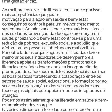
uma gestão eficaz.
Ao melhorar os níveis de literacia em saúde e por isso
mais competências que geram
motivação para a ação em saúde e bem-estar,
conseguimos contribuir para um melhor crescimento
sustentável. Ao priorizar a literacia em saúde nas áreas
dos cuidados, prevenção da doença e promoção da
saúde, priorizando o bem-estar, contribui-se para uma
redução da pobreza, exclusão social e a solidão que
afetam tantas pessoas, sobretudo as mais velhas.
Por outro lado as organizações mais literadas devem
melhorar os seus indicadores de desempenho e a
liderança apoiar as transformações promotoras de
literacia em saúde; devem apoiar a incorporação da
promoção de saúde nos modelos assistenciais; partilhar
as boas práticas fortalecendo a colaboração entre os
setores de saúde, social, educacional e formação; por ao
serviço da organização e dos seus colaboradores as
tecnologias digitais que apoiem modelos integrados de
atuação.
Podemos assim afirmar que na literacia em saúde e bem-
estar, primeiro deve surgir e
haver investimento na felicidade como refere António