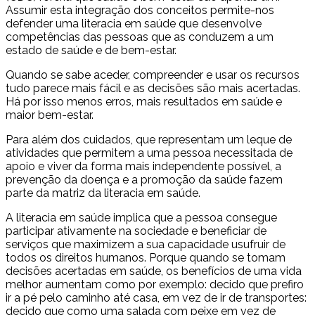
Assumir esta integração dos conceitos permite-nos
defender uma literacia em saúde que desenvolve
competências das pessoas que as conduzem a um
estado de saúde e de bem-estar.
Quando se sabe aceder, compreender e usar os recursos
tudo parece mais fácil e as decisões são mais acertadas.
Há por isso menos erros, mais resultados em saúde e
maior bem-estar.
Para além dos cuidados, que representam um leque de
atividades que permitem a uma pessoa necessitada de
apoio e viver da forma mais independente possível, a
prevenção da doença e a promoção da saúde fazem
parte da matriz da literacia em saúde.
A literacia em saúde implica que a pessoa consegue
participar ativamente na sociedade e beneficiar de
serviços que maximizem a sua capacidade usufruir de
todos os direitos humanos. Porque quando se tomam
decisões acertadas em saúde, os benefícios de uma vida
melhor aumentam como por exemplo: decido que prefiro
ir a pé pelo caminho até casa, em vez de ir de transportes:
decido que como uma salada com peixe em vez de