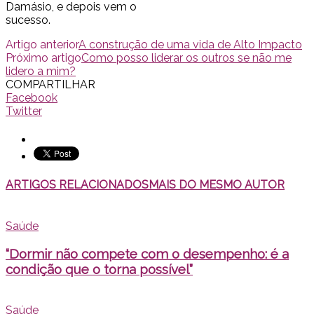
Damásio, e depois vem o
sucesso.
Artigo anterior
A construção de uma vida de Alto Impacto
Próximo artigo
Como posso liderar os outros se não me
lidero a mim?
COMPARTILHAR
Facebook
Twitter
ARTIGOS RELACIONADOS
MAIS DO MESMO AUTOR
Saúde
“Dormir não compete com o desempenho: é a
condição que o torna possível”
Saúde