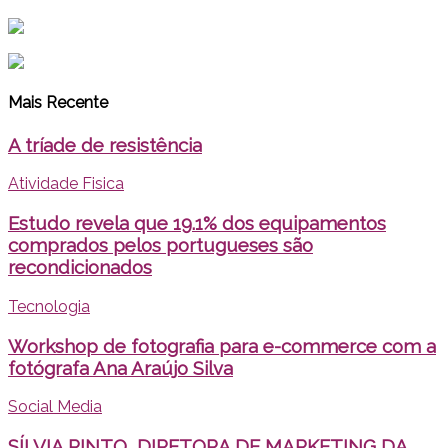
Mais Recente
A tríade de resistência
Atividade Fisica
Estudo revela que 19.1% dos equipamentos
comprados pelos portugueses são
recondicionados
Tecnologia
Workshop de fotografia para e-commerce com a
fotógrafa Ana Araújo Silva
Social Media
SÍLVIA PINTO, DIRETORA DE MARKETING DA