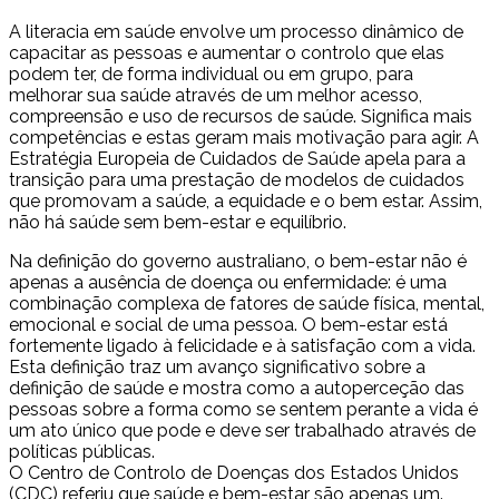
A literacia em saúde envolve um processo dinâmico de
capacitar as pessoas e aumentar o controlo que elas
podem ter, de forma individual ou em grupo, para
melhorar sua saúde através de um melhor acesso,
compreensão e uso de recursos de saúde. Significa mais
competências e estas geram mais motivação para agir. A
Estratégia Europeia de Cuidados de Saúde apela para a
transição para uma prestação de modelos de cuidados
que promovam a saúde, a equidade e o bem estar. Assim,
não há saúde sem bem-estar e equilíbrio.
Na definição do governo australiano, o bem-estar não é
apenas a ausência de doença ou enfermidade: é uma
combinação complexa de fatores de saúde física, mental,
emocional e social de uma pessoa. O bem-estar está
fortemente ligado à felicidade e à satisfação com a vida.
Esta definição traz um avanço significativo sobre a
definição de saúde e mostra como a autoperceção das
pessoas sobre a forma como se sentem perante a vida é
um ato único que pode e deve ser trabalhado através de
políticas públicas.
O Centro de Controlo de Doenças dos Estados Unidos
(CDC) referiu que saúde e bem-estar são apenas um.