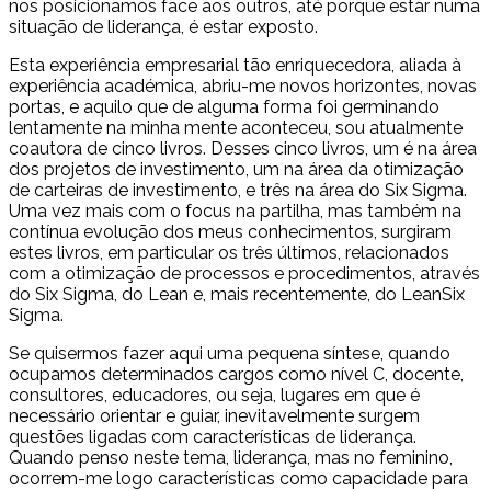
nos posicionamos face aos outros, até porque estar numa
situação de liderança, é estar exposto.
Esta experiência empresarial tão enriquecedora, aliada à
experiência académica, abriu-me novos horizontes, novas
portas, e aquilo que de alguma forma foi germinando
lentamente na minha mente aconteceu, sou atualmente
coautora de cinco livros. Desses cinco livros, um é na área
dos projetos de investimento, um na área da otimização
de carteiras de investimento, e três na área do Six Sigma.
Uma vez mais com o focus na partilha, mas também na
contínua evolução dos meus conhecimentos, surgiram
estes livros, em particular os três últimos, relacionados
com a otimização de processos e procedimentos, através
do Six Sigma, do Lean e, mais recentemente, do LeanSix
Sigma.
Se quisermos fazer aqui uma pequena síntese, quando
ocupamos determinados cargos como nível C, docente,
consultores, educadores, ou seja, lugares em que é
necessário orientar e guiar, inevitavelmente surgem
questões ligadas com características de liderança.
Quando penso neste tema, liderança, mas no feminino,
ocorrem-me logo características como capacidade para