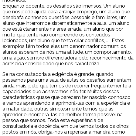
motivador.
Enquanto docente, os desafios são imensos. Um aluno
que nos pede ajuda para arranjar emprego, um aluno que
desabafa connosco questões pessoais e familiares, um
aluno que interrompe sistematicamente a aula, um aluno
que está claramente na área errada, um aluno que por
muito que tente não compreende os conteúdos
lecionados, um aluno que tenta criar conflitos, … . Estes
exemplos têm todos eles um denominador comum: os
alunos esperam de nós uma atitude, um comportamento,
uma ação, sempre diferenciadora pelo reconhecimento da
acrescida sensibilidade que nos caracteriza.
Se na consultadoria a exigência é grande, quando
passamos para uma sala de aulas os desafios aumentam
ainda mais, pelo que temos de recorrer frequentemente a
capacidades que achávamos não ter. Muitas dessas
características quase que parecem ter nascido connosco,
e vamos aprendendo a aprimorá-las com a experiência e
a maturidade, outras simplesmente temos que as
aprender e incorporá-las da melhor forma possível na
pessoa que somos. Toda esta experiência de
consultadoria e docência, em que temos todos os olhos
postos em nós, obriga-nos a repensar a maneira como