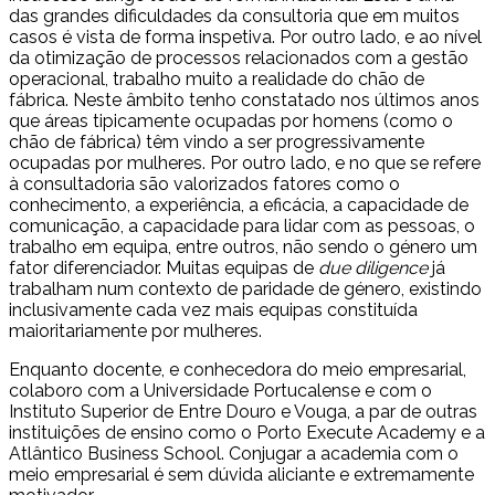
das grandes dificuldades da consultoria que em muitos
casos é vista de forma inspetiva. Por outro lado, e ao nível
da otimização de processos relacionados com a gestão
operacional, trabalho muito a realidade do chão de
fábrica. Neste âmbito tenho constatado nos últimos anos
que áreas tipicamente ocupadas por homens (como o
chão de fábrica) têm vindo a ser progressivamente
ocupadas por mulheres. Por outro lado, e no que se refere
à consultadoria são valorizados fatores como o
conhecimento, a experiência, a eficácia, a capacidade de
comunicação, a capacidade para lidar com as pessoas, o
trabalho em equipa, entre outros, não sendo o género um
fator diferenciador. Muitas equipas de
due diligence
já
trabalham num contexto de paridade de género, existindo
inclusivamente cada vez mais equipas constituída
maioritariamente por mulheres.
Enquanto docente, e conhecedora do meio empresarial,
colaboro com a Universidade Portucalense e com o
Instituto Superior de Entre Douro e Vouga, a par de outras
instituições de ensino como o Porto Execute Academy e a
Atlântico Business School. Conjugar a academia com o
meio empresarial é sem dúvida aliciante e extremamente