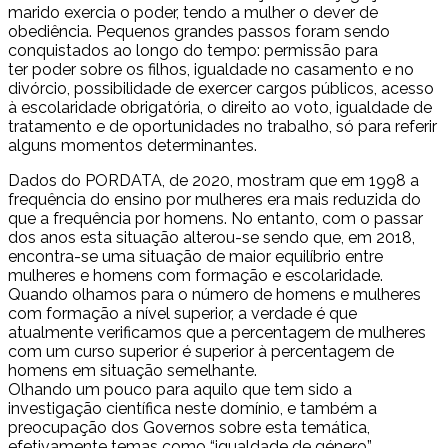
marido exercia o poder, tendo a mulher o dever de
obediência. Pequenos grandes passos foram sendo
conquistados ao longo do tempo: permissão para
ter poder sobre os filhos, igualdade no casamento e no
divórcio, possibilidade de exercer cargos públicos, acesso
à escolaridade obrigatória, o direito ao voto, igualdade de
tratamento e de oportunidades no trabalho, só para referir
alguns momentos determinantes.
Dados do PORDATA, de 2020, mostram que em 1998 a
frequência do ensino por mulheres era mais reduzida do
que a frequência por homens. No entanto, com o passar
dos anos esta situação alterou-se sendo que, em 2018,
encontra-se uma situação de maior equilíbrio entre
mulheres e homens com formação e escolaridade.
Quando olhamos para o número de homens e mulheres
com formação a nível superior, a verdade é que
atualmente verificamos que a percentagem de mulheres
com um curso superior é superior à percentagem de
homens em situação semelhante.
Olhando um pouco para aquilo que tem sido a
investigação científica neste domínio, e também a
preocupação dos Governos sobre esta temática,
efetivamente temas como “igualdade de género”,