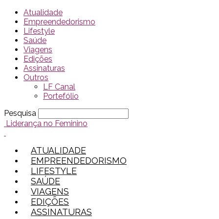
Atualidade
Empreendedorismo
Lifestyle
Saúde
Viagens
Edições
Assinaturas
Outros
LF Canal
Portefólio
Pesquisa
Liderança no Feminino
ATUALIDADE
EMPREENDEDORISMO
LIFESTYLE
SAÚDE
VIAGENS
EDIÇÕES
ASSINATURAS