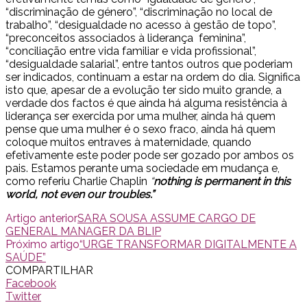
“discriminação de género”, “discriminação no local de
trabalho”, “desigualdade no acesso à gestão de topo”,
“preconceitos associados à liderança feminina”,
“conciliação entre vida familiar e vida profissional”,
“desigualdade salarial”, entre tantos outros que poderiam
ser indicados, continuam a estar na ordem do dia. Significa
isto que, apesar de a evolução ter sido muito grande, a
verdade dos factos é que ainda há alguma resistência à
liderança ser exercida por uma mulher, ainda há quem
pense que uma mulher é o sexo fraco, ainda há quem
coloque muitos entraves à maternidade, quando
efetivamente este poder pode ser gozado por ambos os
pais. Estamos perante uma sociedade em mudança e,
como referiu Charlie Chaplin
“
nothing is permanent in this
world, not even our troubles.”
Artigo anterior
SARA SOUSA ASSUME CARGO DE
GENERAL MANAGER DA BLIP
Próximo artigo
“URGE TRANSFORMAR DIGITALMENTE A
SAÚDE”
COMPARTILHAR
Facebook
Twitter