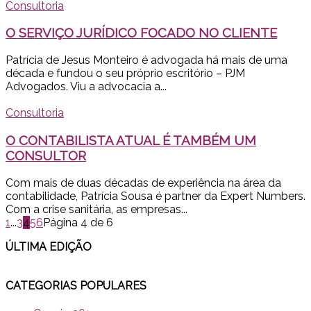
Consultoria
O SERVIÇO JURÍDICO FOCADO NO CLIENTE
Patrícia de Jesus Monteiro é advogada há mais de uma
década e fundou o seu próprio escritório – PJM
Advogados. Viu a advocacia a...
Consultoria
O CONTABILISTA ATUAL É TAMBÉM UM
CONSULTOR
Com mais de duas décadas de experiência na área da
contabilidade, Patrícia Sousa é partner da Expert Numbers.
Com a crise sanitária, as empresas...
1
...
3
4
5
6
Página 4 de 6
ÚLTIMA EDI
ÇÃO
CATEGORIAS POPULARES