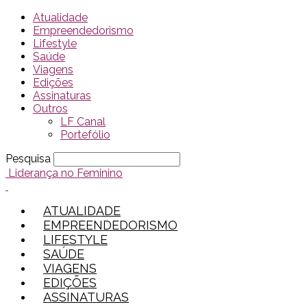
Atualidade
Empreendedorismo
Lifestyle
Saúde
Viagens
Edições
Assinaturas
Outros
LF Canal
Portefólio
Pesquisa
Liderança no Feminino
ATUALIDADE
EMPREENDEDORISMO
LIFESTYLE
SAÚDE
VIAGENS
EDIÇÕES
ASSINATURAS