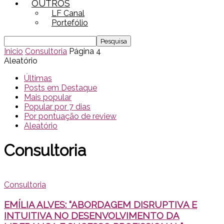
OUTROS
LF Canal
Portefólio
Inicio
Consultoria
Página 4
Aleatório
Últimas
Posts em Destaque
Mais popular
Popular por 7 dias
Por pontuação de review
Aleatório
Consultoria
Consultoria
EMÍLIA ALVES: “ABORDAGEM DISRUPTIVA E
INTUITIVA NO DESENVOLVIMENTO DA