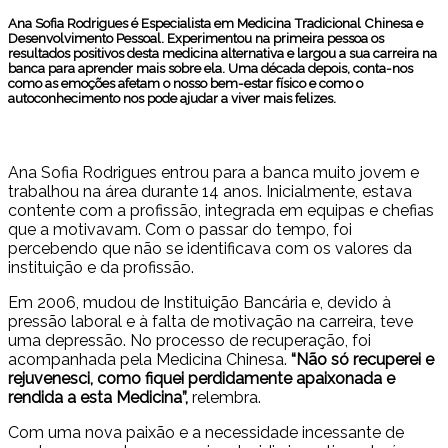
Ana Sofia Rodrigues é Especialista em Medicina Tradicional Chinesa e
Desenvolvimento Pessoal. Experimentou na primeira pessoa os
resultados positivos desta medicina alternativa e largou a sua carreira na
banca para aprender mais sobre ela. Uma década depois, conta-nos
como as emoções afetam o nosso bem-estar físico e como o
autoconhecimento nos pode ajudar a viver mais felizes.
Ana Sofia Rodrigues entrou para a banca muito jovem e
trabalhou na área durante 14 anos. Inicialmente, estava
contente com a profissão, integrada em equipas e chefias
que a motivavam. Com o passar do tempo, foi
percebendo que não se identificava com os valores da
instituição e da profissão.
Em 2006, mudou de Instituição Bancária e, devido à
pressão laboral e à falta de motivação na carreira, teve
uma depressão. No processo de recuperação, foi
acompanhada pela Medicina Chinesa.
“Não só recuperei e
rejuvenesci, como fiquei perdidamente apaixonada e
rendida a esta Medicina”,
relembra.
Com uma nova paixão e a necessidade incessante de