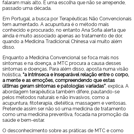
falaram mais alto. É uma escolha que não se arrepende,
passado uma década.
Em Portugal, a busca por Terapêuticas Não Convencionais
tem aumentado. A acupuntura é o método mais
conhecido e procurado, no entanto Ana Sofia alerta que
ainda é muito associado apenas ao tratamento de dor,
quando a Medicina Tradicional Chinesa vai muito além
disso.
Enquanto a Medicina Convencional se foca mais nos
sintomas e na doença, a MTC procura a causa desses
sintomas e doenças. Para além disso, aposta numa visão
holística,
“a intrínseca e inseparável relação entre o corpo,
a mente e as emoções, compreendendo que estas
últimas geram sintomas e patologias variadas”
, explica. A
abordagem terapêutica também difere, pautando-se
pelos métodos naturais e não invasivos, como a
acupuntura, fitoterapia, dietética, massagem e ventosas.
Pretende assim ser não só uma medicina de tratamento
como uma medicina preventiva, focada na promoção da
saúde e bem-estar.
O desconhecimento sobre as práticas de MTC e como