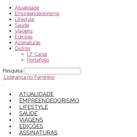
Atualidade
Empreendedorismo
Lifestyle
Saúde
Viagens
Edições
Assinaturas
Outros
LF Canal
Portefólio
Pesquisa
Liderança no Feminino
ATUALIDADE
EMPREENDEDORISMO
LIFESTYLE
SAÚDE
VIAGENS
EDIÇÕES
ASSINATURAS