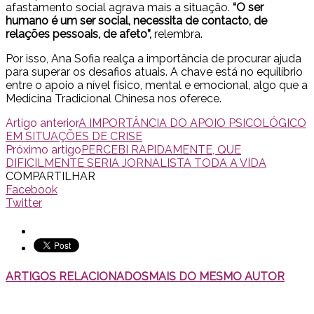
afastamento social agrava mais a situação.
“O ser
humano é um ser social, necessita de contacto, de
relações pessoais, de afeto”,
relembra.
Por isso, Ana Sofia realça a importância de procurar ajuda
para superar os desafios atuais. A chave está no equilíbrio
entre o apoio a nível físico, mental e emocional, algo que a
Medicina Tradicional Chinesa nos oferece.
Artigo anterior
A IMPORTÂNCIA DO APOIO PSICOLÓGICO
EM SITUAÇÕES DE CRISE
Próximo artigo
PERCEBI RAPIDAMENTE, QUE
DIFICILMENTE SERIA JORNALISTA TODA A VIDA
COMPARTILHAR
Facebook
Twitter
ARTIGOS RELACIONADOS
MAIS DO MESMO AUTOR